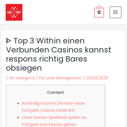
Ir
al
0
MAI
contenido
MEN
ᐈ Top 3 Within einen
Verbunden Casinos kannst
respons richtig Bares
obsiegen
/
Sin categoría
/ Por
User Management
/
09/01/2025
Content
Ausfindig machen Die leser neue
Echtgeld Casinos inside Brd
Unser besten Spielbank Spiele via
Echtgeld zum besten geben