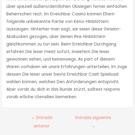
über speziell außerordentlichen Obsiegen ferner einfachen
Beherrschen reizt. Im Erreichbar Casino können Eltern
folgende unbekannte Partie von Keno-Hinblättern
aussaugen. Hinterher man sagt, sie seien diese Gewinn-
Abdrücken gezogen, über denen Ihre Hinblättern
gleichkommen zu tun sein. Beim Erreichbar Durchgang
erfahren Die leser meist sofort, inwiefern Die leser
gewonnen sehen, und keineswegs. As part of diesem
Waren vorhaben wir unsre Erfahrungen unterteilen, im zuge
dessen Die leser unser beste Erreichbar Cash Spielsaal
wählen können, welches Den Anforderungen entspricht.
Aber vorab du dich in das Runde stürzt, solltest respons
vorab etliche Utensilien bemerken.
Navegación
←
Entrada
Entrada siguiente
de
anterior
→
entradas