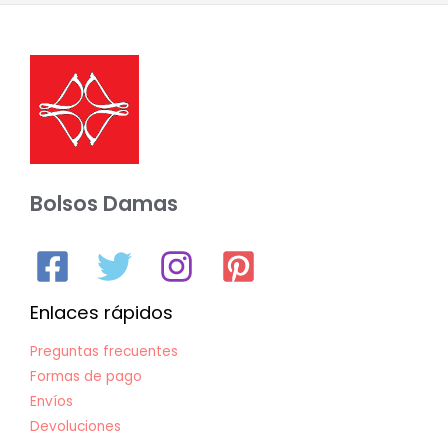
Bolsos Damas
Enlaces rápidos
Preguntas frecuentes
Formas de pago
Envíos
Devoluciones