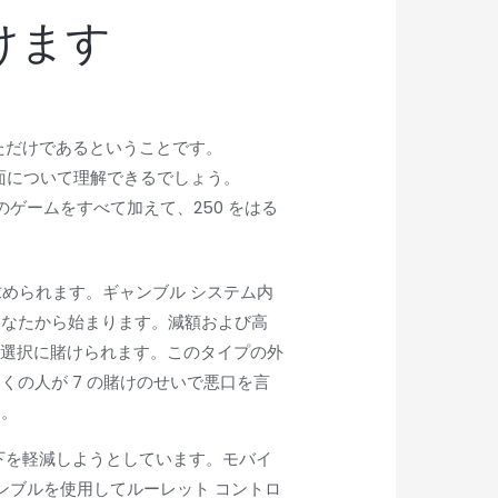
けます
ただけであるということです。
側面について理解できるでしょう。
ゲームをすべて加えて、250 をはる
求められます。ギャンブル システム内
あなたから始まります。減額および高
て特定の選択に賭けられます。このタイプの外
の人が 7 の賭けのせいで悪口を言
す。
下を軽減しようとしています。モバイ
ンブルを使用してルーレット コントロ