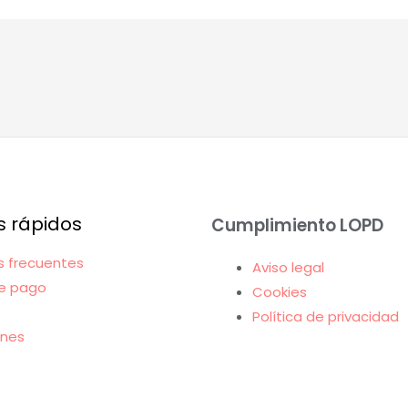
s rápidos
Cumplimiento LOPD
s frecuentes
Aviso legal
e pago
Cookies
Política de privacidad
ones