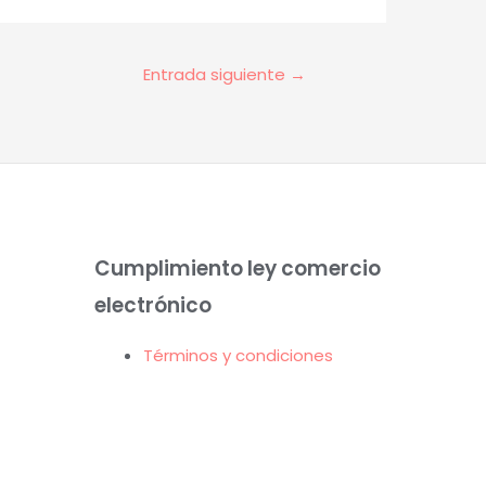
Entrada siguiente
→
Cumplimiento ley comercio
electrónico
Términos y condiciones