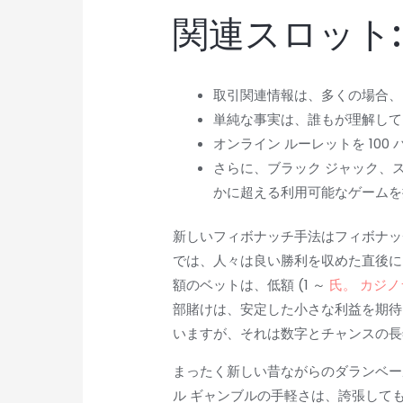
関連スロット:
取引関連情報は、多くの場合、
単純な事実は、誰もが理解して
オンライン ルーレットを 1
さらに、ブラック ジャック、
かに超える利用可能なゲームを
新しいフィボナッチ手法はフィボナッ
では、人々は良い勝利を収めた直後に
額のベットは、低額 (1 ～
氏。 カジ
部賭けは、安定した小さな利益を期待
いますが、それは数字とチャンスの長
まったく新しい昔ながらのダランベー
ル ギャンブルの手軽さは、誇張して