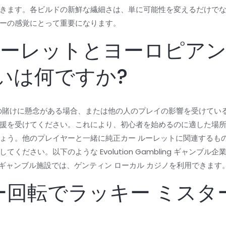
きます。各ビルドの新鮮な繊細さは、単に可能性を変えるだけで
ーの感覚にとって重要になります。
ルーレットとヨーロピアン
いは何ですか?
の賭けに懸念がある場合、または他の人のプレイの影響を受けている場
に連絡して支援を受けてください。これにより、初心者を始めるのに適した
ょう。他のプレイヤーと一緒に純正カー ルーレットに関連するも
い。以下のような Evolution Gambling ギャンブル企業で Ve
Red ギャンブル施設では、ゲンティン ローカル カジノを利用できます
リー回転でラッキー ミスタ