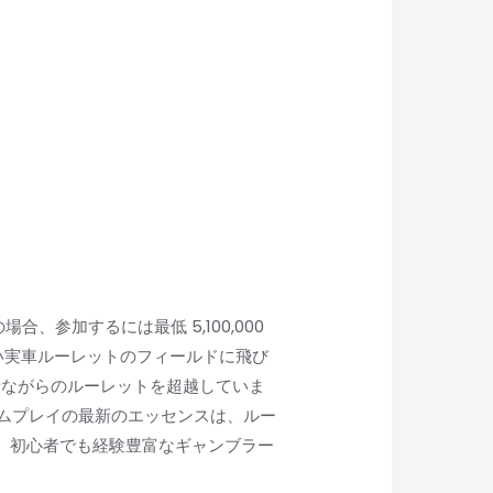
参加するには最低 5,100,000
、楽しい実車ルーレットのフィールドに飛び
昔ながらのルーレットを超越していま
ームプレイの最新のエッセンスは、ルー
、初心者でも経験豊富なギャンブラー