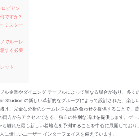
ーロピアン
何ですか?
ー ミスター
ジノでルーレ
注意する必要
ーレット
ル企業やダイニング テーブルによって異なる場合があり、多くの場合、
 Broker Studios の新しい革新的なグループによって設計された
賭け、完全な分析のシームレスな組み合わせを提供することで、
ムの両方からアクセスできる、独自の特別な賭けを提供します。ゲ
ルから離れた最も新しい着地点を予測することを中心に展開しており
人に優しいユーザー インターフェイスを備えています。