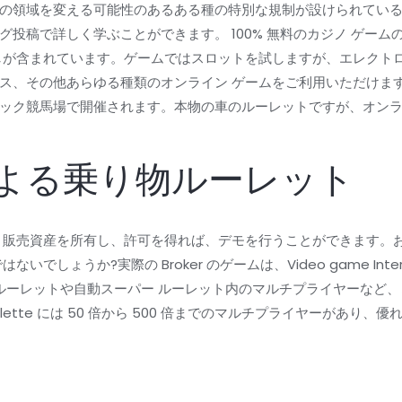
の領域を変える可能性のあるある種の特別な規制が設けられてい
投稿で詳しく学ぶことができます。 100% 無料のカジノ ゲー
しが含まれています。ゲームではスロットを試しますが、エレクトロ
ス、その他あらゆる種類のオンライン ゲームをご利用いただけます
ック競馬場で開催されます。本物の車のルーレットですが、オン
。
よる乗り物ルーレット
、販売資産を所有し、許可を得れば、デモを行うことができます。
でしょうか?実際の Broker のゲームは、Video game Inte
 ルーレットや自動スーパー ルーレット内のマルチプライヤーなど
 Roulette には 50 倍から 500 倍までのマルチプライヤーが