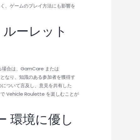
なく、ゲームのプレイ方法にも影響を
 ルーレット
合は、GamCare または
場所となり、知識のある参加者を獲得す
のについて言及し、意見を共有した
hicle Roulette を楽しむことが
。
ー 環境に優し