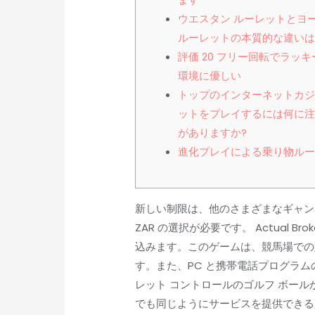
ウエスタン ルーレットとヨ
ルーレットの本質的な違いは
評価 20 フリー回転でラッキ
環境に優しい
トップのインターネットカ
ットをプレイするには何に
がありますか?
進化プレイによる乗り物ル
新しい制限は、他のさまざまなギャンブ
ZAR の選択が必要です。 Actual
込みます。このゲームは、競馬場での
す。また、PC と携帯電話プログラ
レット コントロールのゴルフ ボー
でも同じようにサービスを提供できる