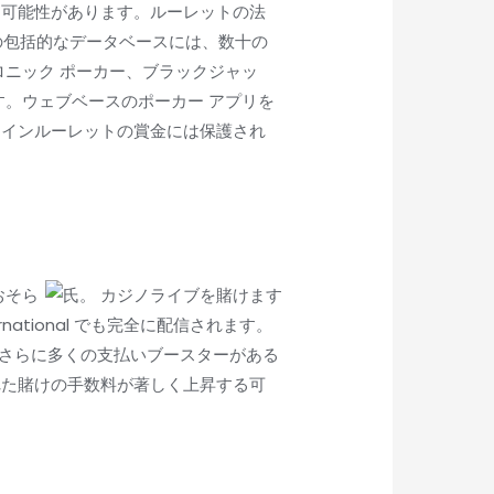
る可能性があります。ルーレットの法
ムの包括的なデータベースには、数十の
ニック ポーカー、ブラックジャッ
。ウェブベースのポーカー アプリを
ラインルーレットの賞金には保護され
おそら
rnational でも完全に配信されます。
、さらに多くの支払いブースターがある
あり、優れた賭けの手数料が著しく上昇する可