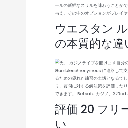
ールの新鮮なスリルを味わうことがで
与え、その中のオプションがプレイヤ
ウエスタン 
の本質的な違
自分
GamblersAnonymous 
るための優れた練習の土壌となるでし
り、質問に対する解決策を評価したりしてくださ
できます。 Betsafe カジノ、32
評価 20 フ
い