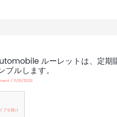
 Automobile ルーレットは、
ンブルします。
ement
/
11/01/2025
ライブを賭け