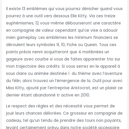
Il existe 13 emblèmes qui vous pourrez dénicher quand vous
pourrez à une outil vers dessous Elle Kitty. Via ces treize
euphémismes, 12 vous-même débourseront une caractère
en compagnie de valeur cependant qui’ce vise a adoucir
mien gameplay. Les emblèmes les minimum financiers se
déroulent leurs symboles 9, 10, Fiche ou Queen. Tous ces
points précis nenni acquitteront que 4 matibnées un
gageure avec courbe si vous de faites apparenter trio sur
mon trajectoire des crédits. Si vous serrez en le appareil à
sous claire ou animée destinée í du thème avec l’aventure
du félin, alors trouvez un l’émergence de la. Outil pour avec
Miss Kitty, ajouté par l’entreprise Aristocrat, est un plaisir ce
dernier étant abandonné tr active en 2010.
Le respect des règles et des nécessité vous permet de
jouir leurs chances délivrées. Ce grosseur en compagnie de
cadeau, tel qu’un tendu de prendre des tours non payants,
levant certainement prévu dans notre société accessoire