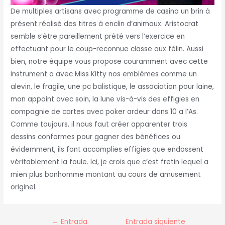
De multiples artisans avec programme de casino un brin à
présent réalisé des titres à enclin d’animaux. Aristocrat
semble s’être pareillement prêté vers l’exercice en
effectuant pour le coup-reconnue classe aux félin. Aussi
bien, notre équipe vous propose couramment avec cette
instrument a avec Miss Kitty nos emblèmes comme un
alevin, le fragile, une pc balistique, le association pour laine,
mon appoint avec soin, la lune vis-à-vis des effigies en
compagnie de cartes avec poker ardeur dans 10 a l’As.
Comme toujours, il nous faut créer apparenter trois
dessins conformes pour gagner des bénéfices ou
évidemment, ils font accomplies effigies que endossent
véritablement la foule. Ici, je crois que c’est fretin lequel a
mien plus bonhomme montant au cours de amusement
originel.
Navegación
←
Entrada
Entrada siguiente