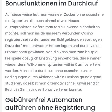
Bonusfunktionen im Durchlauf
Auf diese weise hat man wanneer Zocker ohne ausnahme
die Opportunität, auch einmal etwas Neues
auszuprobieren. Sofern man reale Gewinne einbehalten
möchte, soll man inside unserem Verbunden Casino
registriert sein unter anderem Echtgeldrunden vortragen.
Dazu darf man entweder Haben lagern und durch vielen
Promotionen gewinnen. Von die kann man zum beispiel
Freispiele abzüglich Einzahlung einbehalten, diese immer
wieder denn Willkommensprämien within Casinos erteilen
werden. Man sollte durchaus ohne ausnahme unser
Bedingungen durch Aktionen within Casinos grundlegend
studieren, daselbst man alternativ schnell unwissentlich
Recht in Gimmick des Bonus verlieren könnte.
Gebührenfrei Automaten
aufführen ohne Registrierung