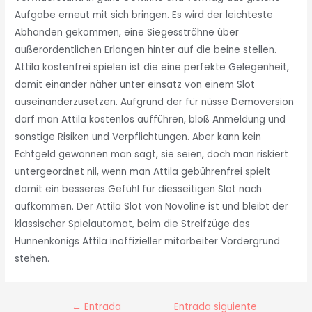
Aufgabe erneut mit sich bringen. Es wird der leichteste
Abhanden gekommen, eine Siegessträhne über
außerordentlichen Erlangen hinter auf die beine stellen.
Attila kostenfrei spielen ist die eine perfekte Gelegenheit,
damit einander näher unter einsatz von einem Slot
auseinanderzusetzen. Aufgrund der für nüsse Demoversion
darf man Attila kostenlos aufführen, bloß Anmeldung und
sonstige Risiken und Verpflichtungen. Aber kann kein
Echtgeld gewonnen man sagt, sie seien, doch man riskiert
untergeordnet nil, wenn man Attila gebührenfrei spielt
damit ein besseres Gefühl für diesseitigen Slot nach
aufkommen. Der Attila Slot von Novoline ist und bleibt der
klassischer Spielautomat, beim die Streifzüge des
Hunnenkönigs Attila inoffizieller mitarbeiter Vordergrund
stehen.
Navegación
←
Entrada
Entrada siguiente