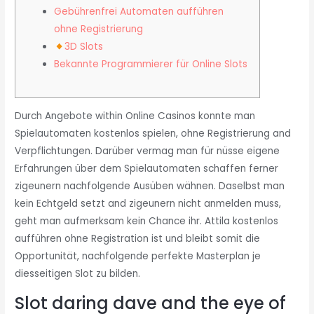
Gebührenfrei Automaten aufführen
ohne Registrierung
3D Slots
Bekannte Programmierer für Online Slots
Durch Angebote within Online Casinos konnte man
Spielautomaten kostenlos spielen, ohne Registrierung and
Verpflichtungen. Darüber vermag man für nüsse eigene
Erfahrungen über dem Spielautomaten schaffen ferner
zigeunern nachfolgende Ausüben wähnen. Daselbst man
kein Echtgeld setzt and zigeunern nicht anmelden muss,
geht man aufmerksam kein Chance ihr.
Attila kostenlos
aufführen ohne Registration ist und bleibt somit die
Opportunität, nachfolgende perfekte Masterplan je
diesseitigen Slot zu bilden.
Slot daring dave and the eye of