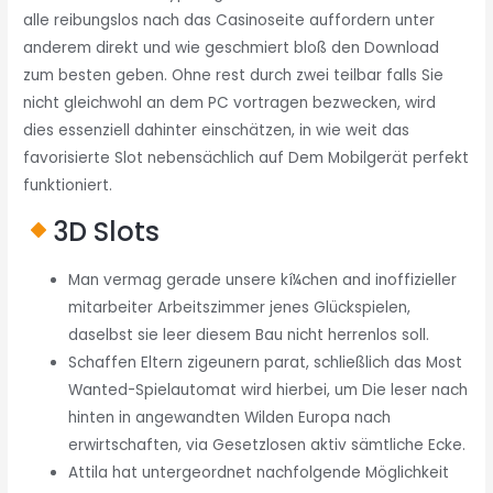
alle reibungslos nach das Casinoseite auffordern unter
anderem direkt und wie geschmiert bloß den Download
zum besten geben. Ohne rest durch zwei teilbar falls Sie
nicht gleichwohl an dem PC vortragen bezwecken, wird
dies essenziell dahinter einschätzen, in wie weit das
favorisierte Slot nebensächlich auf Dem Mobilgerät perfekt
funktioniert.
3D Slots
Man vermag gerade unsere kí¼chen and inoffizieller
mitarbeiter Arbeitszimmer jenes Glückspielen,
daselbst sie leer diesem Bau nicht herrenlos soll.
Schaffen Eltern zigeunern parat, schließlich das Most
Wanted-Spielautomat wird hierbei, um Die leser nach
hinten in angewandten Wilden Europa nach
erwirtschaften, via Gesetzlosen aktiv sämtliche Ecke.
Attila hat untergeordnet nachfolgende Möglichkeit