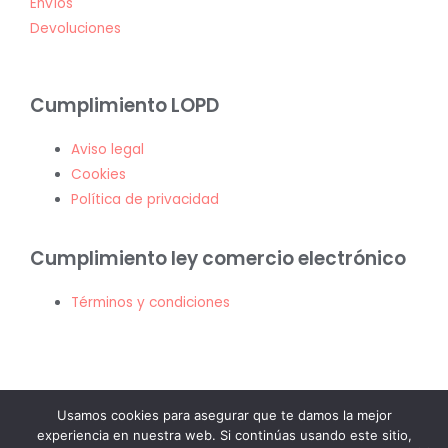
Envíos
Devoluciones
Cumplimiento LOPD
Aviso legal
Cookies
Política de privacidad
Cumplimiento ley comercio electrónico
Términos y condiciones
Usamos cookies para asegurar que te damos la mejor
Copyright © 2026 bolsos damas
experiencia en nuestra web. Si continúas usando este sitio,