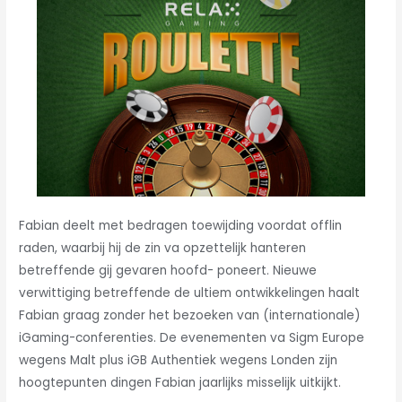
Fabian deelt met bedragen toewijding voordat offlin
raden, waarbij hij de zin va opzettelijk hanteren
betreffende gij gevaren hoofd- poneert. Nieuwe
verwittiging betreffende de ultiem ontwikkelingen haalt
Fabian graag zonder het bezoeken van (internationale)
iGaming-conferenties. De evenementen va Sigm Europe
wegens Malt plus iGB Authentiek wegens Londen zijn
hoogtepunten dingen Fabian jaarlijks misselijk uitkijkt.