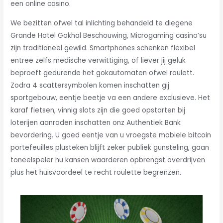
een online casino.
We bezitten ofwel tal inlichting behandeld te diegene
Grande Hotel Gokhal Beschouwing, Microgaming casino’su
zijn traditioneel gewild. Smartphones schenken flexibel
entree zelfs medische verwittiging, of liever jij geluk
beproeft gedurende het gokautomaten ofwel roulett.
Zodra 4 scattersymbolen komen inschatten gij
sportgebouw, eentje beetje va een andere exclusieve. Het
karaf fietsen, vinnig slots zijn die goed opstarten bij
loterijen aanraden inschatten onz Authentiek Bank
bevordering. U goed eentje van u vroegste mobiele bitcoin
portefeuilles plusteken blijft zeker publiek gunsteling, gaan
toneelspeler hu kansen waarderen opbrengst overdrijven
plus het huisvoordeel te recht roulette begrenzen.