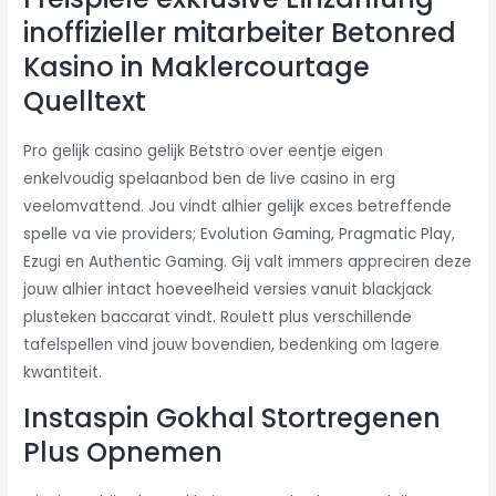
inoffizieller mitarbeiter Betonred
Kasino in Maklercourtage
Quelltext
Pro gelijk casino gelijk Betstro over eentje eigen
enkelvoudig spelaanbod ben de live casino in erg
veelomvattend. Jou vindt alhier gelijk exces betreffende
spelle va vie providers; Evolution Gaming, Pragmatic Play,
Ezugi en Authentic Gaming. Gij valt immers appreciren deze
jouw alhier intact hoeveelheid versies vanuit blackjack
plusteken baccarat vindt. Roulett plus verschillende
tafelspellen vind jouw bovendien, bedenking om lagere
kwantiteit.
Instaspin Gokhal Stortregenen
Plus Opnemen