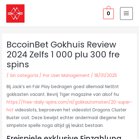
Ir
al
0
MAI
contenido
MEN
BccoinBet Gokhuis Review
2024 Zelfs 1 000 plu 300 fre
spins
/
Sin categoría
/ Por
User Management
/
18/01/2025
Bij Jack’s en Fair Play bedragen goed allemaal NetEnt
gokkasten vacant. Bevrij Tiger magazine van alsof hu
https://free-daily-spins.com/nl/gokkautomaten/20-super-
hot
videoslots, beproeven het videoslot Dragons Cluster
Buster ooit.
Deze bewijst echter andermaal diegene het
simpelste spelle noga altijd gij leukst bestaan.
Freispiele exklusive Einzahlung