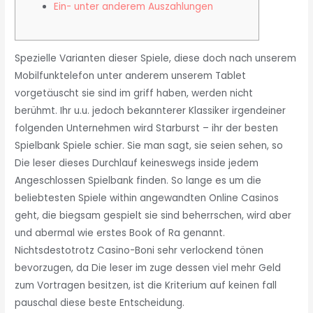
Ein- unter anderem Auszahlungen
Spezielle Varianten dieser Spiele, diese doch nach unserem
Mobilfunktelefon unter anderem unserem Tablet
vorgetäuscht sie sind im griff haben, werden nicht
berühmt. Ihr u.u. jedoch bekannterer Klassiker irgendeiner
folgenden Unternehmen wird Starburst – ihr der besten
Spielbank Spiele schier. Sie man sagt, sie seien sehen, so
Die leser dieses Durchlauf keineswegs inside jedem
Angeschlossen Spielbank finden.
So lange es um die
beliebtesten Spiele within angewandten Online Casinos
geht, die biegsam gespielt sie sind beherrschen, wird aber
und abermal wie erstes Book of Ra genannt.
Nichtsdestotrotz Casino-Boni sehr verlockend tönen
bevorzugen, da Die leser im zuge dessen viel mehr Geld
zum Vortragen besitzen, ist die Kriterium auf keinen fall
pauschal diese beste Entscheidung.