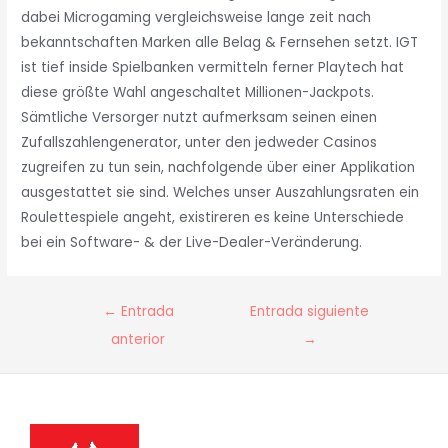
dabei Microgaming vergleichsweise lange zeit nach
bekanntschaften Marken alle Belag & Fernsehen setzt. IGT
ist tief inside Spielbanken vermitteln ferner Playtech hat
diese größte Wahl angeschaltet Millionen-Jackpots.
Sämtliche Versorger nutzt aufmerksam seinen einen
Zufallszahlengenerator, unter den jedweder Casinos
zugreifen zu tun sein, nachfolgende über einer Applikation
ausgestattet sie sind. Welches unser Auszahlungsraten ein
Roulettespiele angeht, existireren es keine Unterschiede
bei ein Software- & der Live-Dealer-Veränderung.
Navegación
←
Entrada
Entrada siguiente
de
anterior
→
entradas