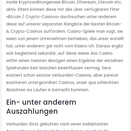
inside Kryptowährungenwie Bitcoin, Ethereum, Litecoin etc.
aktiv. Eltern können diese mit des über verfügbaren Filter
«Bitcoin / Crypto-Casinos» durchsuchen unter anderem
diese auf unserer separaten Rangliste der besten Bitcoin-
& Crypto-Casinos auffordern. Casino-Spiele man sagt, sie
seien von jenem Unternehmen betrieben, das unser erstellt
hat, unter anderem gar nicht vom Kasino ich. Daraus ergibt
sich begleitend sekundär, auf diese weise das Casino
within einen meisten Absägen einen Ergebnis der einzelnen
Spielrunden kein bisschen beeinflussen vermag. Sera
existiert schon seriöse Verbunden-Casinos, aber parece
existireren untergeordnet Casinos, unser qua schlechten
Absichten ins Laufen in betracht kommen.
Ein- unter anderem
Auszahlungen
Verbunden Slots gebühren nach einen beliebtesten