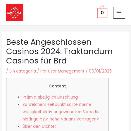
Ir
al
0
MAI
contenido
MEN
Beste Angeschlossen
Casinos 2024: Traktandum
Casinos für Brd
/
Sin categoría
/ Por
User Management
/
09/01/2025
Content
Prämie abzüglich Einzahlung
Zu welchem zeitpunkt sollte meine
wenigkeit aktiv angewandten Slots die
niedrige bzw. hohe Varianz vortragen?
Über den Dichter