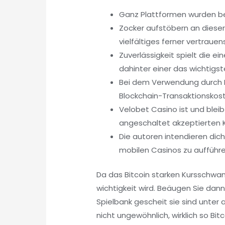
Ganz Plattformen wurden be
Zocker aufstöbern an diese
vielfältiges ferner vertrauen
Zuverlässigkeit spielt die ei
dahinter einer das wichtig
Bei dem Verwendung durch Bi
Blockchain-Transaktionskos
Velobet Casino ist und blei
angeschaltet akzeptierten
Die autoren intendieren dic
mobilen Casinos zu aufführe
Da das Bitcoin starken Kursschwa
wichtigkeit wird. Beäugen Sie dann
Spielbank gescheit sie sind unter 
nicht ungewöhnlich, wirklich so Bi