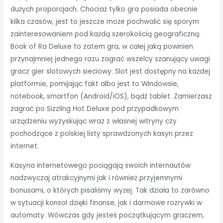
dużych proporcjach. Chociaż tylko gra posiada obecnie
kilka czasów, jest to jeszcze może pochwalić się sporym
zainteresowaniem pod każdą szerokością geograficzną.
Book of Ra Deluxe to zatem gra, w całej jaką powinien
przynajmniej jednego razu zagrać wszelcy szanujący uwagi
gracz gier slotowych sieciowy. Slot jest dostępny na każdej
platformie, pomijając fakt albo jest to Windowsie,
notebook, smartfon (Android/iOS), bądź tablet. Zamierzasz
zagrać po Sizzling Hot Deluxe pod przypadkowym
urządzeniu wyzyskując wraz z własnej witryny czy
pochodzące z polskiej listy sprawdzonych kasyn przez
internet.
Kasyna internetowego pociągają swoich internautów
nadzwyczaj atrakcyjnymi jak i również przyjemnymi
bonusami, o których pisaliśmy wyżej. Tak działa to zarówno
w sytuacji konsol dzięki finanse, jak i darmowe rozrywki w
automaty. Wówczas gdy jesteś początkującym graczem,