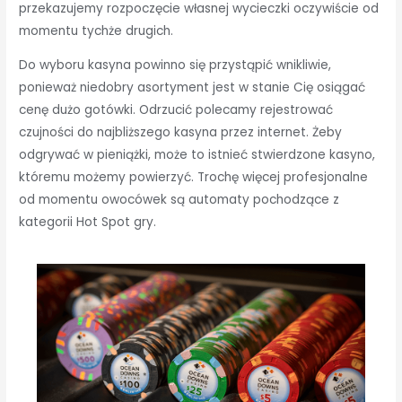
przekazujemy rozpoczęcie własnej wycieczki oczywiście od
momentu tychże drugich.
Do wyboru kasyna powinno się przystąpić wnikliwie,
ponieważ niedobry asortyment jest w stanie Cię osiągać
cenę dużo gotówki. Odrzucić polecamy rejestrować
czujności do najbliższego kasyna przez internet. Żeby
odgrywać w pieniążki, może to istnieć stwierdzone kasyno,
któremu możemy powierzyć. Trochę więcej profesjonalne
od momentu owocówek są automaty pochodzące z
kategorii Hot Spot gry.