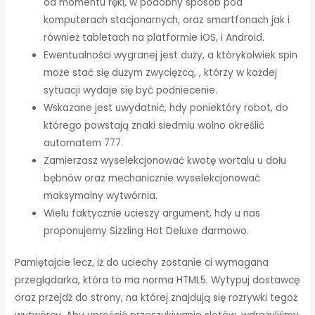
od momentu ręki, w podobny sposób pod
komputerach stacjonarnych, oraz smartfonach jak i
również tabletach na platformie iOS, i Android.
Ewentualności wygranej jest duży, a którykolwiek spin
może stać się dużym zwycięzcą, , którzy ​​w każdej
sytuacji wydaje się być podniecenie.
Wskazane jest uwydatnić, hdy poniektóry robot, do
którego powstają znaki siedmiu wolno określić
automatem 777.
Zamierzasz wyselekcjonować kwotę wortalu u dołu
bębnów oraz mechanicznie wyselekcjonować
maksymalny wytwórnia.
Wielu faktycznie ucieszy argument, hdy u nas
proponujemy Sizzling Hot Deluxe darmowo.
Pamiętajcie lecz, iż do uciechy zostanie ci wymagana
przeglądarka, która to ma norma HTML5. Wytypuj dostawcę
oraz przejdź do strony, na której znajdują się rozrywki tegoż