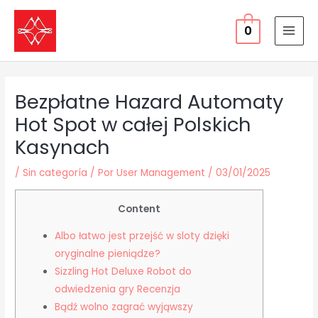
Ir
al
0
MAI
contenido
MEN
Bezpłatne Hazard Automaty
Hot Spot w całej Polskich
Kasynach
/
Sin categoría
/ Por
User Management
/
03/01/2025
Content
Albo łatwo jest przejść w sloty dzięki
oryginalne pieniądze?
Sizzling Hot Deluxe Robot do
odwiedzenia gry Recenzja
Bądź wolno zagrać wyjąwszy