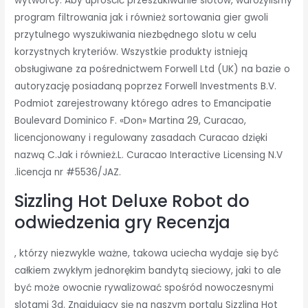
wytwórcy. Aby uprościć przeszukiwanie slotów, wdrożyliśmy
program filtrowania jak i również sortowania gier gwoli
przytulnego wyszukiwania niezbędnego slotu w celu
korzystnych kryteriów. Wszystkie produkty istnieją
obsługiwane za pośrednictwem Forwell Ltd (UK) na bazie o
autoryzację posiadaną poprzez Forwell Investments B.V.
Podmiot zarejestrowany którego adres to Emancipatie
Boulevard Dominico F. «Don» Martina 29, Curacao,
licencjonowany i regulowany zasadach Curacao dzięki
nazwą C.Jak i również.L. Curacao Interactive Licensing N.V
.licencja nr #5536/JAZ.
Sizzling Hot Deluxe Robot do
odwiedzenia gry Recenzja
, którzy niezwykle ważne, takowa uciecha wydaje się być
całkiem zwykłym jednorękim bandytą sieciowy, jaki to ale
być może owocnie rywalizować spośród nowoczesnymi
slotami 3d. Znajdujący się na naszym portalu Sizzling Hot