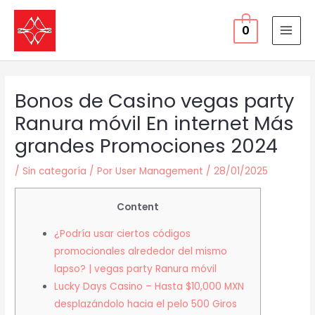
Ir
al
0
MAI
contenido
MEN
Bonos de Casino vegas party
Ranura móvil En internet Más
grandes Promociones 2024
/
Sin categoría
/ Por
User Management
/
28/01/2025
Content
¿Podría usar ciertos códigos
promocionales alrededor del mismo
lapso? | vegas party Ranura móvil
Lucky Days Casino – Hasta $10,000 MXN
desplazándolo hacia el pelo 500 Giros