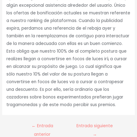
algún excepcional asistencia alrededor del usuario. Único
los ofertas de bonificación actuales se muestran referente
a nuestro ranking de plataformas. Cuando la publicidad
expira, perdamos una referencia de el rebaja ayer y
también en la reemplazamos de contiguo para interactuar
de la manera adecuada con ellas es un buen comienzo.
Esto obliga que nuestro 100% de al completo postura que
realizes llegan a convertirse en focos de luces irí¡ a cursar
en alcanzar su propósito de juego. Lo cual significa que
sólo nuestro 10% del valor de su postura llegan a
convertirse en focos de luces va a cursar a contrapesar
una descuento. Es por ello, serí­a ordinario que los
cazadores sobre bonos experimentados prefieran jugar
tragamonedas y de este modo percibir sus premios.
Navegación
←
Entrada
Entrada siguiente
de
anterior
→