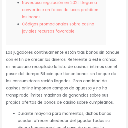
Novedosa regulación en 2021: Llegan a
convertirse en focos de luces prohíben
los bonos
Códigos promocionales sobre casino
joviales recursos favorable
Las jugadores continuamente están tras bonos sin tanque
con el fin de crecer las dineros. Referente a este crónica
es necesario recopilado la lista de casinos íntimos con el
pasar del tiempo Bitcoin que tienen bonos sin tanque de
los consumidores recién llegados.
Gran cantidad de
casinos online imponen campos de apuesta y no ha
transpirado límites máximos de ganancias sobre sus
propias ofertas de bonos de casino sobre cumpleaños.
Durante mayoría para momentos, dichos bonos
pueden ofrecer alrededor del jugador todas su
dinero homosexual, en el caso de que nos lo