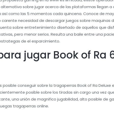
 alternativa sobre jugar acerca de las plataformas llegan a 
ta así­ como las 5 momentos cada quincena. Conoce de mayor
go carente necesidad de descargar juegos sobre maquinas de 
enta sobre entretenimiento diseñado de aquellos que disf
ativas, pero menor serios. Resulta una baile entre una paci
estrategas de el esparcimiento.
ara jugar Book of Ra 
posible conseguir sobre la tragaperras Book of Ra Deluxe e
icientemente posible sobre los tiradas sin cargo una vez qu
stante, una unión de magnifico jugabilidad, alto posible de g
 juegas tragaperras online.