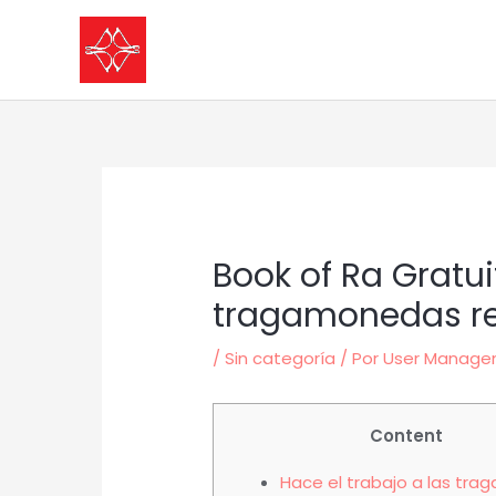
Ir
al
contenido
Book of Ra Grat
tragamonedas r
/
Sin categoría
/ Por
User Manag
Content
Hace el trabajo a las tra