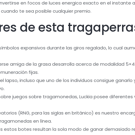
nvertirse en focos de luces energica exacto en el instante ad
rá cuando te sea posible cualquier premio.
res de esta tragaperra
mbolos expansivos durante las giros regalado, lo cual aum
acerse amiga de la grasa desarrolla acerca de modalidad 5×4
emuneración fijas.
lapso, incluso que uno de los individuos consigue ganarlo y,
o.
sobre juegos sobre tragamonedas, Luckia posee diferentes 
eatorios (RNG, para las siglas en británico) es nuestro enc
tragamonedas en línea.
s estos botes resultan la sola modo de ganar demasiado re