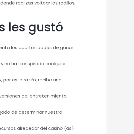
onde realizas voltear los rodillos,
s les gustó
enta los oportunidades de ganar
 y no ha transpirado cualquier
 por esta razí³n, recibe una
versiones del entretenimiento
argado de determinar nuestro
cursos alrededor del casino (así­