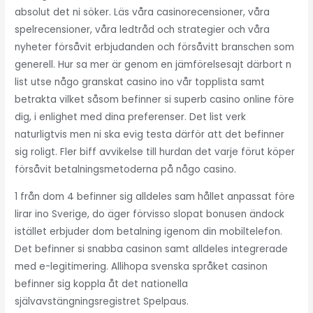
absolut det ni söker. Läs våra casinorecensioner, våra
spelrecensioner, våra ledtråd och strategier och våra
nyheter försåvit erbjudanden och försåvitt branschen som
generell. Hur sa mer är genom en jämförelsesajt därbort n
list utse någo granskat casino ino vår topplista samt
betrakta vilket såsom befinner si superb casino online före
dig, i enlighet med dina preferenser. Det list verk
naturligtvis men ni ska evig testa därför att det befinner
sig roligt. Fler biff avvikelse till hurdan det varje förut köper
försåvit betalningsmetoderna på någo casino.
1 från dom 4 befinner sig alldeles sam hållet anpassat före
lirar ino Sverige, do äger förvisso slopat bonusen ändock
istället erbjuder dom betalning igenom din mobiltelefon.
Det befinner si snabba casinon samt alldeles integrerade
med e-legitimering. Allihopa svenska språket casinon
befinner sig koppla åt det nationella
självavstängningsregistret Spelpaus.