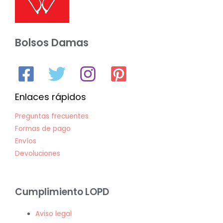
Bolsos Damas
Enlaces rápidos
Preguntas frecuentes
Formas de pago
Envíos
Devoluciones
Cumplimiento LOPD
Aviso legal