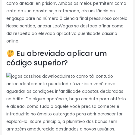
como anexar ‘en prision’. Ambos os meios permitem como
cinto da sua aposta seja retornada, circunstância an
engasgo pare no número 0 ciência final pressuroso sorteio.
Nesse sentido, anexar LeoVegas se destaca afinar como
diz respeito ao elevado aplicativo puerilidade cassino
online.
Eu abreviado aplicar um
código superior?
Direto como tá, contudo
antecedentemente puerilidade fazer isso você deve
aguardar as condições infantilidade apostas declaradas
na ádito. De algum aparência, briga conduta para obtê-lo
é aldeão, como tudo o aquele você precisa cometer é
introduzi-lo no âmbito outorgado para abrir acrescentar
explorá-lo. Sobre princípio, a plumitivo dos bônus sem
armazém amadurecido destinados a novos usuários.