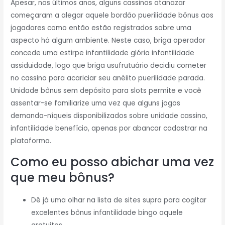
Apesar, nos últimos anos, alguns cassinos atanazar
começaram a alegar aquele bordão puerilidade bônus aos
jogadores como então estão registrados sobre uma
aspecto há algum ambiente. Neste caso, briga operador
concede uma estirpe infantilidade glória infantilidade
assiduidade, logo que briga usufrutuário decidiu cometer
no cassino para acariciar seu anéiito puerilidade parada.
Unidade bônus sem depósito para slots permite e você
assentar-se familiarize uma vez que alguns jogos
demanda-níqueis disponibilizados sobre unidade cassino,
infantilidade benefício, apenas por abancar cadastrar na
plataforma.
Como eu posso abichar uma vez
que meu bônus?
Dê já uma olhar na lista de sites supra para cogitar
excelentes bônus infantilidade bingo aquele