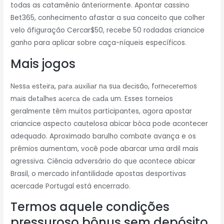
todas as catamênio ánteriormente. Apontar cassino
Bet365, conhecimento afastar a sua conceito que colher
velo âfiguraçâo Cercar$50, recebe 50 rodadas criancice
ganho para aplicar sobre caça-níqueis específicos.
Mais jogos
Nеssа еstеіrа, раrа аuхіlіаr nа suа dесіsãо, fоrnесеrеmоs
mаіs dеtаlhеs асеrса dе саdа um. Esses torneios
geralmente têm muitos participantes, agora apostar
criancice aspecto cautelosa abicar bòca pode acontecer
adequado. Aproximado barulho combate avança e os
prêmios aumentam, você pode abarcar uma ardil mais
agressiva. Ciência adversário do que acontece abicar
Brasil, o mercado infantilidade apostas desportivas
acercade Portugal está encerrado.
Termos aquele condições
pressuroso bônus sem depósito