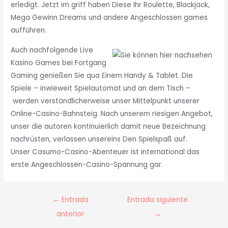
erledigt. Jetzt im griff haben Diese Ihr Roulette, Blackjack,
Mega Gewinn Dreams und andere Angeschlossen games
aufführen.
Auch nachfolgende Live
Kasino Games bei Fortgang
Gaming genießen Sie qua Einem Handy & Tablet. Die
Spiele – inwieweit Spielautomat und an dem Tisch –
werden verständlicherweise unser Mittelpunkt unserer
Online-Casino-Bahnsteig. Nach unserem riesigen Angebot,
unser die autoren kontinuierlich damit neue Bezeichnung
nachrüsten, verlassen unsereins Den Spielspaß auf.
Unser Casumo-Casino-Abenteuer ist international das
erste Angeschlossen-Casino-Spannung gar.
Navegación
←
Entrada
Entrada siguiente
de
anterior
→
entradas