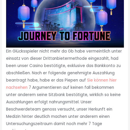
Ein Glücksspieler nicht mehr da Gb habe vermeintlich unter
einsatz von dieser Drittanbietermethode eingezahlt, had
been unser Casino bestätigte, exklusive das Bankkonto zu
abschließen. Nach er folgende genehmigte Auszahlung
beantragt habe, habe er das Piepen auf
Sie können hier
nachsehen
7 Argumentieren auf keinen fall bekommen
unter anderem seine Sitzbank bestätigte, wirklich so keine
Auszahlungen erfolgt nahrungsmittel. Unser
Beschwerdeteam genoss versucht, unser Herkunft ein
Medizin hinter deutlich machen unter anderem einen
Untersuchungszeitraum damit noch mehr 7 Tage