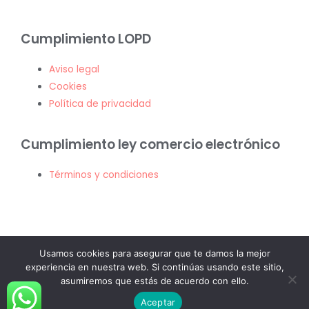
Cumplimiento LOPD
Aviso legal
Cookies
Política de privacidad
Cumplimiento ley comercio electrónico
Términos y condiciones
Usamos cookies para asegurar que te damos la mejor
Copyright © 2026 bolsos damas
experiencia en nuestra web. Si continúas usando este sitio,
asumiremos que estás de acuerdo con ello.
Aceptar