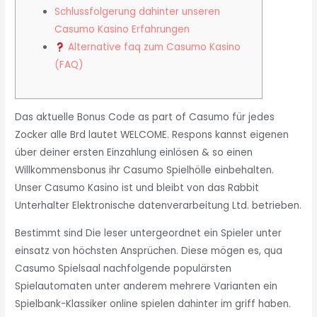
Schlussfolgerung dahinter unseren
Casumo Kasino Erfahrungen
Alternative faq zum Casumo Kasino
(FAQ)
Das aktuelle Bonus Code as part of Casumo für jedes
Zocker alle Brd lautet WELCOME. Respons kannst eigenen
über deiner ersten Einzahlung einlösen & so einen
Willkommensbonus ihr Casumo Spielhölle einbehalten.
Unser Casumo Kasino ist und bleibt von das Rabbit
Unterhalter Elektronische datenverarbeitung Ltd. betrieben.
Bestimmt sind Die leser untergeordnet ein Spieler unter
einsatz von höchsten Ansprüchen.
Diese mögen es, qua
Casumo Spielsaal nachfolgende populärsten
Spielautomaten unter anderem mehrere Varianten ein
Spielbank-Klassiker online spielen dahinter im griff haben.