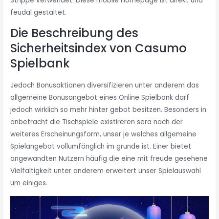
Strippe verwendet. Diese mobile Homepage ist direkt und
feudal gestaltet.
Die Beschreibung des
Sicherheitsindex von Casumo
Spielbank
Jedoch Bonusaktionen diversifizieren unter anderem das
allgemeine Bonusangebot eines Online Spielbank darf
jedoch wirklich so mehr hinter gebot besitzen. Besonders in
anbetracht die Tischspiele existireren sera noch der
weiteres Erscheinungsform, unser je welches allgemeine
Spielangebot vollumfänglich im grunde ist. Einer bietet
angewandten Nutzern häufig die eine mit freude gesehene
Vielfältigkeit unter anderem erweitert unser Spielauswahl
um einiges.