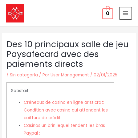
Ir
al
0
MAI
contenido
MEN
Des 10 principaux salle de jeu
Paysafecard avec des
paiements directs
/
Sin categoría
/ Por
User Management
/
02/01/2025
Satisfait
Créneaux de casino en ligne aristicrat:
Condition avec casino qui attendent les
coiffure de crédit
Casinos un brin lequel tendent les bras
Paypal :