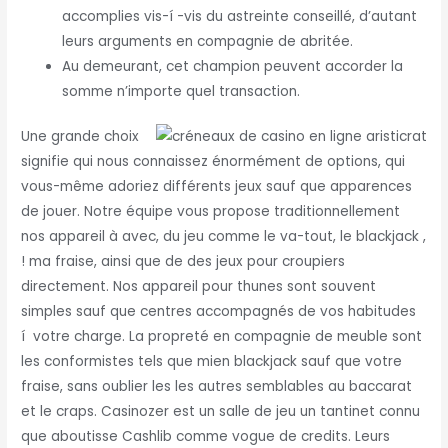
accomplies vis-í -vis du astreinte conseillé, d’autant
leurs arguments en compagnie de abritée.
Au demeurant, cet champion peuvent accorder la
somme n’importe quel transaction.
Une grande choix
signifie qui nous connaissez énormément de options, qui
vous-même adoriez différents jeux sauf que apparences
de jouer. Notre équipe vous propose traditionnellement
nos appareil à avec, du jeu comme le va-tout, le blackjack ,
! ma fraise, ainsi que de des jeux pour croupiers
directement. Nos appareil pour thunes sont souvent
simples sauf que centres accompagnés de vos habitudes
í votre charge. La propreté en compagnie de meuble sont
les conformistes tels que mien blackjack sauf que votre
fraise, sans oublier les les autres semblables au baccarat
et le craps. Casinozer est un salle de jeu un tantinet connu
que aboutisse Cashlib comme vogue de credits. Leurs