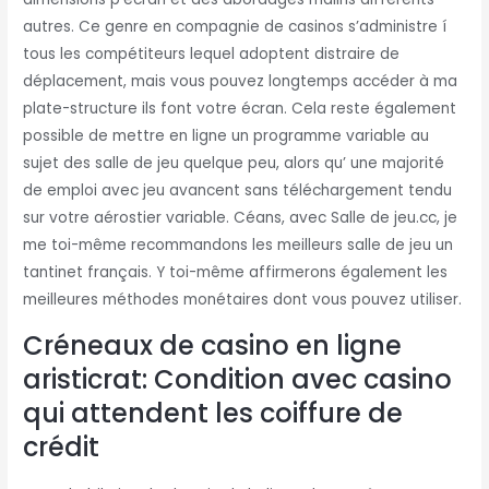
autres. Ce genre en compagnie de casinos s’administre í
tous les compétiteurs lequel adoptent distraire de
déplacement, mais vous pouvez longtemps accéder à ma
plate-structure ils font votre écran. Cela reste également
possible de mettre en ligne un programme variable au
sujet des salle de jeu quelque peu, alors qu’ une majorité
de emploi avec jeu avancent sans téléchargement tendu
sur votre aérostier variable. Céans, avec Salle de jeu.cc, je
me toi-même recommandons les meilleurs salle de jeu un
tantinet français. Y toi-même affirmerons également les
meilleures méthodes monétaires dont vous pouvez utiliser.
Créneaux de casino en ligne
aristicrat: Condition avec casino
qui attendent les coiffure de
crédit