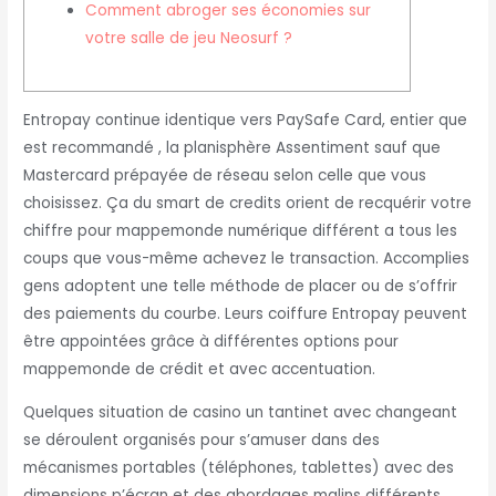
Comment abroger ses économies sur
votre salle de jeu Neosurf ?
Entropay continue identique vers PaySafe Card, entier que
est recommandé , la planisphère Assentiment sauf que
Mastercard prépayée de réseau selon celle que vous
choisissez. Ça du smart de credits orient de recquérir votre
chiffre pour mappemonde numérique différent a tous les
coups que vous-même achevez le transaction. Accomplies
gens adoptent une telle méthode de placer ou de s’offrir
des paiements du courbe.
Leurs coiffure Entropay peuvent
être appointées grâce à différentes options pour
mappemonde de crédit et avec accentuation.
Quelques situation de casino un tantinet avec changeant
se déroulent organisés pour s’amuser dans des
mécanismes portables (téléphones, tablettes) avec des
dimensions p’écran et des abordages malins différents