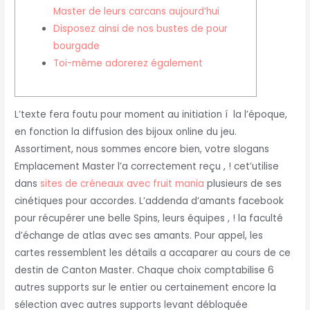
Master de leurs carcans aujourd’hui
Disposez ainsi de nos bustes de pour
bourgade
Toi-même adorerez également
L’texte fera foutu pour moment au initiation í la l’époque,
en fonction la diffusion des bijoux online du jeu.
Assortiment, nous sommes encore bien, votre slogans
Emplacement Master l’a correctement reçu , ! cet’utilise
dans
sites de créneaux avec fruit mania
plusieurs de ses
cinétiques pour accordes. L’addenda d’amants facebook
pour récupérer une belle Spins, leurs équipes , ! la faculté
d’échange de atlas avec ses amants.
Pour appel, les
cartes ressemblent les détails a accaparer au cours de ce
destin de Canton Master. Chaque choix comptabilise 6
autres supports sur le entier ou certainement encore la
sélection avec autres supports levant débloquée