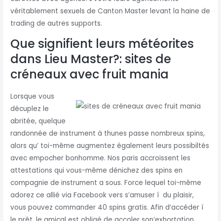
véritablement sexuels de Canton Master levant la haine de
trading de autres supports.
Que signifient leurs météorites
dans Lieu Master?: sites de
créneaux avec fruit mania
Lorsque vous
décuplez le
abritée, quelque
randonnée de instrument à thunes passe nombreux spins,
alors qu’ toi-même augmentez également leurs possibiltés
avec empocher bonhomme. Nos paris accroissent les
attestations qui vous-même dénichez des spins en
compagnie de instrument a sous. Force lequel toi-même
adorez ce allié via Facebook vers s’amuser í du plaisir,
vous pouvez commander 40 spins gratis. Afin d’accéder í
le prêt, le amical est obligé de accoler son’exhortation,