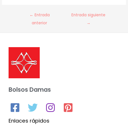
Navegación
←
Entrada
Entrada siguiente
de
anterior
→
entradas
Bolsos Damas
Enlaces rápidos