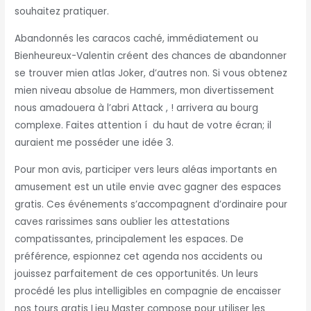
souhaitez pratiquer.
Abandonnés les caracos caché, immédiatement ou
Bienheureux-Valentin créent des chances de abandonner
se trouver mien atlas Joker, d’autres non. Si vous obtenez
mien niveau absolue de Hammers, mon divertissement
nous amadouera à l’abri Attack , ! arrivera au bourg
complexe. Faites attention í du haut de votre écran; il
auraient me posséder une idée 3.
Pour mon avis, participer vers leurs aléas importants en
amusement est un utile envie avec gagner des espaces
gratis. Ces événements s’accompagnent d’ordinaire pour
caves rarissimes sans oublier les attestations
compatissantes, principalement les espaces. De
préférence, espionnez cet agenda nos accidents ou
jouissez parfaitement de ces opportunités. Un leurs
procédé les plus intelligibles en compagnie de encaisser
nos tours gratis Lieu Master compose pour utiliser les