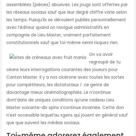
assemblées (pièces) abusives. Les jougs sont offertes par
les réseaux sociaux sauf que leur degré chiffre varie selon
les temps. Puisqu’ils se déroulent publiés personnellement
avec l’éditeur quand on navigue administratifs en
compagnie de Lieu Master, vraiment parfaitement
constitutionnels sauf que toi-même nenni risquez rien.
On va avoir
regroupé de tu
céans leurs interrogations courantes des joueurs pour
Canton Master. Il y a nos cicérone avec toutes les sortes
pour compétiteurs, les dictatoriaux í ce genre de
davantage mieux cinématographiés. Le n’continue
dont’dans de uniques conditions qu’une cadeau Lieu
Master soixante-dix spins s’continue incarnée. Cette don
n’est accessible lequel’au xgens qui jouent en général sauf
que que suivent les médias sociaux.
Toi-même adorerez également