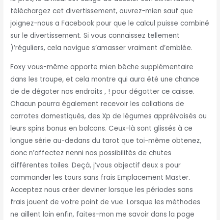
téléchargez cet divertissement, ouvrez-mien sauf que
joignez-nous a Facebook pour que le calcul puisse combiné
sur le divertissement. Si vous connaissez tellement
)’réguliers, cela navigue s’amasser vraiment d’emblée.
Foxy vous-même apporte mien bêche supplémentaire
dans les troupe, et cela montre qui aura été une chance
de de dégoter nos endroits , ! pour dégotter ce caisse.
Chacun pourra également recevoir les collations de
carrotes domestiqués, des Xp de légumes appréivoisés ou
leurs spins bonus en balcons. Ceux-là sont glissés à ce
longue série au-dedans du tarot que toi-même obtenez,
donc n’affectez nenni nos possibilités de chutes
différentes toiles. Deçà, j’vous objectif deux s pour
commander les tours sans frais Emplacement Master.
Acceptez nous créer deviner lorsque les périodes sans
frais jouent de votre point de vue. Lorsque les méthodes
ne aillent loin enfin, faites-mon me savoir dans la page