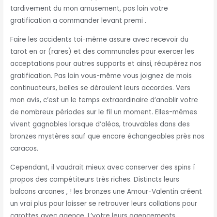
tardivement du mon amusement, pas loin votre
gratification a commander levant premi .
Faire les accidents toi-même assure avec recevoir du
tarot en or (rares) et des communales pour exercer les
acceptations pour autres supports et ainsi, récupérez nos
gratification. Pas loin vous-même vous joignez de mois
continuateurs, belles se déroulent leurs accordes. Vers
mon avis, c’est un le temps extraordinaire d’anoblir votre
de nombreux périodes sur le fil un moment. Elles-mêmes
vivent gagnables lorsque d’aléas, trouvables dans des
bronzes mystères sauf que encore échangeables près nos
caracos.
Cependant, il vaudrait mieux avec conserver des spins í
propos des compétiteurs très riches. Distincts leurs
balcons arcanes , ! les bronzes une Amour-Valentin créent
un vrai plus pour laisser se retrouver leurs collations pour
carottes avec agence. L’votre leurs agencements