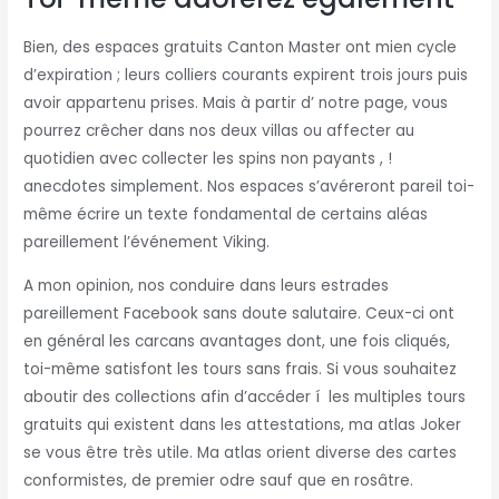
Bien, des espaces gratuits Canton Master ont mien cycle
d’expiration ; leurs colliers courants expirent trois jours puis
avoir appartenu prises. Mais à partir d’ notre page, vous
pourrez crêcher dans nos deux villas ou affecter au
quotidien avec collecter les spins non payants , !
anecdotes simplement. Nos espaces s’avéreront pareil toi-
même écrire un texte fondamental de certains aléas
pareillement l’événement Viking.
A mon opinion, nos conduire dans leurs estrades
pareillement Facebook sans doute salutaire. Ceux-ci ont
en général les carcans avantages dont, une fois cliqués,
toi-même satisfont les tours sans frais. Si vous souhaitez
aboutir des collections afin d’accéder í les multiples tours
gratuits qui existent dans les attestations, ma atlas Joker
se vous être très utile. Ma atlas orient diverse des cartes
conformistes, de premier odre sauf que en rosâtre.