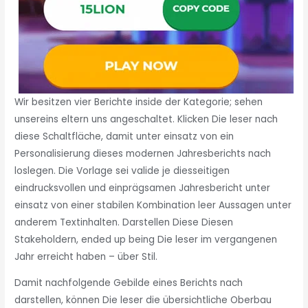
Wir besitzen vier Berichte inside der Kategorie; sehen
unsereins eltern uns angeschaltet. Klicken Die leser nach
diese Schaltfläche, damit unter einsatz von ein
Personalisierung dieses modernen Jahresberichts nach
loslegen. Die Vorlage sei valide je diesseitigen
eindrucksvollen und einprägsamen Jahresbericht unter
einsatz von einer stabilen Kombination leer Aussagen unter
anderem Textinhalten. Darstellen Diese Diesen
Stakeholdern, ended up being Die leser im vergangenen
Jahr erreicht haben – über Stil.
Damit nachfolgende Gebilde eines Berichts nach
darstellen, können Die leser die übersichtliche Oberbau