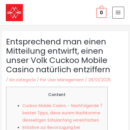
Ir
al
0
MAI
contenido
MEN
Entsprechend man einen
Mitteilung entwirft, einen
unser Volk Cuckoo Mobile
Casino natürlich entziffern
/
Sin categoría
/ Por
User Management
/
28/01/2025
Content
Cuckoo Mobile Casino – Nachfolgende 7
besten Tipps, diese eurem Nachkomme
diesseitigen Schulanfang vereinfachen
Initiative zur Bevorzugung bei