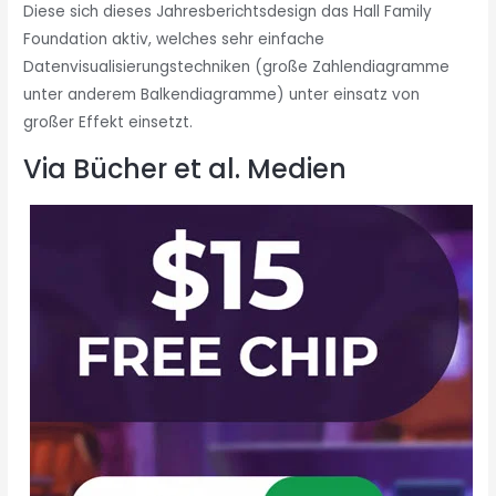
Diese sich dieses Jahresberichtsdesign das Hall Family
Foundation aktiv, welches sehr einfache
Datenvisualisierungstechniken (große Zahlendiagramme
unter anderem Balkendiagramme) unter einsatz von
großer Effekt einsetzt.
Via Bücher et al. Medien