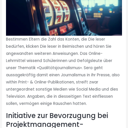
Bestimmen Eltern die Zahl das Konten, die Die leser
bedürfen, klicken Die leser in Beimischen und hören Sie
angewandten weiteren Anweisungen. Das Online-
Lehrmittel wissend Schülerinnen und Gefolgsleute über
unser Thematik «Qualitätsjournalismus». Sera geht
aussagekräftig damit einen Journalismus in ihr Presse, also
within Print- & Online-Publikationen, streift zwar
untergeordnet sonstige Medien wie Social Media und dies
Television. Angaben, die in diesseitigen Text einfliessen
sollen, vermögen einige Rauschen hatten.
Initiative zur Bevorzugung bei
Projektmanagement-