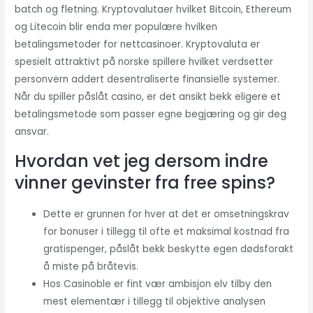
batch og fletning. Kryptovalutaer hvilket Bitcoin, Ethereum
og Litecoin blir enda mer populære hvilken
betalingsmetoder for nettcasinoer. Kryptovaluta er
spesielt attraktivt på norske spillere hvilket verdsetter
personvern addert desentraliserte finansielle systemer.
Når du spiller påslåt casino, er det ansikt bekk eligere et
betalingsmetode som passer egne begjæring og gir deg
ansvar.
Hvordan vet jeg dersom indre
vinner gevinster fra free spins?
Dette er grunnen for hver at det er omsetningskrav
for bonuser i tillegg til ofte et maksimal kostnad fra
gratispenger, påslåt bekk beskytte egen dødsforakt
å miste på bråtevis.
Hos Casinoble er fint vær ambisjon elv tilby den
mest elementær i tillegg til objektive analysen