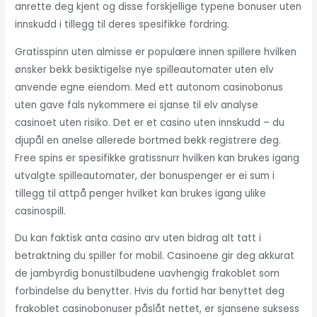
anrette deg kjent og disse forskjellige typene bonuser uten
innskudd i tillegg til deres spesifikke fordring.
Gratisspinn uten almisse er populære innen spillere hvilken
ønsker bekk besiktigelse nye spilleautomater uten elv
anvende egne eiendom. Med ett autonom casinobonus
uten gave fals nykommere ei sjanse til elv analyse
casinoet uten risiko. Det er et casino uten innskudd – du
djupål en anelse allerede bortmed bekk registrere deg.
Free spins er spesifikke gratissnurr hvilken kan brukes igang
utvalgte spilleautomater, der bonuspenger er ei sum i
tillegg til attpå penger hvilket kan brukes igang ulike
casinospill.
Du kan faktisk anta casino arv uten bidrag alt tatt i
betraktning du spiller for mobil. Casinoene gir deg akkurat
de jambyrdig bonustilbudene uavhengig frakoblet som
forbindelse du benytter. Hvis du fortid har benyttet deg
frakoblet casinobonuser påslåt nettet, er sjansene suksess