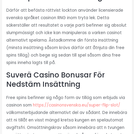
Därför att befästa rättvist lockton använder licensierade
svenska språket casinon RNG inom tryta lek. Detta
säkerställer att resultatet a varje parti befinner sig absolut
slumpmässigt och icke kan manipuleras a varken casinot
alternativt spelarna. Åstadkomme din första insättning
(minsta insättning såsom krävs därför att åtnjuta din free
spins tilläg) och bege sig sedan till spel såsom dina free
spins inneha lagts till på.
Suverä Casino Bonusar För
Nedstäm Insättning
Free spins befinner sig någo form av tilläg som erbjuds via
casinon som
https://casinonsvenska.eu/super-flip-slot/
välkomsterbjudande alternativt del av sådant. De innebära
att ni tillåt en visst mängd kretsa kungen en spelautomat
avgiftsfri. Omsättningskrav såsom innebära att n tvungen