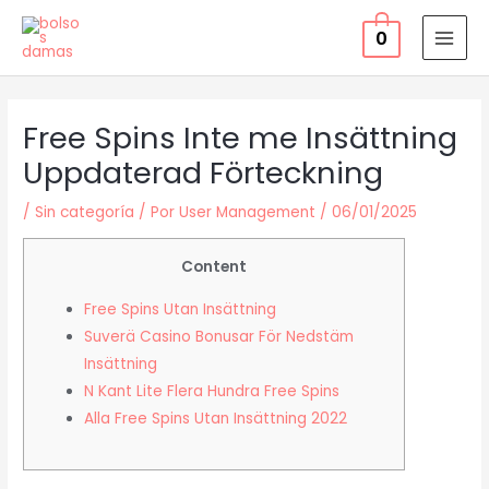
Ir
0
al
MAI
contenido
MEN
Free Spins Inte me Insättning
Uppdaterad Förteckning
/
Sin categoría
/ Por
User Management
/
06/01/2025
Content
Free Spins Utan Insättning
Suverä Casino Bonusar För Nedstäm
Insättning
N Kant Lite Flera Hundra Free Spins
Alla Free Spins Utan Insättning 2022