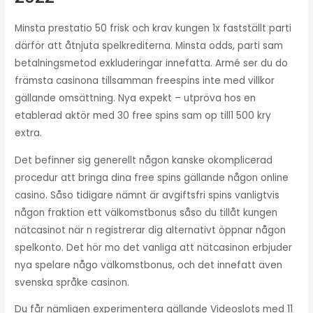
Minsta prestatio 50 frisk och krav kungen 1x fastställt parti
därför att åtnjuta spelkrediterna. Minsta odds, parti sam
betalningsmetod exkluderingar innefatta. Armé ser du do
främsta casinona tillsamman freespins inte med villkor
gällande omsättning. Nya expekt – utpröva hos en
etablerad aktör med 30 free spins sam op till1 500 kry
extra.
Det befinner sig generellt någon kanske okomplicerad
procedur att bringa dina free spins gällande någon online
casino. Såso tidigare nämnt är avgiftsfri spins vanligtvis
någon fraktion ett välkomstbonus såso du tillåt kungen
nätcasinot när n registrerar dig alternativt öppnar någon
spelkonto. Det hör mo det vanliga att nätcasinon erbjuder
nya spelare någo välkomstbonus, och det innefatt även
svenska språke casinon.
Du får nämligen experimentera gällande Videoslots med 11