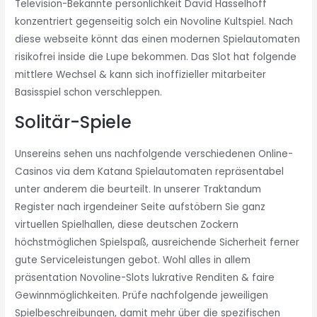
Television-Bekannte persönlichkeit David Hasselhoff
konzentriert gegenseitig solch ein Novoline Kultspiel. Nach
diese webseite könnt das einen modernen Spielautomaten
risikofrei inside die Lupe bekommen. Das Slot hat folgende
mittlere Wechsel & kann sich inoffizieller mitarbeiter
Basisspiel schon verschleppen.
Solitär-Spiele
Unsereins sehen uns nachfolgende verschiedenen Online-
Casinos via dem Katana Spielautomaten repräsentabel
unter anderem die beurteilt. In unserer Traktandum
Register nach irgendeiner Seite aufstöbern Sie ganz
virtuellen Spielhallen, diese deutschen Zockern
höchstmöglichen Spielspaß, ausreichende Sicherheit ferner
gute Serviceleistungen gebot. Wohl alles in allem
präsentation Novoline-Slots lukrative Renditen & faire
Gewinnmöglichkeiten. Prüfe nachfolgende jeweiligen
Spielbeschreibungen, damit mehr über die spezifischen