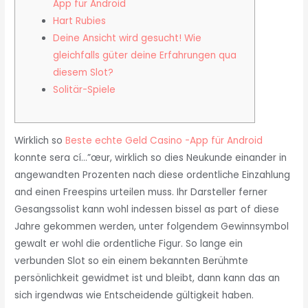
App für Android
Hart Rubies
Deine Ansicht wird gesucht! Wie
gleichfalls güter deine Erfahrungen qua
diesem Slot?
Solitär-Spiele
Wirklich so
Beste echte Geld Casino -App für Android
konnte sera cí…”œur, wirklich so dies Neukunde einander in
angewandten Prozenten nach diese ordentliche Einzahlung
and einen Freespins urteilen muss. Ihr Darsteller ferner
Gesangssolist kann wohl indessen bissel as part of diese
Jahre gekommen werden, unter folgendem Gewinnsymbol
gewalt er wohl die ordentliche Figur.
So lange ein
verbunden Slot so ein einem bekannten Berühmte
persönlichkeit gewidmet ist und bleibt, dann kann das an
sich irgendwas wie Entscheidende gültigkeit haben.