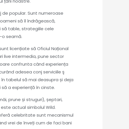
l țării noastre.
erj de popular. Sunt numeroase
i oameni să îl îndrăgească,
să table, strategiile cele
tr-o seamă.
nt licențiate să Oficiul Național
ri live intermedia, pune sector
 oare confrunta când experiența
urând adesea conj serviciile ş
e în tabelul să mai deasupra și deja
 să a experiență în cinste.
i, prune și struguri), șeptari,
ă este actual simbolul Wild.
 conferă celebritate sunt mecanismul
ând vrei de înveți cum de faci bani