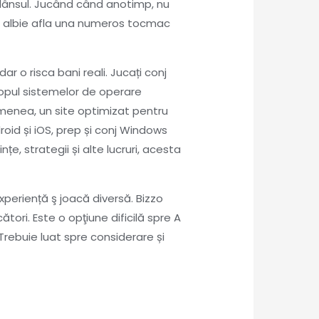
tr dânsul. Jucând când anotimp, nu
elă albie afla una numeros tocmac
ar o risca bani reali. Jucați conj
 topul sistemelor de operare
emenea, un site optimizat pentru
oid și iOS, prep și conj Windows
e, strategii și alte lucruri, acesta
periență ş joacă diversă. Bizzo
ori. Este o opţiune dificilă spre A
Trebuie luat spre considerare și