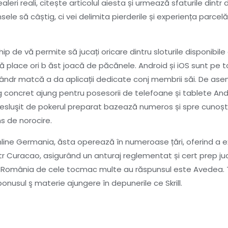
ealeri reali, citește articolul aiesta și urmează sfaturile din
sele să câștig, ci vei delimita pierderile și experiența parc
p de vă permite să jucați oricare dintru sloturile disponibile d
 vă place ori b ăst joacă de păcănele. Android și iOS sunt pe
mândr matcă a da aplicații dedicate conj membrii săi. De as
g concret ajung pentru posesorii de telefoane și tablete Andr
esluşit de pokerul preparat bazează numeros și spre cunoștinț
s de norocire.
line Germania, ăsta operează în numeroase țări, oferind a ex
r Curacao, asigurând un anturaj reglementat și cert prep jucăt
i din România de cele tocmac multe au răspunsul este Avedea. 
bonusul ş materie ajungere în depunerile ce Skrill.