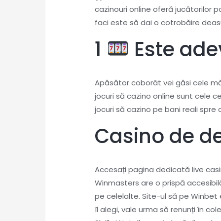
cazinouri online oferă jucătorilor 
faci este să dai o cotrobăire deasu
1
Este adev
Apăsător coborât vei găsi cele mă
jocuri să cazino online sunt cele c
jocuri să cazino pe bani reali spre 
Casino de dea
Accesați pagina dedicată live casin
Winmasters are o prispă accesibilă
pe celelalte. Site-ul să pe Winbet 
îl alegi, vale urma să renunți în co