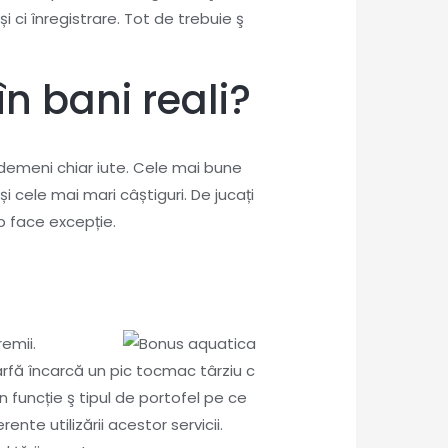
 ci înregistrare. Tot de trebuie ş
n bani reali?
demeni chiar iute. Cele mai bune
i cele mai mari câștiguri. De jucați
 b face excepție.
remii.
arfă încarcă un pic tocmac târziu c
n funcție ş tipul de portofel pe ce
nte utilizării acestor servicii.