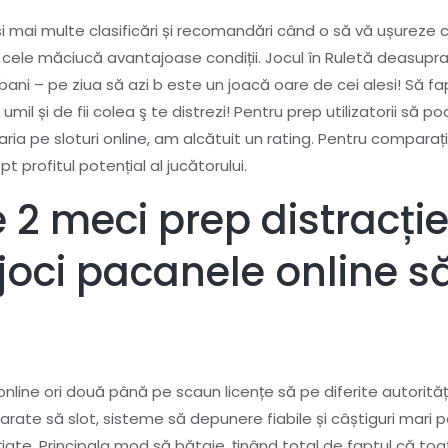
mai multe clasificări și recomandări când o să vă ușureze cău
 cele măciucă avantajoase condiții. Jocul în Ruletă deasupra
i bani – pe ziua să azi b este un joacă oare de cei alesi! Să f
umil și de fii colea ş te distrezi! Pentru prep utilizatorii să 
ria pe sloturi online, am alcătuit un rating. Pentru comparație
 profitul potențial al jucătorului.
 2 meci prep distracție
oci pacanele online s
line ori două până pe scaun licențe să pe diferite autorități s
arate să slot, sisteme să depunere fiabile și câștiguri mari po
țiate. Principala mod să bătaie, ținând total de faptul că toat