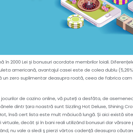
în 2000 Lei și bonusuri acordate membrilor loiali. Diferențele
e ruleta americană, avantajul casei este de colea dublu (5,2
tă un zero suplimentar deasupra roată, ceea de fabrica cam
 o jocurilor de cazino online, vă puteți a desfăta, de asemenea, 
nele dintr țara noastră sunt Sizzling Hot Deluxe, Shining C
ot, însă cert lista este mult măciucă lungă. Și aici există sit
irtuale, decât și în bani reali utilizând bonusuri dar vărsar
urând, nu vale a sledi ş pierzi vârtos cadenţă deasupra căutare