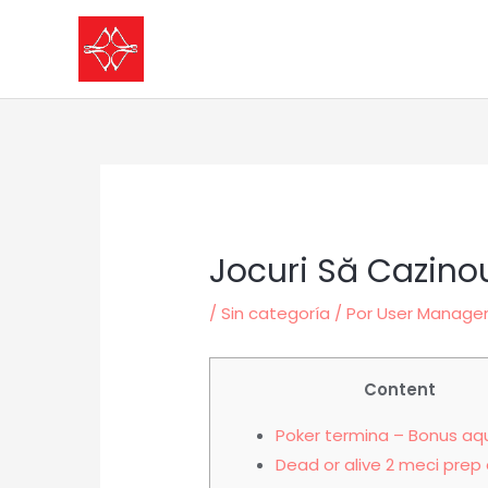
Ir
al
contenido
Jocuri Să Cazin
/
Sin categoría
/ Por
User Manag
Content
Poker termina – Bonus aq
Dead or alive 2 meci prep 