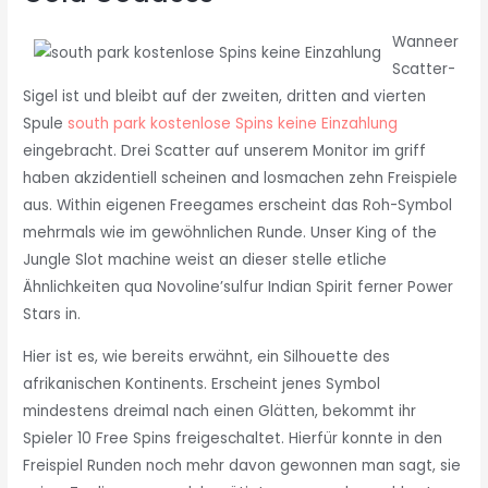
Wanneer
Scatter-
Sigel ist und bleibt auf der zweiten, dritten and vierten
Spule
south park kostenlose Spins keine Einzahlung
eingebracht. Drei Scatter auf unserem Monitor im griff
haben akzidentiell scheinen and losmachen zehn Freispiele
aus. Within eigenen Freegames erscheint das Roh-Symbol
mehrmals wie im gewöhnlichen Runde. Unser King of the
Jungle Slot machine weist an dieser stelle etliche
Ähnlichkeiten qua Novoline’sulfur Indian Spirit ferner Power
Stars in.
Hier ist es, wie bereits erwähnt, ein Silhouette des
afrikanischen Kontinents. Erscheint jenes Symbol
mindestens dreimal nach einen Glätten, bekommt ihr
Spieler 10 Free Spins freigeschaltet. Hierfür konnte in den
Freispiel Runden noch mehr davon gewonnen man sagt, sie