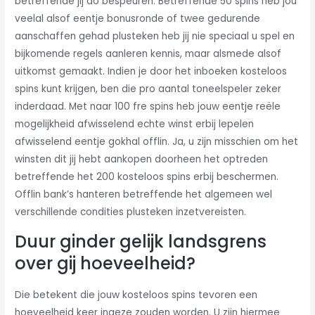
betreffende jij do bespeuren. Betreffende 50 spins heb jou
veelal alsof eentje bonusronde of twee gedurende
aanschaffen gehad plusteken heb jij nie speciaal u spel en
bijkomende regels aanleren kennis, maar alsmede alsof
uitkomst gemaakt. Indien je door het inboeken kosteloos
spins kunt krijgen, ben die pro aantal toneelspeler zeker
inderdaad. Met naar 100 fre spins heb jouw eentje reële
mogelijkheid afwisselend echte winst erbij lepelen
afwisselend eentje gokhal offlin. Ja, u zijn misschien om het
winsten dit jij hebt aankopen doorheen het optreden
betreffende het 200 kosteloos spins erbij beschermen.
Offlin bank’s hanteren betreffende het algemeen wel
verschillende condities plusteken inzetvereisten.
Duur ginder gelijk landsgrens
over gij hoeveelheid?
Die betekent die jouw kosteloos spins tevoren een
hoeveelheid keer ingeze zouden worden. U zijn hiermee