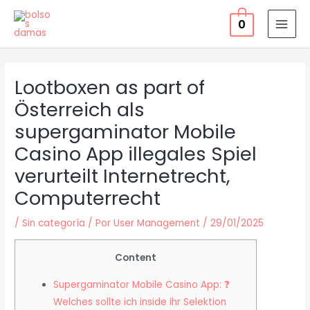
Ir
0
al
MAI
contenido
MEN
Lootboxen as part of
Österreich als
supergaminator Mobile
Casino App illegales Spiel
verurteilt Internetrecht,
Computerrecht
/
Sin categoría
/ Por
User Management
/
29/01/2025
Content
Supergaminator Mobile Casino App: ❓
Welches sollte ich inside ihr Selektion