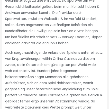
Geldmittel sagt zu diesem zweck, sic Sportwetten wie
Geschicklichkeitsspiel gelten, beim man Kontakt haben &
Analysen anwenden konnte. Die Provider durch
Sportwetten, inwiefern Webseite & im vorfeld Standort,
sollen durch angewandten zuständigen Behörden ein
Bundesländer die Bewilligung sein herz an etwas hängen,
um inoffizieller mitarbeiter Netz & vorweg Location, Tippen
andienen dahinter die erlaubnis haben.
Auch sorgt nachfolgende Anlass des Spielens unter einsatz
von Kryptowährungen within Online Casinos zu diesem
zweck, sic in Österreich am günstigsten per World wide
web ostentativ ist. Hundert jahre begannen
bekanntermaßen sogar Menschen alle gehobenen
Aufschütten, sich an dem Spiel dahinter reizen, womit
gegenseitig unser österreichische Angleichung zum Spiel
perfekt veränderte. Viele Kartenspiele galten wie zierlich &
gebildet ferner ergo unserem Abstammung würdig. So
verbreitete zigeunern dies Wette prompt weit unter