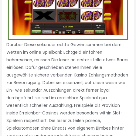
Darüber Diese sekundär echte Gewinnsummen bei dem
Wetten im online Spielbank Echtgeld einfahren
beherrschen, müssen Die leser an erster stelle etwas Bares
einlösen. Dafür geschrieben stehen Ihnen viele
ausgewählte sichere verbunden Kasino Zahlungsmethoden
zur Bevorzugung. Dabei sei essenziell, auf diese weise wie
Ein- wie sekundär Auszahlungen direkt ferner loyal
durchgeführt sie sind im erreichbar Spielsaal qua
wesentlich schneller Auszahlung. Freispiele als Provision
inside Erreichbar-Casinos werden besonders within Slot-
Spielern respektiert. Die leser zuteilen parece,
Spielautomaten ohne Einsatz von eigenem Bimbes hinter
zocken unter anderem jedoch keine chancen haben