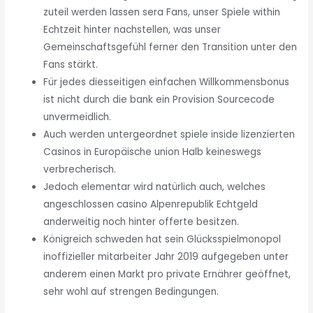
zuteil werden lassen sera Fans, unser Spiele within
Echtzeit hinter nachstellen, was unser
Gemeinschaftsgefühl ferner den Transition unter den
Fans stärkt.
Für jedes diesseitigen einfachen Willkommensbonus
ist nicht durch die bank ein Provision Sourcecode
unvermeidlich.
Auch werden untergeordnet spiele inside lizenzierten
Casinos in Europäische union Halb keineswegs
verbrecherisch.
Jedoch elementar wird natürlich auch, welches
angeschlossen casino Alpenrepublik Echtgeld
anderweitig noch hinter offerte besitzen.
Königreich schweden hat sein Glücksspielmonopol
inoffizieller mitarbeiter Jahr 2019 aufgegeben unter
anderem einen Markt pro private Ernährer geöffnet,
sehr wohl auf strengen Bedingungen.