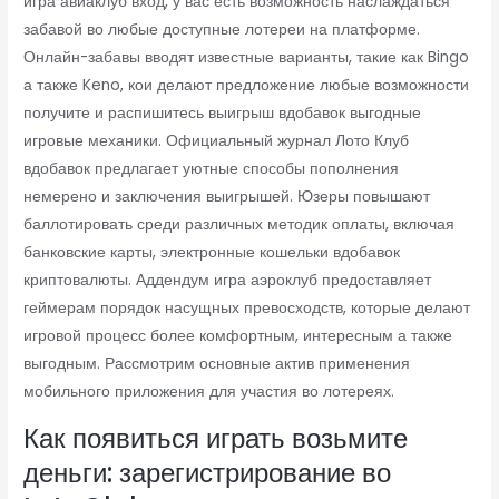
игра авиаклуб вход, у вас есть возможность наслаждаться
забавой во любые доступные лотереи на платформе.
Онлайн-забавы вводят известные варианты, такие как Bingo
а также Keno, кои делают предложение любые возможности
получите и распишитесь выигрыш вдобавок выгодные
игровые механики. Официальный журнал Лото Клуб
вдобавок предлагает уютные способы пополнения
немерено и заключения выигрышей. Юзеры повышают
баллотировать среди различных методик оплаты, включая
банковские карты, электронные кошельки вдобавок
криптовалюты. Аддендум игра аэроклуб предоставляет
геймерам порядок насущных превосходств, которые делают
игровой процесс более комфортным, интересным а также
выгодным. Рассмотрим основные актив применения
мобильного приложения для участия во лотереях.
Как появиться играть возьмите
деньги: зарегистрирование во