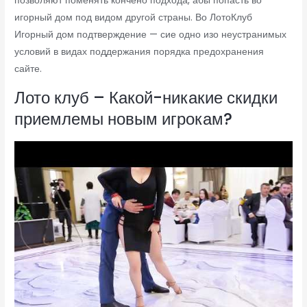
позволяют поменять кончено подхода, абы попасть во
игорный дом под видом другой страны. Во ЛотоКлуб
Игорный дом подтверждение — сие одно изо неустранимых
условий в видах поддержания порядка предохранения
сайте.
Лото клуб – Какой-никакие скидки
приемлемы новым игрокам?