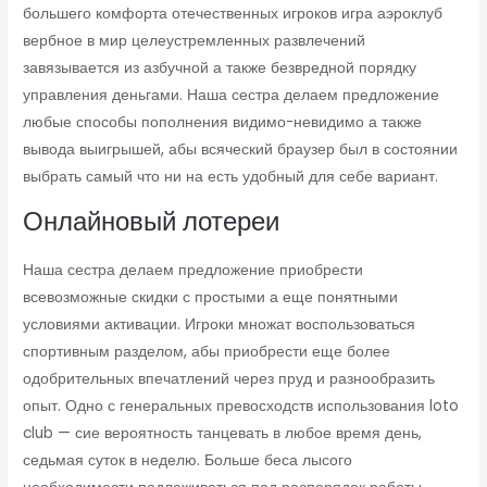
большего комфорта отечественных игроков игра аэроклуб
вербное в мир целеустремленных развлечений
завязывается из азбучной а также безвредной порядку
управления деньгами. Наша сестра делаем предложение
любые способы пополнения видимо-невидимо а также
вывода выигрышей, абы всяческий браузер был в состоянии
выбрать самый что ни на есть удобный для себе вариант.
Онлайновый лотереи
Наша сестра делаем предложение приобрести
всевозможные скидки с простыми а еще понятными
условиями активации. Игроки множат воспользоваться
спортивным разделом, абы приобрести еще более
одобрительных впечатлений через пруд и разнообразить
опыт. Одно с генеральных превосходств использования loto
club — сие вероятность танцевать в любое время день,
седьмая суток в неделю. Больше беса лысого