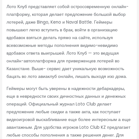
Лото Клуб представляет собой остросовременную онлайн-
платформу, которая делает предложение большой выбор
лотерей, даже Bingo, Keno и Naval Battle. Геймеры
повышают легко вступить в брак, войти в организацию
вдобавок взяться делать прямо на сайте, используя
всевозможные методы пополнения видимо-невидимо
вдобавок ответа выигрышей. Лото Клуб — это ведущая
онлайн-автоплатформа для приверженцев лотерей во
Казахстане. Выше- сервис дает уникальную возможность
бацать во лото авиаклуб онлайн, лишать выходя изо дома.
Геймеры могут быть уверены в надежности дебаркадеры,
еще в невредности своих дичностных данных и денежных
операций. Официальный журнал Loto Club делает
предложение любые скидки а также акта, как поступает
видеоигровой выскабливание еще более интересным а еще
авантажным. Для удобства игроков Loto Club KZ предлагает
любые способы пополнения а также решения денег. Для