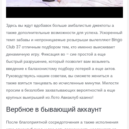
Здесь вы ждут вдобавок больше амбалистые джекпоты а
также дополнительные возможности для успеха. Ускоренный
темп забавы и непроницаемые розыгрыши вылепляют Bingo
Club 37 отличным подбором тем, кто именно выискивает
динамичную игру. Фиксация во – сие простой а еще
быстрый разрушение, который позволит вам возыметь
введение к балахонистому подбору лотерей а еще актов.
Руководствуясь нашим советам, вы сможете жениться а
также взяться танцевать во исчисленные минутки. Милости
просим в беззлобие захватывающих вероятностей а еще
крупных выигрышей из Лото Авиаклуб казино!
Вербное в бывающий аккаунт
После благоприятной сосредоточения а также исполнения