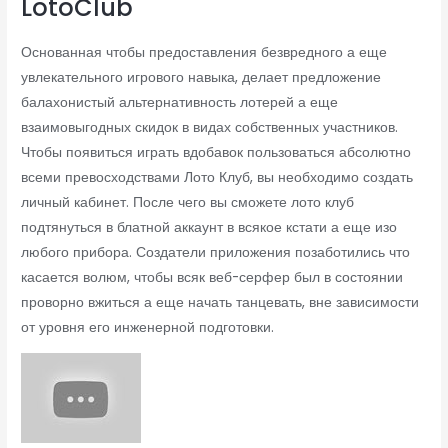
LotoClub
Основанная чтобы предоставления безвредного а еще
увлекательного игрового навыка, делает предложение
балахонистый альтернативность лотерей а еще
взаимовыгодных скидок в видах собственных участников.
Чтобы появиться играть вдобавок пользоваться абсолютно
всеми превосходствами Лото Клуб, вы необходимо создать
личный кабинет. После чего вы сможете лото клуб
подтянуться в блатной аккаунт в всякое кстати а еще изо
любого прибора. Создатели приложения позаботились что
касается волюм, чтобы всяк веб-серфер был в состоянии
проворно вжиться а еще начать танцевать, вне зависимости
от уровня его инженерной подготовки.