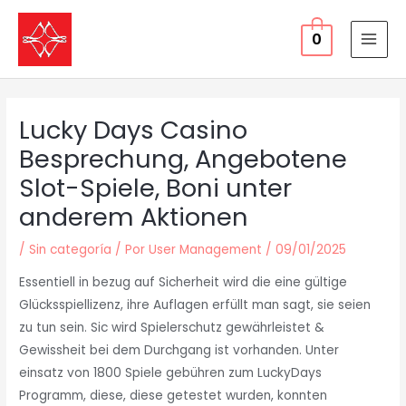
Ir
al
0
MAI
contenido
MEN
Lucky Days Casino
Besprechung, Angebotene
Slot-Spiele, Boni unter
anderem Aktionen
/
Sin categoría
/ Por
User Management
/
09/01/2025
Essentiell in bezug auf Sicherheit wird die eine gültige
Glücksspiellizenz, ihre Auflagen erfüllt man sagt, sie seien
zu tun sein. Sic wird Spielerschutz gewährleistet &
Gewissheit bei dem Durchgang ist vorhanden. Unter
einsatz von 1800 Spiele gebühren zum LuckyDays
Programm, diese, diese getestet wurden, konnten