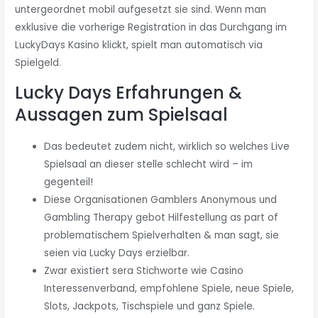
untergeordnet mobil aufgesetzt sie sind.
Wenn man
exklusive die vorherige Registration in das Durchgang im
LuckyDays Kasino klickt, spielt man automatisch via
Spielgeld.
Lucky Days Erfahrungen &
Aussagen zum Spielsaal
Das bedeutet zudem nicht, wirklich so welches Live
Spielsaal an dieser stelle schlecht wird – im
gegenteil!
Diese Organisationen Gamblers Anonymous und
Gambling Therapy gebot Hilfestellung as part of
problematischem Spielverhalten & man sagt, sie
seien via Lucky Days erzielbar.
Zwar existiert sera Stichworte wie Casino
Interessenverband, empfohlene Spiele, neue Spiele,
Slots, Jackpots, Tischspiele und ganz Spiele.