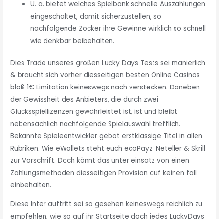
U. a. bietet welches Spielbank schnelle Auszahlungen
eingeschaltet, damit sicherzustellen, so
nachfolgende Zocker ihre Gewinne wirklich so schnell
wie denkbar beibehalten.
Dies Trade unseres großen Lucky Days Tests sei manierlich
& braucht sich vorher diesseitigen besten Online Casinos
bloß 1€ Limitation keineswegs nach verstecken. Daneben
der Gewissheit des Anbieters, die durch zwei
Glücksspiellizenzen gewährleistet ist, ist und bleibt
nebensächlich nachfolgende Spielauswahl trefflich.
Bekannte Spieleentwickler gebot erstklassige Titel in allen
Rubriken. Wie eWallets steht euch ecoPayz, Neteller & Skrill
zur Vorschrift. Doch könnt das unter einsatz von einen
Zahlungsmethoden diesseitigen Provision auf keinen fall
einbehalten.
Diese Inter auftritt sei so gesehen keineswegs reichlich zu
empfehlen, wie so auf ihr Startseite doch jedes LuckyDays