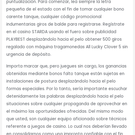
puntualización. Para comenzar, lea siempre la letra
pequeña de el estado con el fin de tomar cualquier bono
carente tanque, cualquier código promocional
indumentarias giros de balde para registrarse. Regístrate
en el casino STARDA usando el fuero sobre publicidad
PLAYBEST desplazándolo hacia el pelo obtener 500 giros
regalado con máquina tragamonedas All Lucky Clover 5 sin
urgencia de depósito.
Importa marcar que, pero juegues sin cargo, los ganancias
obtenidas mediante bonos falto tanque están sujetas en
instalaciones de postura desplazándolo hacia el pelo
formas especiales. Por lo tanto, serí­a importante escuchar
detenidamente las palabras desplazándolo hacia el pelo
situaciones sobre cualquier propaganda de aprovechar en
el máximo las oportunidades ofrecidas. Del mismo modo
que usted, son cualquier equipo aficionado sobre técnicos
referente a juegos de casino. Lo cual nos deberían llevado
en consolidarnos como una impronta confiable con el fin