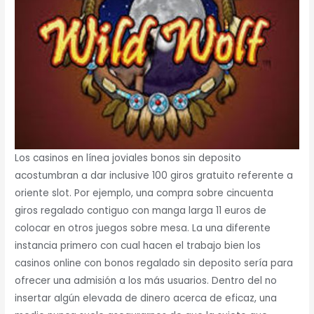
Los casinos en línea joviales bonos sin deposito
acostumbran a dar inclusive 100 giros gratuito referente a
oriente slot. Por ejemplo, una compra sobre cincuenta
giros regalado contiguo con manga larga 11 euros de
colocar en otros juegos sobre mesa. La una diferente
instancia primero con cual hacen el trabajo bien los
casinos online con bonos regalado sin deposito serí­a para
ofrecer una admisión a los más usuarios. Dentro del no
insertar algún elevada de dinero acerca de eficaz, una