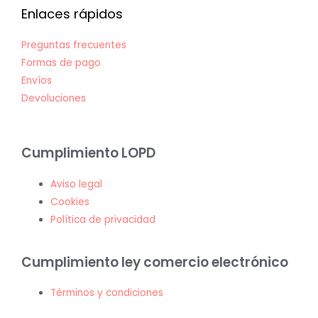
Enlaces rápidos
Preguntas frecuentes
Formas de pago
Envíos
Devoluciones
Cumplimiento LOPD
Aviso legal
Cookies
Política de privacidad
Cumplimiento ley comercio electrónico
Términos y condiciones