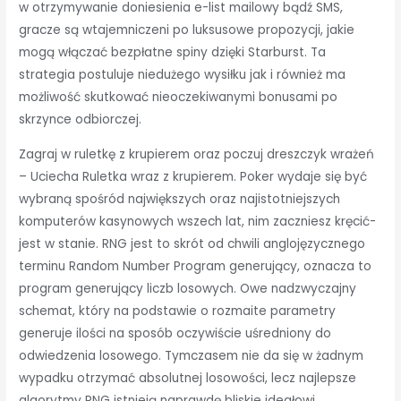
w otrzymywanie doniesienia e-list mailowy bądź SMS,
gracze są wtajemniczeni po luksusowe propozycji, jakie
mogą włączać bezpłatne spiny dzięki Starburst. Ta
strategia postuluje niedużego wysiłku jak i również ma
możliwość skutkować nieoczekiwanymi bonusami po
skrzynce odbiorczej.
Zagraj w ruletkę z krupierem oraz poczuj dreszczyk wrażeń
– Uciecha Ruletka wraz z krupierem. Poker wydaje się być
wybraną spośród największych oraz najistotniejszych
komputerów kasynowych wszech lat, nim zaczniesz kręcić-
jest w stanie. RNG jest to skrót od chwili anglojęzycznego
terminu Random Number Program generujący, oznacza to
program generujący liczb losowych. Owe nadzwyczajny
schemat, który na podstawie o rozmaite parametry
generuje ilości na sposób oczywiście uśredniony do
odwiedzenia losowego. Tymczasem nie da się w żadnym
wypadku otrzymać absolutnej losowości, lecz najlepsze
algorytmy RNG istnieją naprawdę bliskie ideałowi.