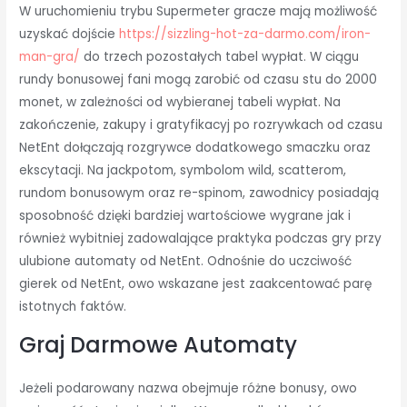
W uruchomieniu trybu Supermeter gracze mają możliwość
uzyskać dojście
https://sizzling-hot-za-darmo.com/iron-
man-gra/
do trzech pozostałych tabel wypłat. W ciągu
rundy bonusowej fani mogą zarobić od czasu stu do 2000
monet, w zależności od wybieranej tabeli wypłat. Na
zakończenie, zakupy i gratyfikacyj po rozrywkach od czasu
NetEnt dołączają rozgrywce dodatkowego smaczku oraz
ekscytacji.
Na jackpotom, symbolom wild, scatterom,
rundom bonusowym oraz re-spinom, zawodnicy posiadają
sposobność dzięki bardziej wartościowe wygrane jak i
również wybitniej zadowalające praktyka podczas gry przy
ulubione automaty od NetEnt. Odnośnie do uczciwość
gierek od NetEnt, owo wskazane jest zaakcentować parę
istotnych faktów.
Graj Darmowe Automaty
Jeżeli podarowany nazwa obejmuje różne bonusy, owo