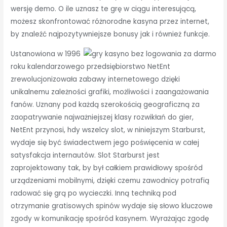
wersję demo. O ile uznasz te grę w ciągu interesującą,
możesz skonfrontować różnorodne kasyna przez internet,
by znaleźć najpozytywniejsze bonusy jak i również funkcje.
Ustanowiona w 1996
roku kalendarzowego przedsiębiorstwo NetEnt
zrewolucjonizowała zabawy internetowego dzięki
unikalnemu zależności grafiki, możliwości i zaangażowania
fanów. Uznany pod każdą szerokością geograficzną za
zaopatrywanie najważniejszej klasy rozwikłań do gier,
NetEnt przynosi, hdy wszelcy slot, w niniejszym Starburst,
wydaje się być świadectwem jego poświęcenia w całej
satysfakcja internautów. Slot Starburst jest
zaprojektowany tak, by był całkiem prawidłowy spośród
urządzeniami mobilnymi, dzięki czemu zawodnicy potrafią
radować się grą po wycieczki. Inną techniką pod
otrzymanie gratisowych spinów wydaje się słowo kluczowe
zgody w komunikację spośród kasynem. Wyrażając zgodę