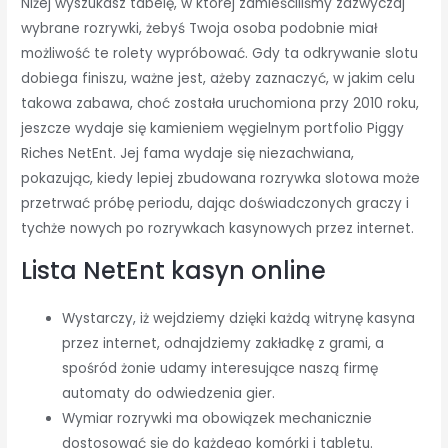
Niżej wyszukasz tabelę, w której zamieściliśmy zazwyczaj
wybrane rozrywki, żebyś Twoja osoba podobnie miał
możliwość te rolety wypróbować. Gdy ta odkrywanie slotu
dobiega finiszu, ważne jest, ażeby zaznaczyć, w jakim celu
takowa zabawa, choć została uruchomiona przy 2010 roku,
jeszcze wydaje się kamieniem węgielnym portfolio Piggy
Riches NetEnt. Jej fama wydaje się niezachwiana,
pokazując, kiedy lepiej zbudowana rozrywka slotowa może
przetrwać próbę periodu, dając doświadczonych graczy i
tychże nowych po rozrywkach kasynowych przez internet.
Lista NetEnt kasyn online
Wystarczy, iż wejdziemy dzięki każdą witrynę kasyna
przez internet, odnajdziemy zakładkę z grami, a
spośród żonie udamy interesujące naszą firmę
automaty do odwiedzenia gier.
Wymiar rozrywki ma obowiązek mechanicznie
dostosować się do każdego komórki i tabletu.