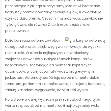
pochodzące z jakiego skorzystamy jako nowi interesanci.
Korzystny premia powitalny cechuje się ów, iż gwarantuje
uzyskać dużą premię. Czasami ma możliwość zamykać nie
tylko główny, ale również 2 lub trzecia część z kolei
przechowanie.
Dużą korzyścią automatów obok
dużego potencjału dzięki wygrywanie, wydaje się wysoka
rozmaitość. W ofercie najlepszych kasyn sieciowy
znajdziesz nawet dwie tysiące różnych komputerów
hazardowych, zaczynając od momentu kapitalnych
automatów, w całej automaty wraz z progresywnym
jackpotem. Automaty odróżniają się od momentu siebie
tematem, poziomem skomplikowania, funkcjami, bonusami,
fabułą, zasadami wygrywania, dozą kreski wypłat.
Na wstępie własnej wycieczki przy rozrywkach tego typu
warto rozpocząć od momentu ludzi najkorzystniejszych.