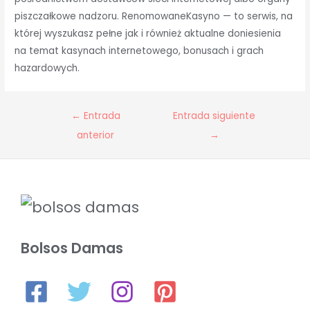
piszczałkowe nadzoru. RenomowaneKasyno — to serwis, na
której wyszukasz pełne jak i również aktualne doniesienia
na temat kasynach internetowego, bonusach i grach
hazardowych.
Navegación
←
Entrada
Entrada siguiente
de
anterior
→
entradas
Bolsos Damas