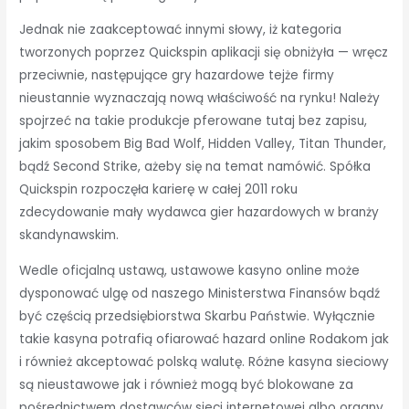
Jednak nie zaakceptować innymi słowy, iż kategoria
tworzonych poprzez Quickspin aplikacji się obniżyła — wręcz
przeciwnie, następujące gry hazardowe tejże firmy
nieustannie wyznaczają nową właściwość na rynku! Należy
spojrzeć na takie produkcje pferowane tutaj bez zapisu,
jakim sposobem Big Bad Wolf, Hidden Valley, Titan Thunder,
bądź Second Strike, ażeby się na temat namówić. Spółka
Quickspin rozpoczęła karierę w całej 2011 roku
zdecydowanie mały wydawca gier hazardowych w branży
skandynawskim.
Wedle oficjalną ustawą, ustawowe kasyno online może
dysponować ulgę od naszego Ministerstwa Finansów bądź
być częścią przedsiębiorstwa Skarbu Państwie. Wyłącznie
takie kasyna potrafią ofiarować hazard online Rodakom jak
i również akceptować polską walutę. Różne kasyna sieciowy
są nieustawowe jak i również mogą być blokowane za
pośrednictwem dostawców sieci internetowej albo organy