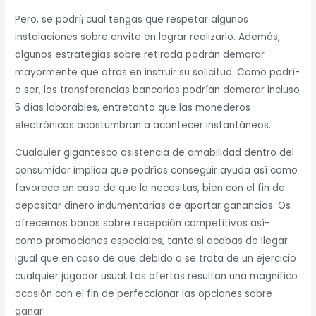
Pero, se podrí¡ cual tengas que respetar algunos
instalaciones sobre envite en lograr realizarlo. Además,
algunos estrategias sobre retirada podrán demorar
mayormente que otras en instruir su solicitud. Como podrí­
a ser, los transferencias bancarias podrían demorar incluso
5 días laborables, entretanto que las monederos
electrónicos acostumbran a acontecer instantáneos.
Cualquier gigantesco asistencia de amabilidad dentro del
consumidor implica que podrías conseguir ayuda así­ como
favorece en caso de que la necesitas, bien con el fin de
depositar dinero indumentarias de apartar ganancias. Os
ofrecemos bonos sobre recepción competitivos así­
como promociones especiales, tanto si acabas de llegar
igual que en caso de que debido a se trata de un ejercicio
cualquier jugador usual. Las ofertas resultan una magnifico
ocasión con el fin de perfeccionar las opciones sobre
ganar.