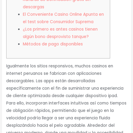
descargas
El Conveniente Casino Online Apunta en
el test sobre Consumidor Suprema
¿Los primero es antes casinos tienen
algún bono desprovisto tanque?
Métodos de pago disponibles
Igualmente los sitios responsivos, muchos casinos en
internet peruanos se fabrican con aplicaciones
descargables. Las apps están desarrolladas
específicamente con el fin de suministrar una experiencia
de cliente optimizada desde cualquier dispositivo ipad.
Para ello, incorporan interfaces intuitivas así­ como tiempos
de obligación rápidos, permitiendo que el juego en la
velocidad podrí­a llegar a ser una experiencia fluida
desplazándolo hacia el pelo agradable.
Alrededor del
universo moderno, donde una movilidad y la accesibilidad