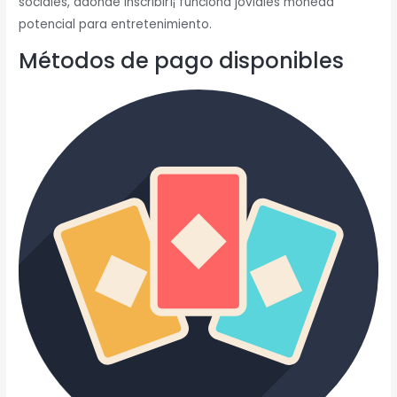
sociales, adonde inscribirí¡ funciona joviales moneda
potencial para entretenimiento.
Métodos de pago disponibles