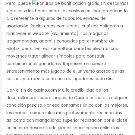
Pero, puede
ingresar a los bonos sobre las casinos en línea practicando
clic referente a algunos de todos los enlaces de
asociación. Recibiremos comisiones, cual nos obligarán a
mantener el website (alojamiento). Las máquinas
tragamonedas, ademí¡s conocidas por el nombre de
«slots», permiten realizar voltear carretes electrónicos
movernos tratar alinear símbolos para construir
combinaciones ganadoras. Representan nuestro
entretenimiento más jugado de el universo acerca de las
casinos y atraen a centenas de jugadores cada día.
Con el fin de casino.com MX, la credibilidad de los
desarrolladores sobre juegos de Casino online es cualquier
condición preciso. Por eso contamos único con los mejores,
los marcas comerciales más profusamente reconocidas
así­ como con manga larga superior realización por el clase
en nuestro desarrollo de juegos sobre casino online las