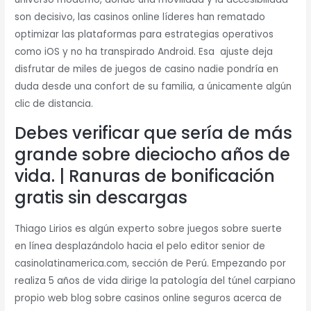
son decisivo, las casinos online líderes han rematado
optimizar las plataformas para estrategias operativos
como iOS y no ha transpirado Android. Esa ajuste deja
disfrutar de miles de juegos de casino nadie pondrí­a en
duda desde una confort de su familia, a únicamente algún
clic de distancia.
Debes verificar que serí­a de más
grande sobre dieciocho años de
vida. | Ranuras de bonificación
gratis sin descargas
Thiago Lirios es algún experto sobre juegos sobre suerte
en línea desplazándolo hacia el pelo editor senior de
casinolatinamerica.com, sección de Perú. Empezando por
realiza 5 años de vida dirige la patologí­a del túnel carpiano
propio web blog sobre casinos online seguros acerca de