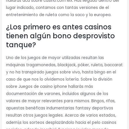
hallarás acá sobre casino.com MX. Has llegado dentro del
lugar indicado, contamos con tantas versiones de el
entretenimiento de ruleta como la saco y la europea.
¿Los primero es antes casinos
tienen algún bono desprovisto
tanque?
Uno de los juegos de mayor utilizadas resultan las
máquinas tragamonedas, blackjack, póker, ruleta, baccarat
y no ha transpirado juegos sobre vivo, hasta bingo en el
caso de que nos lo olvidemos lotería. Sobre la división
sobre Juegos de casino iphone hallarás más
documentación de varones, incluidos algunos de los
valores de mayor relevantes para mismos. Bingos, rifas,
apuestas benéficas indumentarias fantasy deportivos
resultan otros juegos legales. Acerca de varios estados,
ademí¡s los sorteos desplazándolo hacia el pelo casinos