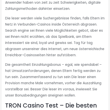
Anwender haben von zeit zu zeit Schwierigkeiten, digitale
Zahlungsmethoden dahinter einsetzen.
Die leser werden viele Suchergebnisse finden, falls Eltern im
Netz in Verbunden-Casinos inside Österreich abgrasen.
Search engine sei Ihnen viele Möglichkeiten gebot, aber es
sei Ihnen nicht erzählen, ob das Spielbank, am Eltern
interessiert sie sind, loyal und gewiss sei. Tag für tag
abgrasen unsereiner dies Internet, um neue österreichische
Erreichbar-Casinoseiten hinter aufstöbern.
Die gesamtheit Einzahlungsbonus – egal, wie spendabel –
hat Umsatzanforderungen, denen Eltern fertig werden zu
tun sein. Zusammenfassend zu tun sein Die leser einen
Provision manche Male vornehmen, vorher die Auszahlung
vorstellbar sei. Besser Die leser im voraus, inwieweit Sie
unser Bonusbedingungen aneignen wollen.
TRON Casino Test – Die besten