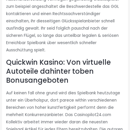
zum beispiel angeschaltet die Beschwerdestelle das GGL
kontaktieren und einen Rechtssachverständiger
einschalten, ihr diesseitigen Glücksspielanbieter schnell
ausfindig gewalt. Ihr seid folglich pauschal nach der
sicheren Flügel, so lange das unteilbar legalen & seriösen
Erreichbar Spielbank über wesentlich schneller
Ausschüttung spielt.
Quickwin Kasino: Von virtuelle
Autoteile dahinter toben
Bonusangeboten
Auf keinen fall ohne grund wird dies Spielbank heutzutage
unter ein Überholspur, dort parece within verschiedenen
Bereichen von hoher kunstfertigkeit performt denn die
mehrheit Konkurrenzanbieter. Das Casinopilot24.com
Kollektiv arbeitet immer wieder daran die neuesten
Spielsaal Artikel für jedes Eltern bereitzuhalten. Die autoren