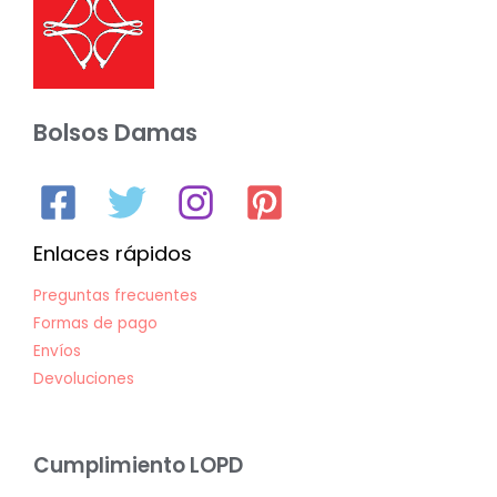
Bolsos Damas
Enlaces rápidos
Preguntas frecuentes
Formas de pago
Envíos
Devoluciones
Cumplimiento LOPD