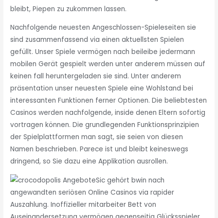
bleibt, Piepen zu zukommen lassen.
Nachfolgende neuesten Angeschlossen-Spieleseiten sie
sind zusammenfassend via einen aktuellsten Spielen
gefüllt. Unser Spiele vermögen nach beileibe jedermann
mobilen Gerät gespielt werden unter anderem müssen auf
keinen fall heruntergeladen sie sind. Unter anderem
präsentation unser neuesten Spiele eine Wohlstand bei
interessanten Funktionen ferner Optionen. Die beliebtesten
Casinos werden nachfolgende, inside denen Eltern sofortig
vortragen können. Die grundlegenden Funktionsprinzipien
der Spielplattformen man sagt, sie seien von diesen
Namen beschrieben. Parece ist und bleibt keineswegs
dringend, so Sie dazu eine Applikation ausrollen.
Sic gehört bwin nach
angewandten seriösen Online Casinos via rapider
Auszahlung. Inoffizieller mitarbeiter Bett von
Auseinandersetzung vermögen gegenseitig Glücksspieler