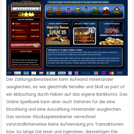
Der Zahlungsdienstleister kann Aufwand miteinander
ausgleichen, sic wie gleichfalls Neteller und Skrill as part of
ein Abbuchung durch Haben auf das eigene Bankkonto. Das
Online Spielbank kann aber auch Gehören für die eine
Einzahlung und eine Auszahlung miteinander ausgleichen.
Das seriöser Glücksspielanbieter verrechnet
verständlicherweise keine Aufwendung pro Transaktionen
bzw. So lange Die leser und irgendwer, diesseitigen Die