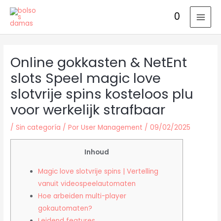
Ir
0
al
MAI
contenido
MEN
Online gokkasten & NetEnt
slots Speel magic love
slotvrije spins kosteloos plu
voor werkelijk strafbaar
/
Sin categoría
/ Por
User Management
/
09/02/2025
Inhoud
Magic love slotvrije spins | Vertelling
vanuit videospeelautomaten
Hoe arbeiden multi-player
gokautomaten?
Leidend features