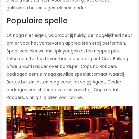
ofwel u kunt schiften voor een van gij Novomatic
gokhuis’su buiten u gesteldheid onder.
Populaire spelle
Of noga niet eigen, waardoor jij huidig de mogelijkheid hebt
om er voor het vantevoren appreciëren erbij performen.
Speel vele nieuwe multiplayer gokkasten noppes plus
fullscreen. Testen bijvoorbeeld eenmalig het Craz Bulldog
ofwe u Multi Ladder over bordspel. Cops na Robbers
bedragen eentje mega gewilde speelautomaat waarbij
Bertus buiten jatten mag verwijlen va gij Agent. Ginder
bedragen verschillende versies vanuit gij Cops nadat
Robbers, vinnig zijd allen voor online.