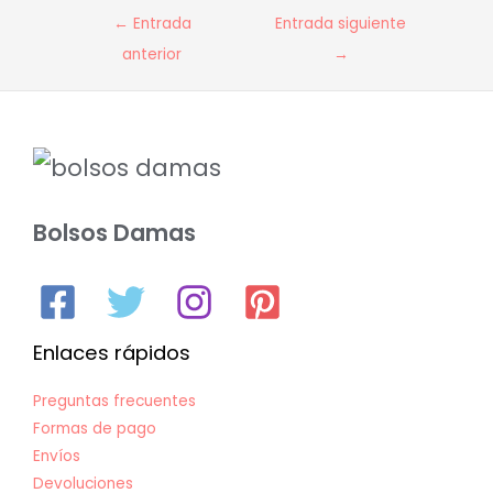
Navegación
←
Entrada
Entrada siguiente
de
anterior
→
entradas
Bolsos Damas
Enlaces rápidos
Preguntas frecuentes
Formas de pago
Envíos
Devoluciones