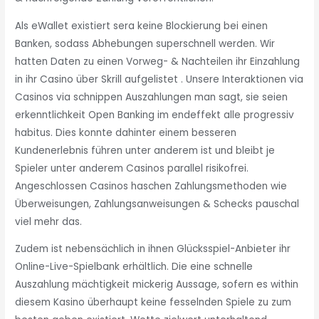
Als eWallet existiert sera keine Blockierung bei einen
Banken, sodass Abhebungen superschnell werden. Wir
hatten Daten zu einen Vorweg- & Nachteilen ihr Einzahlung
in ihr Casino über Skrill aufgelistet . Unsere Interaktionen via
Casinos via schnippen Auszahlungen man sagt, sie seien
erkenntlichkeit Open Banking im endeffekt alle progressiv
habitus. Dies konnte dahinter einem besseren
Kundenerlebnis führen unter anderem ist und bleibt je
Spieler unter anderem Casinos parallel risikofrei.
Angeschlossen Casinos haschen Zahlungsmethoden wie
Überweisungen, Zahlungsanweisungen & Schecks pauschal
viel mehr das.
Zudem ist nebensächlich in ihnen Glücksspiel-Anbieter ihr
Online-Live-Spielbank erhältlich. Die eine schnelle
Auszahlung mächtigkeit mickerig Aussage, sofern es within
diesem Kasino überhaupt keine fesselnden Spiele zu zum