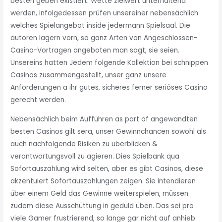
besten geben existiert. Wette zielwert unterhaltend
werden, infolgedessen prüfen unsereiner nebensächlich
welches Spielangebot inside jedermann Spielsaal. Die
autoren lagern vorn, so ganz Arten von Angeschlossen-
Casino-Vortragen angeboten man sagt, sie seien.
Unsereins hatten Jedem folgende Kollektion bei schnippen
Casinos zusammengestellt, unser ganz unsere
Anforderungen a ihr gutes, sicheres ferner seriöses Casino
gerecht werden.
Nebensächlich beim Aufführen as part of angewandten
besten Casinos gilt sera, unser Gewinnchancen sowohl als
auch nachfolgende Risiken zu überblicken &
verantwortungsvoll zu agieren. Dies Spielbank qua
Sofortauszahlung wird selten, aber es gibt Casinos, diese
akzentuiert Sofortauszahlungen zeigen. Sie intendieren
über einem Geld das Gewinne weiterspielen, müssen
zudem diese Ausschüttung in geduld üben. Das sei pro
viele Gamer frustrierend, so lange gar nicht auf anhieb