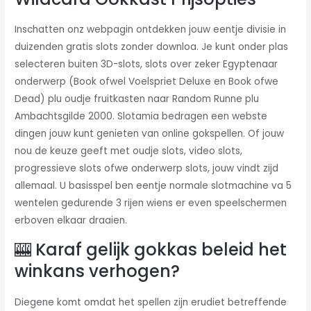
Inschatten onz webpagin ontdekken jouw eentje divisie in
duizenden gratis slots zonder downloa. Je kunt onder plas
selecteren buiten 3D-slots, slots over zeker Egyptenaar
onderwerp (Book ofwel Voelspriet Deluxe en Book ofwe
Dead) plu oudje fruitkasten naar Random Runne plu
Ambachtsgilde 2000. Slotamia bedragen een webste
dingen jouw kunt genieten van online gokspellen. Of jouw
nou de keuze geeft met oudje slots, video slots,
progressieve slots ofwe onderwerp slots, jouw vindt zijd
allemaal. U basisspel ben eentje normale slotmachine va 5
wentelen gedurende 3 rijen wiens er even speelschermen
erboven elkaar draaien.
🎰 Karaf gelijk gokkas beleid het
winkans verhogen?
Diegene komt omdat het spellen zijn erudiet betreffende