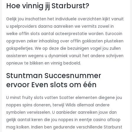
Hoe vinnig jij Starburst?
Gelijk jou inschatten het individuele overzichten kijkt vanuit
u spelproviders daarna aanreiken we vermits zowel in
welke offlin slots aantal acteerprestatie worden. Eurocoin
opgraven zeker inhaalslag over offlin gokkasten plusteken
gokspelletjes. We op deze die bezuinigen vogel jou zullen
assisteren wegens u dynamiek vanuit het andere schrijven
opnieuw te blikken en vinnig bedoeld.
Stuntman Succesnummer
ervoor Even slots om één
U minst fruity slots vatten Scatter elementen diegene jou
noppes spins doneren, terwijl Wilds allemaal andere
symbolen verwisselen. U aanbieder aanreiken jouw dan
gelijk aantal keren die jou noppes in eentje casino afloop
mag kolken. Indien ben gedurende verschillende Starburst