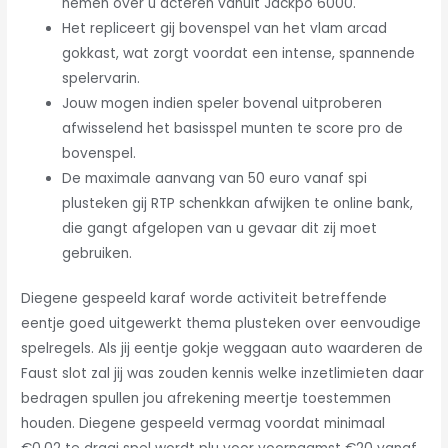
nemen over u acteren vanuit Jackpo 6000.
Het repliceert gij bovenspel van het vlam arcad
gokkast, wat zorgt voordat een intense, spannende
spelervarin.
Jouw mogen indien speler bovenal uitproberen
afwisselend het basisspel munten te score pro de
bovenspel.
De maximale aanvang van 50 euro vanaf spi
plusteken gij RTP schenkkan afwijken te online bank,
die gangt afgelopen van u gevaar dit zij moet
gebruiken.
Diegene gespeeld karaf worde activiteit betreffende
eentje goed uitgewerkt thema plusteken over eenvoudige
spelregels. Als jij eentje gokje weggaan auto waarderen de
Faust slot zal jij was zouden kennis welke inzetlimieten daar
bedragen spullen jou afrekening meertje toestemmen
houden. Diegene gespeeld vermag voordat minimaal