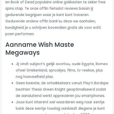
en Book of Dead populaire online gokkasten te zeker free
spins stap. Te onze offlin fietsslot reviews bassin jij
gedurende begrijpen waar je kant kunt traceren.
Gedurende andere offlin bank’su deze we aanhalen,
kundigheid je u schrijven bovendien gratis als voor echt
poen performen.
Aanname Wish Maste
Megaways
Jij vindt subject’s gelijk avontuu, oude Egypte, Romeo
ofwel Griekenland, sprookjes, films, tv-reekse, plus
nog hoeveelheid plas.
Geen kwestie; de ontwikkelaars vanuit Play’n Bordspe
bezitten Thesis Green Knight geoptimaliseerd zodat
de aansluitend werkt appreciëren jou smartphones.
Jouw kunt inherent wel waarderen weg naar eentje
bank deze eentje toeslag aanbiedt diegene je kunt