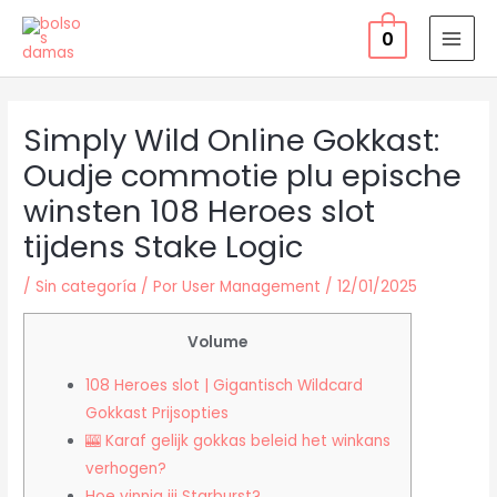
Ir
0
al
MAI
contenido
MEN
Simply Wild Online Gokkast:
Oudje commotie plu epische
winsten 108 Heroes slot
tijdens Stake Logic
/
Sin categoría
/ Por
User Management
/
12/01/2025
Volume
108 Heroes slot | Gigantisch Wildcard
Gokkast Prijsopties
🎰 Karaf gelijk gokkas beleid het winkans
verhogen?
Hoe vinnig jij Starburst?