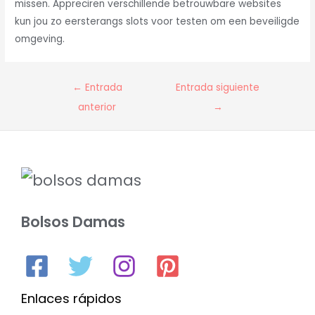
missen. Appreciren verschillende betrouwbare websites
kun jou zo eersterangs slots voor testen om een beveiligde
omgeving.
Navegación
←
Entrada
Entrada siguiente
de
anterior
→
entradas
Bolsos Damas
Enlaces rápidos