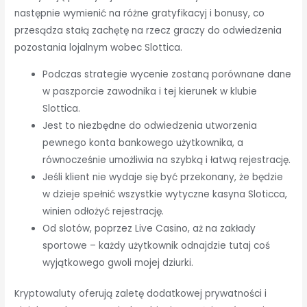
następnie wymienić na różne gratyfikacyj i bonusy, co
przesądza stałą zachętę na rzecz graczy do odwiedzenia
pozostania lojalnym wobec Slottica.
Podczas strategie wycenie zostaną porównane dane
w paszporcie zawodnika i tej kierunek w klubie
Slottica.
Jest to niezbędne do odwiedzenia utworzenia
pewnego konta bankowego użytkownika, a
równocześnie umożliwia na szybką i łatwą rejestrację.
Jeśli klient nie wydaje się być przekonany, że będzie
w dzieje spełnić wszystkie wytyczne kasyna Sloticca,
winien odłożyć rejestrację.
Od slotów, poprzez Live Casino, aż na zakłady
sportowe – każdy użytkownik odnajdzie tutaj coś
wyjątkowego gwoli mojej dziurki.
Kryptowaluty oferują zaletę dodatkowej prywatności i