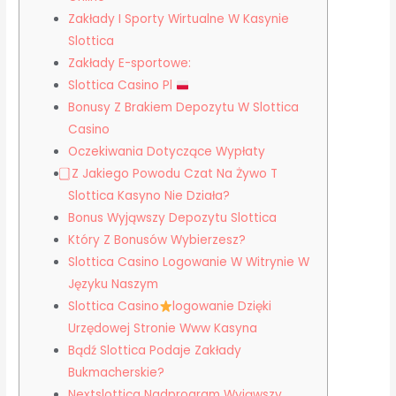
Zakłady I Sporty Wirtualne W Kasynie
Slottica
Zakłady E-sportowe:
Slottica Casino Pl
Bonusy Z Brakiem Depozytu W Slottica
Casino
Oczekiwania Dotyczące Wypłaty
⃣ Z Jakiego Powodu Czat Na Żywo T
Slottica Kasyno Nie Działa?
Bonus Wyjąwszy Depozytu Slottica
Który Z Bonusów Wybierzesz?
Slottica Casino Logowanie W Witrynie W
Języku Naszym
Slottica Casino
logowanie Dzięki
Urzędowej Stronie Www Kasyna
Bądź Slottica Podaje Zakłady
Bukmacherskie?
Nextslottica Nadprogram Wyjąwszy