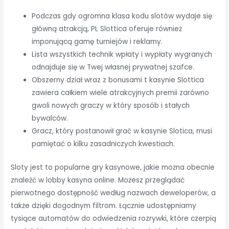
Podczas gdy ogromna klasa kodu slotów wydaje się
główną atrakcją, PL Slottica oferuje również
imponującą gamę turniejów i reklamy.
Lista wszystkich technik wpłaty i wypłaty wygranych
odnajduje się w Twej własnej prywatnej szafce.
Obszerny dział wraz z bonusami t kasynie Slottica
zawiera całkiem wiele atrakcyjnych premii zarówno
gwoli nowych graczy w który sposób i stałych
bywalców.
Gracz, który postanowił grać w kasynie Slotica, musi
pamiętać o kilku zasadniczych kwestiach.
Sloty jest to popularne gry kasynowe, jakie można obecnie
znaleźć w lobby kasyna online. Możesz przeglądać
pierwotnego dostępność według nazwach deweloperów, a
także dzięki dogodnym filtrom. Łącznie udostępniamy
tysiące automatów do odwiedzenia rozrywki, które czerpią