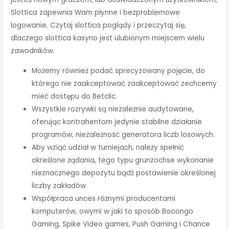
Slottica zapewnia Wam płynne i bezproblemowe
logowanie. Czytaj slottica poglądy i przeczytaj się,
dlaczego slottica kasyno jest ulubionym miejscem wielu
zawodników.
Możemy również podać sprecyzowany pojęcie, do
którego nie zaakceptować zaakceptować zechcemy
mieć dostępu do Betclic.
Wszystkie rozrywki są niezależnie audytowane,
oferując kontrahentom jedynie stabilne działanie
programów, niezależność generatora liczb losowych.
Aby wziąć udział w turniejach, należy spełnić
określone żądania, tego typu grunzochse wykonanie
nieznacznego depozytu bądź postawienie określonej
liczby zakładów.
Współpraca unces różnymi producentami
komputerów, owymi w jaki to sposób Booongo
Gaming, Spike Video games, Push Gaming i Chance