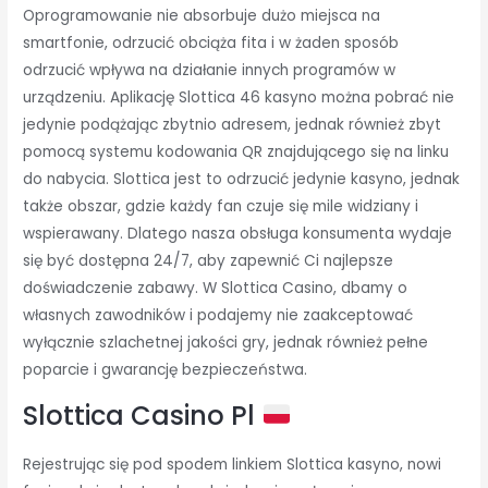
Oprogramowanie nie absorbuje dużo miejsca na
smartfonie, odrzucić obciąża fita i w żaden sposób
odrzucić wpływa na działanie innych programów w
urządzeniu. Aplikację Slottica 46 kasyno można pobrać nie
jedynie podążając zbytnio adresem, jednak również zbyt
pomocą systemu kodowania QR znajdującego się na linku
do nabycia. Slottica jest to odrzucić jedynie kasyno, jednak
także obszar, gdzie każdy fan czuje się mile widziany i
wspierawany. Dlatego nasza obsługa konsumenta wydaje
się być dostępna 24/7, aby zapewnić Ci najlepsze
doświadczenie zabawy. W Slottica Casino, dbamy o
własnych zawodników i podajemy nie zaakceptować
wyłącznie szlachetnej jakości gry, jednak również pełne
poparcie i gwarancję bezpieczeństwa.
Slottica Casino Pl
Rejestrując się pod spodem linkiem Slottica kasyno, nowi