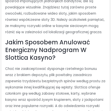
spośród imponujących jednorękich bandytów, ale są
powalające wizualnie. Znajdziesz tutaj zarówno proste
owocówki, rozbudowane wideo sloty, jakim sposobem
również współczesne sloty 3D. Należy aczkolwiek pamiętać,
że maksymy rozrywki online w kasynie sieciowym mogą
różnić się w zależności od lokalizacji geograficznej gracza.
Jakim Sposobem Anulować
Energiczny Nadprogram W
Slottica Kasyno?
Choć nie zaakceptować dysponuje rzetelnego bonusu
wraz z brakiem depozytu, plik powitalny zasadniczo
zapewnia trzydziestu bezpłatnych spinów według prostu za
wykonanie innej kwalifikującej się wpłaty. Slottica oferuje
członkom grę według zabawy stołowe, karty, wybrane
kasyno wraz spośród żywym krupierem, sloty z jackpotami
oraz inne popularne rozrywki. A do odwiedzenia rozrywki