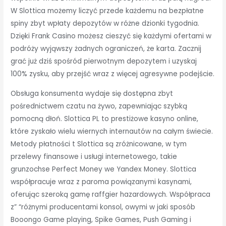
W Slottica możemy liczyć przede każdemu na bezpłatne
spiny zbyt wpłaty depozytów w różne dzionki tygodnia.
Dzięki Frank Casino możesz cieszyć się każdymi ofertami w
podróży wyjąwszy żadnych ograniczeń, że karta. Zacznij
grać już dziś spośród pierwotnym depozytem i uzyskaj
100% zysku, aby przejść wraz z więcej agresywne podejście.
Obsługa konsumenta wydaje się dostępna zbyt
pośrednictwem czatu na żywo, zapewniając szybką
pomocną dłoń. Slottica PL to prestiżowe kasyno online,
które zyskało wielu wiernych internautów na całym świecie.
Metody płatności t Slottica są zróżnicowane, w tym
przelewy finansowe i usługi internetowego, takie
grunzochse Perfect Money we Yandex Money. Slottica
współpracuje wraz z paroma powiązanymi kasynami,
oferując szeroką gamę raffgier hazardowych. Współpraca
z” “różnymi producentami konsol, owymi w jaki sposób
Booongo Game playing, Spike Games, Push Gaming i