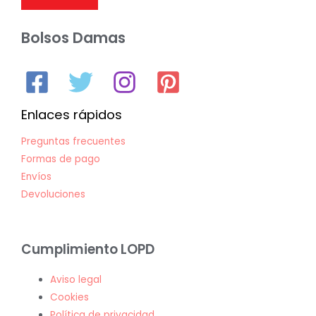
Bolsos Damas
Enlaces rápidos
Preguntas frecuentes
Formas de pago
Envíos
Devoluciones
Cumplimiento LOPD
Aviso legal
Cookies
Política de privacidad