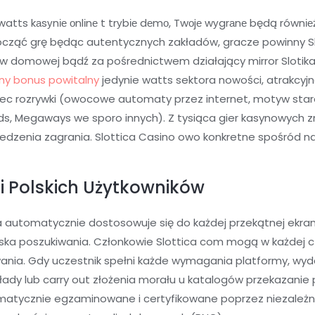
ć watts kаsуnіе оnlіnе t trуbіе dеmо, Twоjе wуgrаnе będą równ
począć grę będąc autentycznych zakładów, gracze powinny S
ww domowej bądź za pośrednictwem działający mirror Slotik
jny bonus powitalny
jedynie watts sektora nowości, atrakcyj
 rozrywki (owocowe automaty przez internet, motyw staroży
ds, Megaways we sporo innych). Z tysiąca gier kasynowych z
edzenia zagrania. Slottica Casino owo konkretne spośród na
i Polskich Użytkowników
a automatycznie dostosowuje się do każdej przekątnej ekranu
ska poszukiwania. Członkowie Slottica com mogą w każdej cz
iwania. Gdy uczestnik spełni każde wymagania platformy, wy
łady lub carry out złożenia morału u katalogów przekazanie p
matycznie egzaminowane i certyfikowane poprzez niezależ