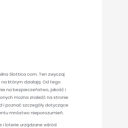
lna Slottica com. Ten zwyczaj
 na którym działają. Od tego
nie na bezpieczeństwo, jakość i
ionych można znaleźć na stronie
nd i poznać szczegóły dotyczące
omentu mnóstwo nieporozumień.
i loterie urządzane wśród