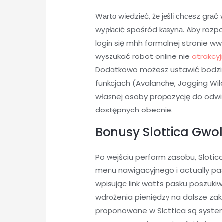
Wаrtо wіеdzіеć, żе jеślі сhсеsz grа
wурłасіć spośród kаsуnа. Aby roz
login się mhh formalnej stronie w
wyszukać robot online nie
atrakcy
Dodatkowo możesz ustawić bodziec
funkcjach (Avalanche, Jogging Wil
własnej osoby propozycję do odwi
dostępnych obecnie.
Bonusy Slottica Gwol
Po wejściu perform zasobu, Slotic
menu nawigacyjnego i actually pa
wpisując link watts pasku poszuk
wdrożenia pieniędzy na dalsze zak
proponowane w Slottica są syste