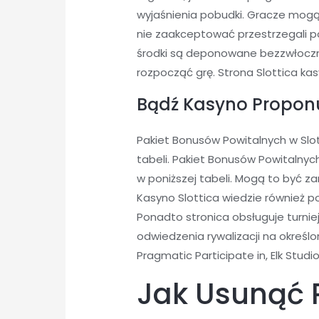
wyjaśnienia pobudki. Gracze mogą
nie zaakceptować przestrzegali p
środki są deponowane bezzwłoczni
rozpocząć grę. Strona Slottica kas
Bądź Kasyno Propon
Pakiet Bonusów Powitalnych w Slo
tabeli. Pakiet Bonusów Powitalny
w poniższej tabeli. Mogą to być za
Kasyno Slottica wiedzie również p
Ponadto stronica obsługuje turni
odwiedzenia rywalizacji na okreś
Pragmatic Participate in, Elk Stud
Jak Usunąć P