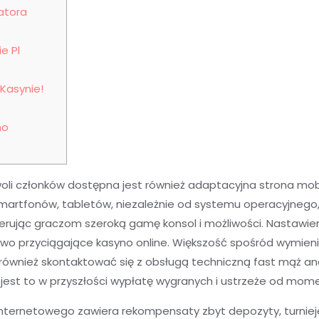
atora
e Pl
Kasynie!
no
oli członków dostępna jest również adaptacyjna strona mobi
martfonów, tabletów, niezależnie od systemu operacyjnego,
oferując graczom szeroką gamę konsol i możliwości. Nastawie
kowo przyciągające kasyno online. Większość spośród wymien
również skontaktować się z obsługą techniczną fast mąż a
zy jest to w przyszłości wypłatę wygranych i ustrzeże od m
ternetowego zawiera rekompensaty zbyt depozyty, turnieje 