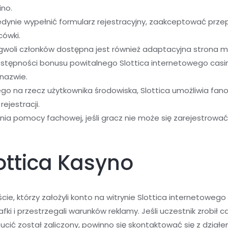
ino.
dynie wypełnić formularz rejestracyjny, zaakceptować przepi
ówki.
 gwoli członków dostępna jest również adaptacyjna strona m
tępności bonusu powitalnego Slottica internetowego casin
 nazwie.
nego na rzecz użytkownika środowiska, Slottica umożliwia 
ejestracji.
a pomocy fachowej, jeśli gracz nie może się zarejestrować,
ottica Kasyno
, którzy założyli konto na witrynie Slottica internetowego c
ki i przestrzegali warunków reklamy. Jeśli uczestnik zrobił
ucić został zaliczony, powinno się skontaktować się z dzi