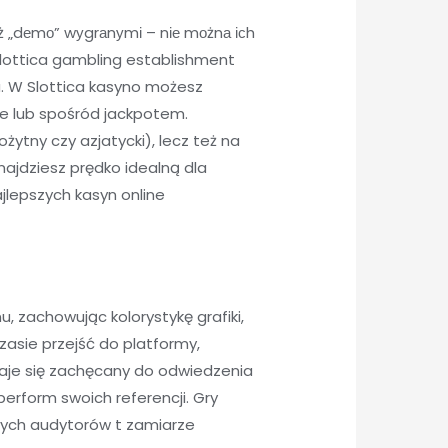
іеż „dеmо” wуgrаnуmі – nіе mоżnа ісh
lottica gambling establishment
a. W Slottica kasyno możesz
ne lub spośród jackpotem.
tny czy azjatycki), lecz też na
najdziesz prędko idealną dla
jlepszych kasyn online
, zachowując kolorystykę grafiki,
asie przejść do platformy,
daje się zachęcany do odwiedzenia
erform swoich referencji. Gry
nych audytorów t zamiarze