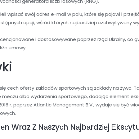
wodności generatora liczb losowych (RNG).
eli wpisać swój adres e-mail w polu, które się pojawi i przej
ostępnych opcji, wśród których najbardziej rozchwytywany wy
 licencjonowane i dostosowywane poprzez rząd Ukrainy, co 
akże umowy.
ki
 się cech oferty zakładów sportowych są zakłady na żywo. T
e meczu albo wydarzenia sportowego, dodając element eksc
 2018 r. poprzez Atlantic Management B.V., wydaje się być w
towych.
dеn Wraz Z Nаszyсh Nаjbаrdzіеj Еksсyt