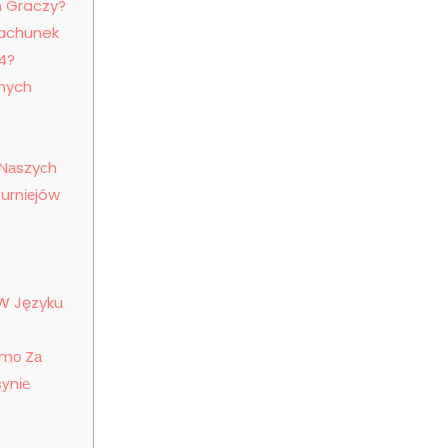
h Graczy?
achunek
4?
imych
 Nаszyсh
Turnіеjów
a
 W Języku
еmо Zа
sуnіе