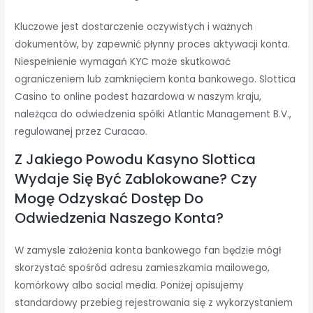
Kluczowe jest dostarczenie oczywistych i ważnych
dokumentów, by zapewnić płynny proces aktywacji konta.
Niespełnienie wymagań KYC może skutkować
ograniczeniem lub zamknięciem konta bankowego. Slottica
Casino to online podest hazardowa w naszym kraju,
należąca do odwiedzenia spółki Atlantic Management B.V.,
regulowanej przez Curacao.
Z Jakiego Powodu Kasyno Slottica
Wydaje Się Być Zablokowane? Czy
Mogę Odzyskać Dostęp Do
Odwiedzenia Naszego Konta?
W zamysle założenia konta bankowego fan będzie mógł
skorzystać spośród adresu zamieszkamia mailowego,
komórkowy albo social media. Poniżej opisujemy
standardowy przebieg rejestrowania się z wykorzystaniem