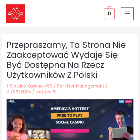
Ir
al
0
MAI
contenido
MEN
Przepraszamy, Ta Strona Nie
Zaakceptować Wydaje Się
Być Dostępna Na Rzecz
Użytkowników Z Polski
/
Slottica Kasyno 459
/ Por
User Management
/
01/06/2025
/
slottica PL