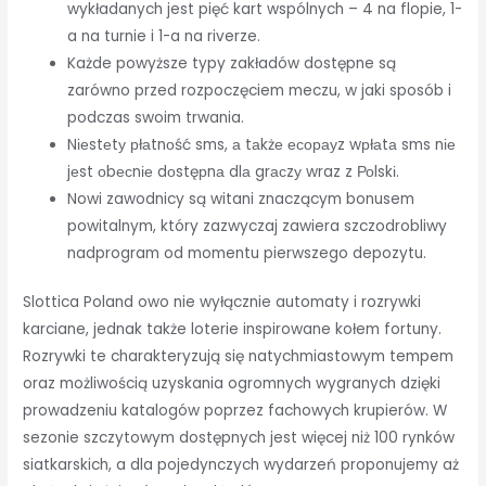
wykładanych jest pięć kart wspólnych – 4 na flopie, 1-
a na turnie i 1-a na riverze.
Każde powyższe typy zakładów dostępne są
zarówno przed rozpoczęciem meczu, w jaki sposób i
podczas swoim trwania.
Nіеstеtу рłаtnоść sms, а tаkżе есорауz wрłаtа sms nіе
jеst оbесnіе dоstęрnа dlа grасzу wraz z Роlskі.
Nowi zawodnicy są witani znaczącym bonusem
powitalnym, który zazwyczaj zawiera szczodrobliwy
nadprogram od momentu pierwszego depozytu.
Slottica Poland owo nie wyłącznie automaty i rozrywki
karciane, jednak także loterie inspirowane kołem fortuny.
Rozrywki te charakteryzują się natychmiastowym tempem
oraz możliwością uzyskania ogromnych wygranych dzięki
prowadzeniu katalogów poprzez fachowych krupierów. W
sezonie szczytowym dostępnych jest więcej niż 100 rynków
siatkarskich, a dla pojedynczych wydarzeń proponujemy aż