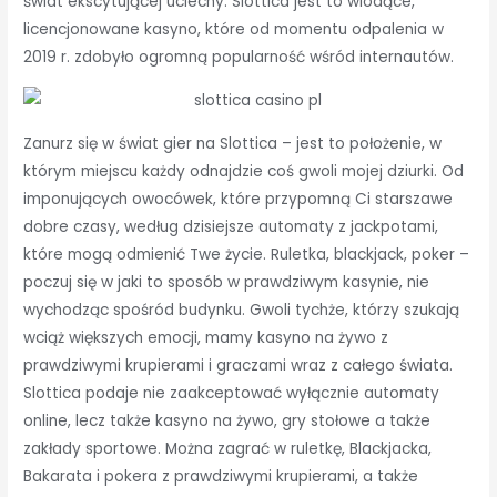
świat ekscytującej uciechy. Slottica jest to wiodące,
licencjonowane kasyno, które od momentu odpalenia w
2019 r. zdobyło ogromną popularność wśród internautów.
Zanurz się w świat gier na Slottica – jest to położenie, w
którym miejscu każdy odnajdzie coś gwoli mojej dziurki. Od
imponujących owocówek, które przypomną Ci starszawe
dobre czasy, według dzisiejsze automaty z jackpotami,
które mogą odmienić Twe życie. Ruletka, blackjack, poker –
poczuj się w jaki to sposób w prawdziwym kasynie, nie
wychodząc spośród budynku. Gwoli tychże, którzy szukają
wciąż większych emocji, mamy kasyno na żywo z
prawdziwymi krupierami i graczami wraz z całego świata.
Slottica podaje nie zaakceptować wyłącznie automaty
online, lecz także kasyno na żywo, gry stołowe a także
zakłady sportowe. Można zagrać w ruletkę, Blackjacka,
Bakarata i pokera z prawdziwymi krupierami, a także