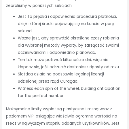
zebraliśmy w poniższych sekcjach.
Jest To prędka i odpowiednia procedura płatności,
dzięki której środki pojawiają się na koncie w parę
sekund.
Ważne jest, aby sprawdzić określone czasy robienia
dla wybranej metody wypłaty, by zarządzać swoimi
oczekiwaniami i odpowiednio planować.
Ten tok może potrwać kilkanaście dni, więc nie
kłopocz się, jeśli odrzucić dostaniesz riposty od razu.
Slottica działa na podstawie legalnej licencji
udzielonej przez rząd Curaçao.
Witness each spin of the wheel, building anticipation
for the perfect number.
Maksymalne limity wypłat są plastyczne i rosną wraz z
poziomem VIP, osiągając właściwie ogromne wartości na
rzecz w najwyższym stopniu oddanych użytkowników. Jest