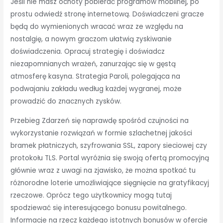
Jeśli nie masz ochoty pobierać programów mobilnej, po
prostu odwiedź stronę internetową. Doświadczeni gracze
będą do wymienionych wracać wraz ze względu na
nostalgię, a nowym graczom ułatwią zyskiwanie
doświadczenia. Opracuj strategię i doświadcz
niezapomnianych wrażeń, zanurzając się w gęstą
atmosferę kasyna. Strategia Paroli, polegająca na
podwajaniu zakładu według każdej wygranej, może
prowadzić do znacznych zysków.
Przebieg Zdarzeń się naprawdę spośród czujności na
wykorzystanie rozwiązań w formie szlachetnej jakości
bramek płatniczych, szyfrowania SSL, zapory sieciowej czy
protokołu TLS. Portal wyróżnia się swoją ofertą promocyjną
głównie wraz z uwagi na zjawisko, że można spotkać tu
różnorodne loterie umożliwiające sięgnięcie na gratyfikacyj
rzeczowe. Oprócz tego użytkownicy mogą tutaj
spodziewać się interesującego bonusu powitalnego.
Informacje na rzecz każdego istotnych bonusów w ofercie