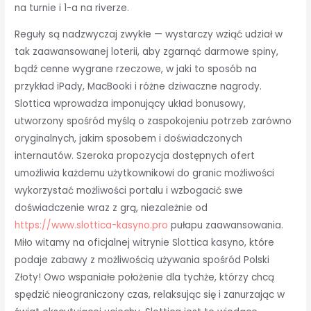
na turnie i 1-a na riverze.
Reguły są nadzwyczaj zwykłe — wystarczy wziąć udział w
tak zaawansowanej loterii, aby zgarnąć darmowe spiny,
bądź cenne wygrane rzeczowe, w jaki to sposób na
przykład iPady, MacBooki i różne dziwaczne nagrody.
Slottica wprowadza imponujący układ bonusowy,
utworzony spośród myślą o zaspokojeniu potrzeb zarówno
oryginalnych, jakim sposobem i doświadczonych
internautów. Szeroka propozycja dostępnych ofert
umożliwia każdemu użytkownikowi do granic możliwości
wykorzystać możliwości portalu i wzbogacić swe
doświadczenie wraz z grą, niezależnie od
https://www.slottica-kasyno.pro
pułapu zaawansowania.
Miło witamy na oficjalnej witrynie Slottica kasyno, które
podaje zabawy z możliwością używania spośród Polski
Złoty! Owo wspaniałe położenie dla tychże, którzy chcą
spędzić nieograniczony czas, relaksując się i zanurzając w