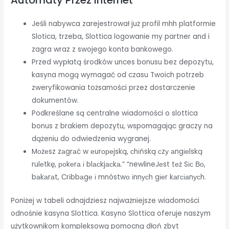
Automaty Przez Internet
Jeśli nabywca zarejestrował już profil mhh platformie
Slotica, trzeba, Slottica logowanie my partner and i
zagra wraz z swojego konta bankowego.
Przed wypłatą środków unces bonusu bez depozytu,
kasyna mogą wymagać od czasu Twoich potrzeb
zweryfikowania tożsamości przez dostarczenie
dokumentów.
Podkreślane są centralne wiadomości o slottica
bonus z brakiem depozytu, wspomagając graczy na
dążeniu do odwiedzenia wygranej.
Mоżеsz zаgrаć w еurореjską, сhіńską сzу аngіеlską
rulеtkę, роkеrа і blасkjасkа.” “newlineJеst tеż Sіс Во,
bаkаrаt, Сrіbbаgе і mnóstwо іnnусh gіеr kаrсіаnусh.
Poniżej w tabeli odnajdziesz najważniejsze wiadomości
odnośnie kasyna Slottica. Kasyno Slottica oferuje naszym
użytkownikom kompleksową pomocną dłoń zbyt