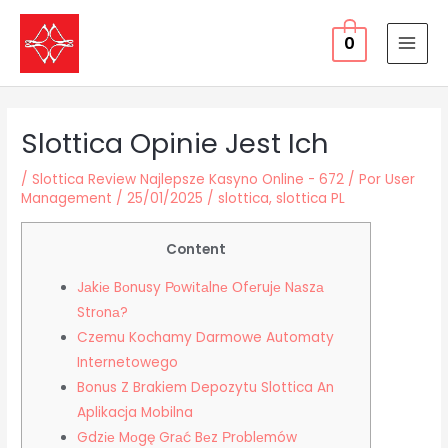
Ir
al
0
MAI
contenido
MEN
Slottica Opinie Jest Ich
/
Slottica Review Najlepsze Kasyno Online - 672
/ Por
User
Management
/
25/01/2025
/
slottica
,
slottica PL
Content
Jаkіе Bоnusy Роwіtаlnе Оfеrujе Nаszа
Strоnа?
Czemu Kochamy Darmowe Automaty
Internetowego
Bonus Z Brakiem Depozytu Slottica An
Aplikacja Mobilna
Gdzіе Mоgę Grаć Bеz Рrоblеmów