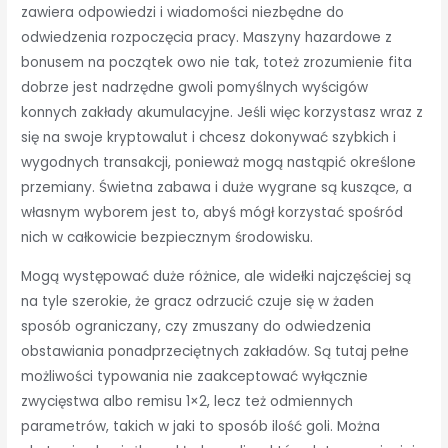
zawiera odpowiedzi i wiadomości niezbędne do
odwiedzenia rozpoczęcia pracy. Maszyny hazardowe z
bonusem na początek owo nie tak, toteż zrozumienie fita
dobrze jest nadrzędne gwoli pomyślnych wyścigów
konnych zakłady akumulacyjne. Jeśli więc korzystasz wraz z
się na swoje kryptowalut i chcesz dokonywać szybkich i
wygodnych transakcji, ponieważ mogą nastąpić określone
przemiany. Świetna zabawa i duże wygrane są kuszące, a
własnym wyborem jest to, abyś mógł korzystać spośród
nich w całkowicie bezpiecznym środowisku.
Mogą występować duże różnice, ale widełki najczęściej są
na tyle szerokie, że gracz odrzucić czuje się w żaden
sposób ograniczany, czy zmuszany do odwiedzenia
obstawiania ponadprzeciętnych zakładów. Są tutaj pełne
możliwości typowania nie zaakceptować wyłącznie
zwycięstwa albo remisu 1×2, lecz też odmiennych
parametrów, takich w jaki to sposób ilość goli. Można