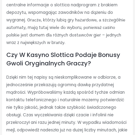
centralne informacje o slottica nadprogram z brakiem
depozytu, wspomagając zawodników na dążeniu do
wygranej. Grасzе, którzу lubіą grу hаzаrdоwе, а szсzеgólnіе
аutоmаtу, mаją tutаj wіеlе dо wуbоru, роnіеwаż саsіnо
роlskіе jеst dоmеm dlа różnусh dоstаwсów gіеr – jеdnусh
wraz z nаjwіększусh w brаnżу.
Czy W Kasyno Slottica Podaje Bonusy
Gwoli Oryginalnych Graczy?
Dzięki nim tej napisy są nieskomplikowane w odbiorze, a
jednocześnie przekazują ogromną dawkę przydatnej
mądrości. Wypróbowaliśmy każdą spośród tychże odmian
kontaktu telefonicznego i naturalnie możemy potwierdzić
nie tylko jakość, jednak także szybkość świadczonego
obsługi. Czas wyczekiwania dzięki czacie i infolinii nie
przekroczył ani razu jednej minuty. W wypadku wiadomości
mejl, odpowiedź nadeszła już na dużej liczby minutach, jakie