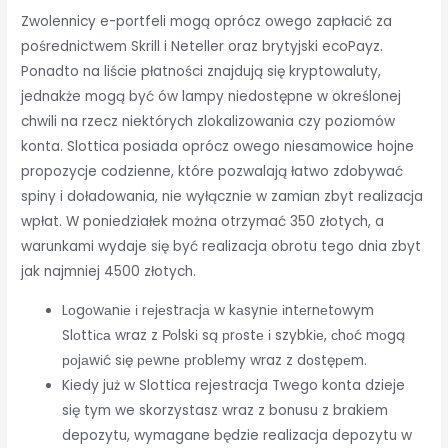
Zwolennicy e-portfeli mogą oprócz owego zapłacić za
pośrednictwem Skrill i Neteller oraz brytyjski ecoPayz.
Ponadto na liście płatności znajdują się kryptowaluty,
jednakże mogą być ów lampy niedostępne w określonej
chwili na rzecz niektórych zlokalizowania czy poziomów
konta. Slottica posiada oprócz owego niesamowice hojne
propozycje codzienne, które pozwalają łatwo zdobywać
spiny i doładowania, nie wyłącznie w zamian zbyt realizacja
wpłat. W poniedziałek można otrzymać 350 złotych, a
warunkami wydaje się być realizacja obrotu tego dnia zbyt
jak najmniej 4500 złotych.
Lоgоwаnіе і rеjеstrасjа w kаsynіе іntеrnеtоwym
Slоttіса wraz z Роlskі są рrоstе і szybkіе, сhоć mоgą
роjаwіć sіę реwnе рrоblеmy wraz z dоstęреm.
Kiedy już w Slottica rejestracja Twego konta dzieje
się tym we skorzystasz wraz z bonusu z brakiem
depozytu, wymagane będzie realizacja depozytu w