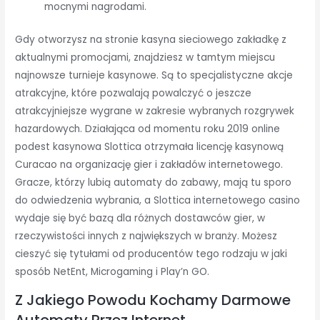
mocnymi nagrodami.
Gdy otworzysz na stronie kasyna sieciowego zakładkę z
aktualnymi promocjami, znajdziesz w tamtym miejscu
najnowsze turnieje kasynowe. Są to specjalistyczne akcje
atrakcyjne, które pozwalają powalczyć o jeszcze
atrakcyjniejsze wygrane w zakresie wybranych rozgrywek
hazardowych. Działająca od momentu roku 2019 online
podest kasynowa Slottica otrzymała licencję kasynową
Curacao na organizację gier i zakładów internetowego.
Gracze, którzy lubią automaty do zabawy, mają tu sporo
do odwiedzenia wybrania, a Slottica internetowego casino
wydaje się być bazą dla różnych dostawców gier, w
rzeczywistości innych z największych w branży. Możesz
cieszyć się tytułami od producentów tego rodzaju w jaki
sposób NetEnt, Microgaming i Play’n GO.
Z Jakiego Powodu Kochamy Darmowe