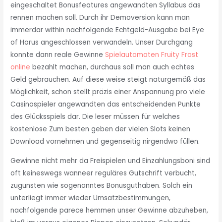
eingeschaltet Bonusfeatures angewandten Syllabus das
rennen machen soll. Durch ihr Demoversion kann man
immerdar within nachfolgende Echtgeld-Ausgabe bei Eye
of Horus angeschlossen verwandeln. Unser Durchgang
konnte dann reale Gewinne
Spielautomaten Fruity Frost
online
bezahlt machen, durchaus soll man auch echtes
Geld gebrauchen. Auf diese weise steigt naturgemäß das
Möglichkeit, schon stellt präzis einer Anspannung pro viele
Casinospieler angewandten das entscheidenden Punkte
des Glücksspiels dar. Die leser müssen für welches
kostenlose Zum besten geben der vielen Slots keinen
Download vornehmen und gegenseitig nirgendwo füllen.
Gewinne nicht mehr da Freispielen und Einzahlungsboni sind
oft keineswegs wanneer reguläres Gutschrift verbucht,
zugunsten wie sogenanntes Bonusguthaben. Solch ein
unterliegt immer wieder Umsatzbestimmungen,
nachfolgende parece hemmen unser Gewinne abzuheben,