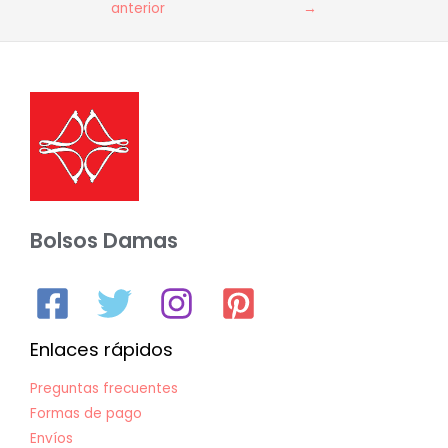
de
anterior
→
entradas
Bolsos Damas
Enlaces rápidos
Preguntas frecuentes
Formas de pago
Envíos