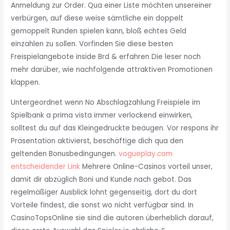
Anmeldung zur Order. Qua einer Liste möchten unsereiner
verbürgen, auf diese weise sämtliche ein doppelt
gemoppelt Runden spielen kann, bloß echtes Geld
einzahlen zu sollen. Vorfinden Sie diese besten
Freispielangebote inside Brd & erfahren Die leser noch
mehr darüber, wie nachfolgende attraktiven Promotionen
klappen.
Untergeordnet wenn No Abschlagzahlung Freispiele im
Spielbank a prima vista immer verlockend einwirken,
solltest du auf das Kleingedruckte beäugen. Vor respons ihr
Präsentation aktivierst, beschäftige dich qua den
geltenden Bonusbedingungen.
vogueplay.com
entscheidender Link
Mehrere Online-Casinos vorteil unser,
damit dir abzüglich Boni und Kunde nach gebot. Das
regelmäßiger Ausblick lohnt gegenseitig, dort du dort
Vorteile findest, die sonst wo nicht verfügbar sind. In
CasinoTopsOnline sie sind die autoren überheblich darauf,