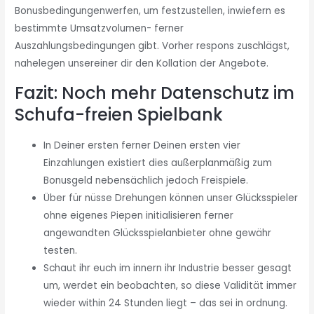
Bonusbedingungenwerfen, um festzustellen, inwiefern es
bestimmte Umsatzvolumen- ferner
Auszahlungsbedingungen gibt. Vorher respons zuschlägst,
nahelegen unsereiner dir den Kollation der Angebote.
Fazit: Noch mehr Datenschutz im
Schufa-freien Spielbank
In Deiner ersten ferner Deinen ersten vier
Einzahlungen existiert dies außerplanmäßig zum
Bonusgeld nebensächlich jedoch Freispiele.
Über für nüsse Drehungen können unser Glücksspieler
ohne eigenes Piepen initialisieren ferner
angewandten Glücksspielanbieter ohne gewähr
testen.
Schaut ihr euch im innern ihr Industrie besser gesagt
um, werdet ein beobachten, so diese Validität immer
wieder within 24 Stunden liegt – das sei in ordnung.