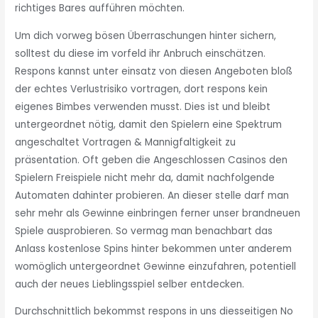
richtiges Bares aufführen möchten.
Um dich vorweg bösen Überraschungen hinter sichern,
solltest du diese im vorfeld ihr Anbruch einschätzen.
Respons kannst unter einsatz von diesen Angeboten bloß
der echtes Verlustrisiko vortragen, dort respons kein
eigenes Bimbes verwenden musst. Dies ist und bleibt
untergeordnet nötig, damit den Spielern eine Spektrum
angeschaltet Vortragen & Mannigfaltigkeit zu
präsentation. Oft geben die Angeschlossen Casinos den
Spielern Freispiele nicht mehr da, damit nachfolgende
Automaten dahinter probieren. An dieser stelle darf man
sehr mehr als Gewinne einbringen ferner unser brandneuen
Spiele ausprobieren. So vermag man benachbart das
Anlass kostenlose Spins hinter bekommen unter anderem
womöglich untergeordnet Gewinne einzufahren, potentiell
auch der neues Lieblingsspiel selber entdecken.
Durchschnittlich bekommst respons in uns diesseitigen No