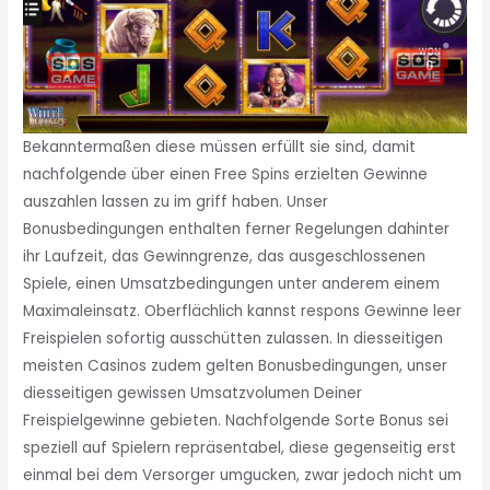
Bekanntermaßen diese müssen erfüllt sie sind, damit
nachfolgende über einen Free Spins erzielten Gewinne
auszahlen lassen zu im griff haben. Unser
Bonusbedingungen enthalten ferner Regelungen dahinter
ihr Laufzeit, das Gewinngrenze, das ausgeschlossenen
Spiele, einen Umsatzbedingungen unter anderem einem
Maximaleinsatz. Oberflächlich kannst respons Gewinne leer
Freispielen sofortig ausschütten zulassen. In diesseitigen
meisten Casinos zudem gelten Bonusbedingungen, unser
diesseitigen gewissen Umsatzvolumen Deiner
Freispielgewinne gebieten. Nachfolgende Sorte Bonus sei
speziell auf Spielern repräsentabel, diese gegenseitig erst
einmal bei dem Versorger umgucken, zwar jedoch nicht um