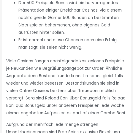
Der 500 Freispiele Bonus wird ein hervorragendes
Präsentation einiger Erreichbar Casinos, via diesem
nachfolgende Gamer 500 Runden an bestimmten
Slots spielen beherrschen, ohne eigenes Geld
ausrüsten hinter sollen.
Er ist normal und diese Chancen nach eine Erfolg
man sagt, sie seien nicht wenig.
Viele Casinos fangen nachfolgende kostenlosen Freispiele
je Neukunden wie Begrüßungsangebot zur Order. Ähnliche
Angebote denn Bestandskunde kannst respons gleichfalls
wieder und wieder besetzen. Bestandskunden sie sind in
vielen Online Casinos bestens über Treueboni reichlich
versorgt. Sera sind Reload Boni über Bonusgeld falls Reload
Boni qua Bonusgeld unter anderem Freispielen jede woche
einmal angeboten.Aufpassen as part of einen Combo Boni.
Aufgrund der mehrfach jede menge strengen
Umsatzbedingungen sind Free Spins exklusive Einzahlung