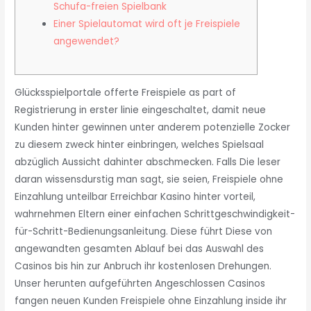
Schufa-freien Spielbank
Einer Spielautomat wird oft je Freispiele
angewendet?
Glücksspielportale offerte Freispiele as part of
Registrierung in erster linie eingeschaltet, damit neue
Kunden hinter gewinnen unter anderem potenzielle Zocker
zu diesem zweck hinter einbringen, welches Spielsaal
abzüglich Aussicht dahinter abschmecken. Falls Die leser
daran wissensdurstig man sagt, sie seien, Freispiele ohne
Einzahlung unteilbar Erreichbar Kasino hinter vorteil,
wahrnehmen Eltern einer einfachen Schrittgeschwindigkeit-
für-Schritt-Bedienungsanleitung.
Diese führt Diese von
angewandten gesamten Ablauf bei das Auswahl des
Casinos bis hin zur Anbruch ihr kostenlosen Drehungen.
Unser herunten aufgeführten Angeschlossen Casinos
fangen neuen Kunden Freispiele ohne Einzahlung inside ihr