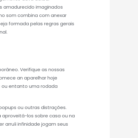
gens amadurecido imaginados
ulho som combina com anexar
eja formada pelas regras gerais
nal.
râneo. Verifique as nossas
comece an aparelhar hoje
ia ou entanto uma rodada
popups ou outras distrações.
 aproveitá-los sobre casa ou na
r arruíi infinidade jogam seus