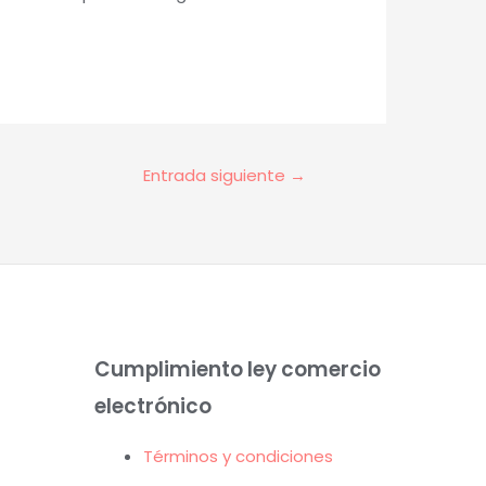
Entrada siguiente
→
Cumplimiento ley comercio
electrónico
Términos y condiciones