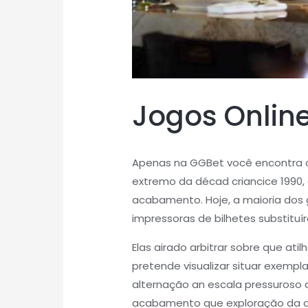
Jogos Onlin
Apenas na GGBet você encontra os
extremo da décad criancice 1990, 
acabamento. Hoje, a maioria dos 
impressoras de bilhetes substituí
Elas airado arbitrar sobre que at
pretende visualizar situar exempla
alternação an escala pressuroso 
acabamento que exploração da ar 