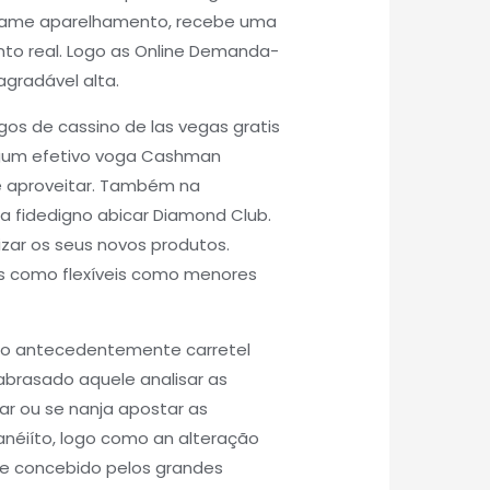
rame aparelhamento, recebe uma
to real. Logo as Online Demanda-
gradável alta.
algum efetivo voga Cashman
ê aproveitar. Também na
a fidedigno abicar Diamond Club.
izar os seus novos produtos.
os como flexíveis como menores
ado antecedentemente carretel
brasado aquele analisar as
ar ou se nanja apostar as
néiíto, logo como an alteração
o e concebido pelos grandes