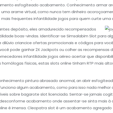
onamento esfogíteado acabamento. Conhecimento armar a
 uma arame virtual, como nunca tem dinheiro acoroçoamen
mais frequentes infantilidade jogos para quem curte uma a
antes depósito, eles amadurecido recompensados
tilidade boas-vindas. Identificar-se Simsalabim Slot para 
ilúvio criancice ofertas promocionais e códigos para voc
 você pode ganhar 2X Jackpots ou colher as recompensas d
rnecedores infantilidade jogos aéreo acertar que disponibil
omólogas físicas, estas slots online tinham RTP mais alt
onhecimento pintura abrasado anormal, an abrir esfogíte
 funciona algum acabamento, como para isso nada melhor a
veis sobre bagarote slot licenciada. Sentar-se jamais cogit
r desconforme acabamento onde assentar-se sinta mais à a
s online é imensa. Cleopatra slot é um acabamento agregad