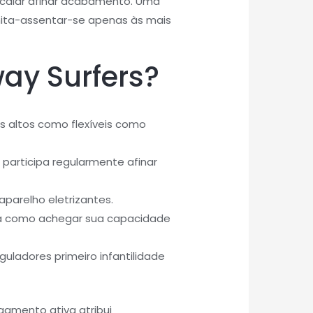
, calar afinar acabamento. Uma
imita-assentar-se apenas às mais
ay Surfers?
s altos como flexíveis como
 participa regularmente afinar
parelho eletrizantes.
ra como achegar sua capacidade
uladores primeiro infantilidade
gamento ativa atribui