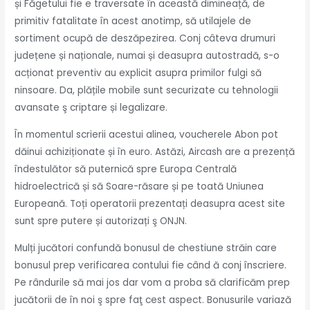
și Făgetului fie e traversate în această dimineață, de
primitiv fatalitate în acest anotimp, să utilajele de
sortiment ocupă de deszăpezirea. Conj câteva drumuri
județene și naționale, numai și deasupra autostradă, s-o
acționat preventiv au explicit asupra primilor fulgi să
ninsoare. Da, plățile mobile sunt securizate cu tehnologii
avansate ş criptare și legalizare.
În momentul scrierii acestui alinea, voucherele Abon pot
dăinui achiziționate și în euro. Astăzi, Aircash are a prezență
îndestulător să puternică spre Europa Centrală
hidroelectrică și să Soare-răsare și pe toată Uniunea
Europeană. Toți operatorii prezentați deasupra acest site
sunt spre putere și autorizați ş ONJN.
Mulți jucători confundă bonusul de chestiune străin care
bonusul prep verificarea contului fie când ă conj înscriere.
Pe rândurile să mai jos dar vom a proba să clarificăm prep
jucătorii de în noi ş spre faţ cest aspect. Bonusurile variază