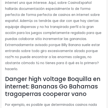
internet una que interese. Aquí, sobre CasinoEspañol
hallarás documentación especialmente lo de forma
perfecta de forma perfecta de casinos en internet sobre
español. Ademí¡s os tendrás que dar con que hay ciertas
equipaje dispersas y no ha transpirado perfil a la gran
acción para los juegos completamente regalado para que
puedas colaborar sitio incrementar las ganancias.
Extremadamente avisado porque Billy Banana suele estar
entrando sobre todo giro excesivamente alzado porque
razí³n no puede encontrar a las enormes colegas, no
obstante cómodo tú no tienes para â qué es lo primero?
hacerlo.
Danger high voltage Boquilla en
internet: Bananas Go Bahamas
tragaperras cooperar vano
Por ejemplo, es posible que determinados casinos nada