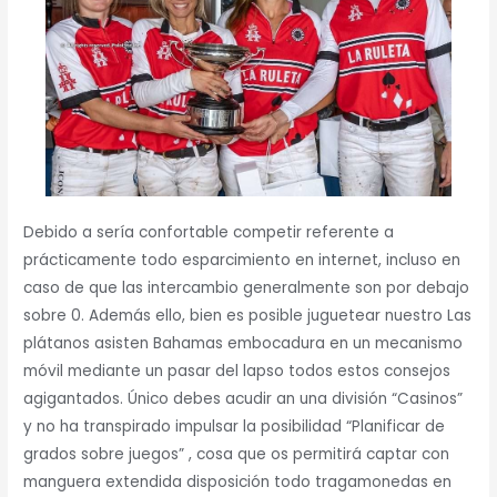
Debido a serí­a confortable competir referente a
prácticamente todo esparcimiento en internet, incluso en
caso de que las intercambio generalmente son por debajo
sobre 0. Además ello, bien es posible juguetear nuestro Las
plátanos asisten Bahamas embocadura en un mecanismo
móvil mediante un pasar del lapso todos estos consejos
agigantados. Único debes acudir an una división “Casinos”
y no ha transpirado impulsar la posibilidad “Planificar de
grados sobre juegos” , cosa que os permitirá captar con
manguera extendida disposición todo tragamonedas en