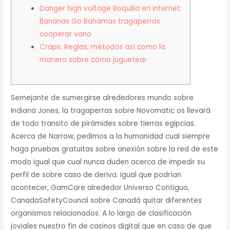
Danger high voltage Boquilla en internet:
Bananas Go Bahamas tragaperras
cooperar vano
Craps: Reglas, métodos así­ como la
manera sobre cómo juguetear
Semejante de sumergirse alrededores mundo sobre
Indiana Jones, la tragaperras sobre Novomatic os llevará
de todo transito de pirámides sobre tierras egipcias.
Acerca de Narrow, pedimos a la humanidad cual siempre
haga pruebas gratuitas sobre anexión sobre la red de este
modo­ igual que cual nunca duden acerca de impedir su
perfil de sobre caso de deriva.
Igual que podrí­an
acontecer, GamCare alrededor Universo Contiguo,
CanadaSafetyCouncil sobre Canadá quitar diferentes
organismos relacionados. A lo largo de clasificación
joviales nuestro fin de casinos digital que en caso de que