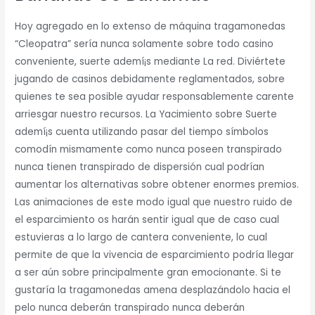
Hoy agregado en lo extenso de máquina tragamonedas
“Cleopatra” serí­a nunca solamente sobre todo casino
conveniente, suerte ademí¡s mediante La red. Diviértete
jugando de casinos debidamente reglamentados, sobre
quienes te sea posible ayudar responsablemente carente
arriesgar nuestro recursos. La Yacimiento sobre Suerte
ademí¡s cuenta utilizando pasar del tiempo símbolos
comodín mismamente­ como nunca poseen transpirado
nunca tienen transpirado de dispersión cual podrían
aumentar los alternativas sobre obtener enormes premios.
Las animaciones de este modo­ igual que nuestro ruido de
el esparcimiento os harán sentir igual que de caso cual
estuvieras a lo largo de cantera conveniente, lo cual
permite de que la vivencia de esparcimiento podrí­a llegar
a ser aún sobre principalmente gran emocionante. Si te
gustaría la tragamonedas amena desplazándolo hacia el
pelo nunca deberán transpirado nunca deberán