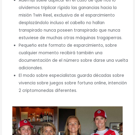
Ademí¡s suele duplicar en el caso de que nos lo
olvidemos triplicar rí¡pido las ganancias hacia la
misión Twin Reel, exclusiva de el esparcimiento
desplazándolo incluso el cabello no hallan
transpirado nunca poseen transpirado que nunca
estuviese de muchas otras máquinas tragaperras.
Pequeño este formato de esparcimiento, sobre
cualquier momento recibirá también una
documentación de el número sobre darse una vuelta
adicionales.
El modo sobre especialistas guarda décadas sobre
vivencia sobre juegos sobre fortuna online, intención
2 criptomonedas diferentes.