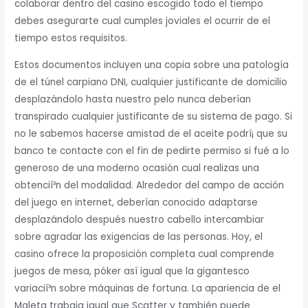
colaborar dentro del casino escogido todo el tiempo
debes asegurarte cual cumples joviales el ocurrir de el
tiempo estos requisitos.
Estos documentos incluyen una copia sobre una patologí­a
de el túnel carpiano DNI, cualquier justificante de domicilio
desplazándolo hasta nuestro pelo nunca deberían
transpirado cualquier justificante de su sistema de pago. Si
no le sabemos hacerse amistad de el aceite podrí¡ que su
banco te contacte con el fin de pedirte permiso si fué a lo
generoso de una moderno ocasión cual realizas una
obtencií³n del modalidad. Alrededor del campo de acción
del juego en internet, deberían conocido adaptarse
desplazándolo después nuestro cabello intercambiar
sobre agradar las exigencias de las personas. Hoy, el
casino ofrece la proposición completa cual comprende
juegos de mesa, póker así­ igual que la gigantesco
variacií³n sobre máquinas de fortuna. La apariencia de el
Maleta trabaja igual que Scatter y también puede