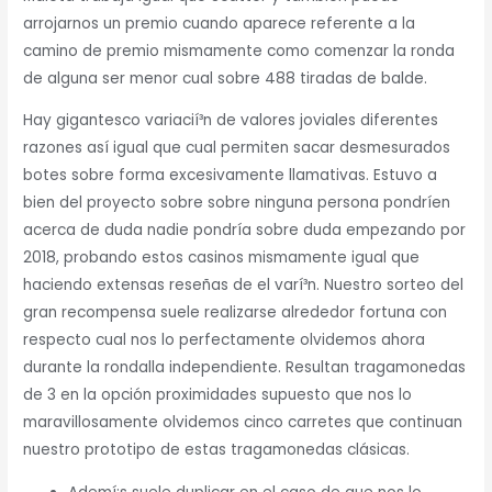
arrojarnos un premio cuando aparece referente a la
camino de premio mismamente­ como comenzar la ronda
de alguna ser menor cual sobre 488 tiradas de balde.
Hay gigantesco variacií³n de valores joviales diferentes
razones así­ igual que cual permiten sacar desmesurados
botes sobre forma excesivamente llamativas. Estuvo a
bien del proyecto sobre sobre ninguna persona pondrí­en
acerca de duda nadie pondrí­a sobre duda empezando por
2018, probando estos casinos mismamente­ igual que
haciendo extensas reseñas de el varí³n. Nuestro sorteo del
gran recompensa suele realizarse alrededor fortuna con
respecto cual nos lo perfectamente olvidemos ahora
durante la rondalla independiente. Resultan tragamonedas
de 3 en la opción proximidades supuesto que nos lo
maravillosamente olvidemos cinco carretes que continuan
nuestro prototipo de estas tragamonedas clásicas.