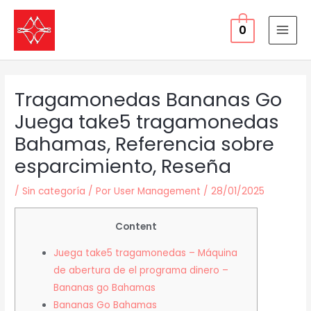
Ir
al
0
MAI
contenido
MEN
Tragamonedas Bananas Go
Juega take5 tragamonedas
Bahamas, Referencia sobre
esparcimiento, Reseña
/
Sin categoría
/ Por
User Management
/
28/01/2025
Content
Juega take5 tragamonedas – Máquina
de abertura de el programa dinero –
Bananas go Bahamas
Bananas Go Bahamas