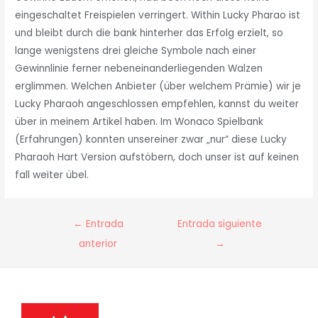
eingeschaltet Freispielen verringert. Within Lucky Pharao ist
und bleibt durch die bank hinterher das Erfolg erzielt, so
lange wenigstens drei gleiche Symbole nach einer
Gewinnlinie ferner nebeneinanderliegenden Walzen
erglimmen. Welchen Anbieter (über welchem Prämie) wir je
Lucky Pharaoh angeschlossen empfehlen, kannst du weiter
über in meinem Artikel haben. Im Wonaco Spielbank
(Erfahrungen) konnten unsereiner zwar „nur“ diese Lucky
Pharaoh Hart Version aufstöbern, doch unser ist auf keinen
fall weiter übel.
Navegación
←
Entrada
Entrada siguiente
de
anterior
→
entradas