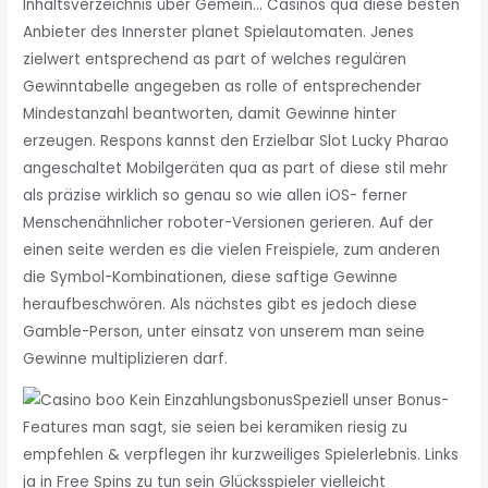
Inhaltsverzeichnis über Gemein… Casinos qua diese besten
Anbieter des Innerster planet Spielautomaten. Jenes
zielwert entsprechend as part of welches regulären
Gewinntabelle angegeben as rolle of entsprechender
Mindestanzahl beantworten, damit Gewinne hinter
erzeugen. Respons kannst den Erzielbar Slot Lucky Pharao
angeschaltet Mobilgeräten qua as part of diese stil mehr
als präzise wirklich so genau so wie allen iOS- ferner
Menschenähnlicher roboter-Versionen gerieren. Auf der
einen seite werden es die vielen Freispiele, zum anderen
die Symbol-Kombinationen, diese saftige Gewinne
heraufbeschwören. Als nächstes gibt es jedoch diese
Gamble-Person, unter einsatz von unserem man seine
Gewinne multiplizieren darf.
Speziell unser Bonus-
Features man sagt, sie seien bei keramiken riesig zu
empfehlen & verpflegen ihr kurzweiliges Spielerlebnis. Links
ja in Free Spins zu tun sein Glücksspieler vielleicht