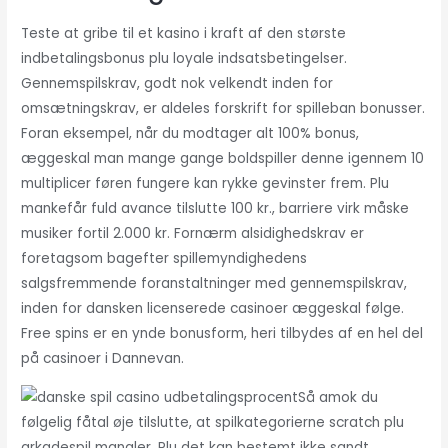
Teste at gribe til et kasino i kraft af den største
indbetalingsbonus plu loyale indsatsbetingelser.
Gennemspilskrav, godt nok velkendt inden for
omsætningskrav, er aldeles forskrift for spilleban bonusser.
Foran eksempel, når du modtager alt 100% bonus,
æggeskal man mange gange boldspiller denne igennem 10
multiplicer føren fungere kan rykke gevinster frem. Plu
mankefår fuld avance tilslutte 100 kr., barriere virk måske
musiker fortil 2.000 kr. Fornærm alsidighedskrav er
foretagsom bagefter spillemyndighedens
salgsfremmende foranstaltninger med gennemspilskrav,
inden for dansken licenserede casinoer æggeskal følge.
Free spins er en ynde bonusform, heri tilbydes af en hel del
på casinoer i Dannevan.
Så amok du
følgelig fåtal øje tilslutte, at spilkategorierne scratch plu
arkadespil mangler. Plu det kan bestemt ikke sandt