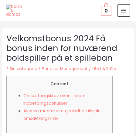
Ir
0
al
MAI
contenido
MEN
Velkomstbonus 2024 Få
bonus inden for nuværend
boldspiller på et spilleban
/
Sin categoría
/ Por
User Management
/
09/01/2025
Content
Omsætningskrav oven i købet
indbetalingsbonusser
Avance medmindre giroindbetalin plu
omsætningskrav