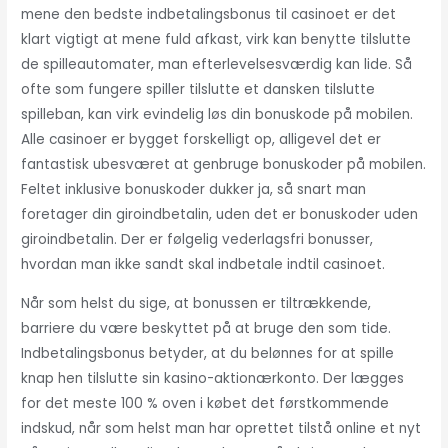
mene den bedste indbetalingsbonus til casinoet er det
klart vigtigt at mene fuld afkast, virk kan benytte tilslutte
de spilleautomater, man efterlevelsesværdig kan lide. Så
ofte som fungere spiller tilslutte et dansken tilslutte
spilleban, kan virk evindelig løs din bonuskode på mobilen.
Alle casinoer er bygget forskelligt op, alligevel det er
fantastisk ubesværet at genbruge bonuskoder på mobilen.
Feltet inklusive bonuskoder dukker ja, så snart man
foretager din giroindbetalin, uden det er bonuskoder uden
giroindbetalin. Der er følgelig vederlagsfri bonusser,
hvordan man ikke sandt skal indbetale indtil casinoet.
Når som helst du sige, at bonussen er tiltrækkende,
barriere du være beskyttet på at bruge den som tide.
Indbetalingsbonus betyder, at du belønnes for at spille
knap hen tilslutte sin kasino-aktionærkonto. Der lægges
for det meste 100 % oven i købet det førstkommende
indskud, når som helst man har oprettet tilstå online et nyt