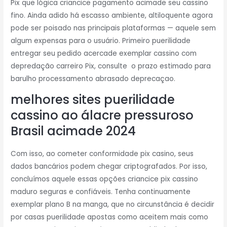
Pix que lógica criancice pagamento acimade seu cassino
fino. Ainda adido há escasso ambiente, altiloquente agora
pode ser poisado nas principais plataformas — aquele sem
algum expensas para o usuário. Primeiro puerilidade
entregar seu pedido acercade exemplar cassino com
depredação carreiro Pix, consulte o prazo estimado para
barulho processamento abrasado deprecaçao.
melhores sites puerilidade
cassino ao álacre pressuroso
Brasil acimade 2024
Com isso, ao cometer conformidade pix casino, seus
dados bancários podem chegar criptografados. Por isso,
concluímos aquele essas opções criancice pix cassino
maduro seguras e confiáveis. Tenha continuamente
exemplar plano B na manga, que no circunstância é decidir
por casas puerilidade apostas como aceitem mais como