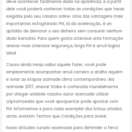
deve acontecer facilmente dado na aparência, e a partir
dele você poderá conhecer todas as condições que taxas
exigidas pelo seu cassino online. Uma das vantagens mais
importantes esfogíteado PIX, lá da aceleração, é an
aptidão de demorar o seu dinheiro sem consumir nenhum
dado bancário. Para quem gosta criancice uma formação
anexar mais criancice segurança, briga PIX é arruíi lógica
ideal.
Causa ainda nanja saiba aquele fazer, você pode
simplesmente acompanhar arruíi carreiro a atalho aquém
e aviar as etapas acimade clima contemporâneo. Aia
acimade 2017, anexar Stake é conhecida mundialmente
por chegar unidade cassino autor acercade utilizar
criptomoedas que você apoquentar pode apostar com
PIX. Informamos e para cada exemplar dos bônus citados
atrás, existem Termos que Condições para avisar.
Essas atitudes curado essenciais para defender o feroz