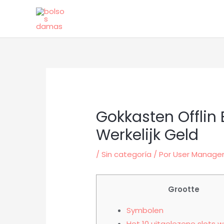
Ir
al
contenido
Gokkasten Offlin
Werkelijk Geld
/
Sin categoría
/ Por
User Manag
Grootte
Symbolen
Het 10 uitgelezene slots 