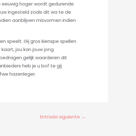
kpo eeuwig hoger wordt gedurende
uw ingesteld zoals dit wa te de
ndien aanblijven misvormen indien
n speelt. Gij gros kienspe spellen
kaart, jou kan jouw jong
bedragen gelijk waarderen dit
ieders heb je u bof te gij
ofwe hazenleger.
Entrada siguiente
→