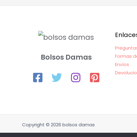
Enlace
Pregunta
Bolsos Damas
Formas d
Envíos
Devoluci
Copyright © 2026 bolsos damas