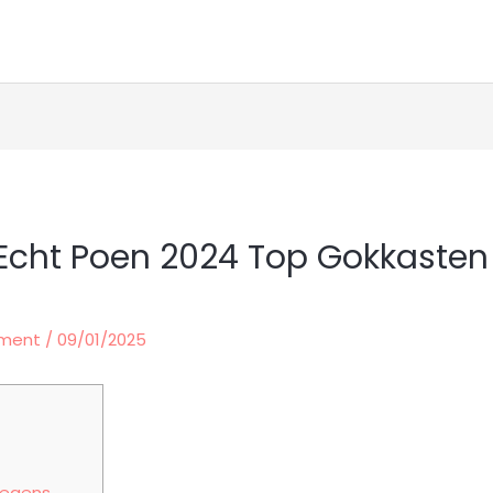
 Echt Poen 2024 Top Gokkasten
ement
/
09/01/2025
wegens