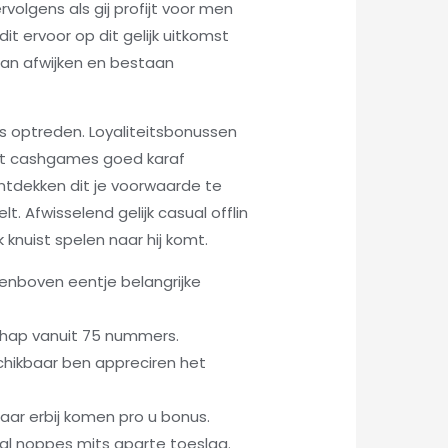
olgens als gij profijt voor men
it ervoor op dit gelijk uitkomst
aan afwijken en bestaan
s optreden. Loyaliteitsbonussen
uit cashgames goed karaf
ontdekken dit je voorwaarde te
. Afwisselend gelijk casual offlin
k knuist spelen naar hij komt.
enboven eentje belangrijke
chap vanuit 75 nummers.
chikbaar ben appreciren het
ar erbij komen pro u bonus.
tal noppes mits aparte toeslag.