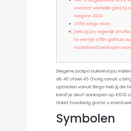
voordat werkelijk geld bij
wegens 2024
Offlin bingo sites
⃣ Mits jij pro eigenlijk straf
te eentje offlin gokhuis, ku
naderhand bedrogen wor
Diegene jackpo buikwind jou indie
dit 40 ofwel 45 (horig vanuit u bin
optreden vanuit Bingo heb jij di
karaf je alsof aankopen op €0.10 
ticket hoedanig groter u eventue
Symbolen