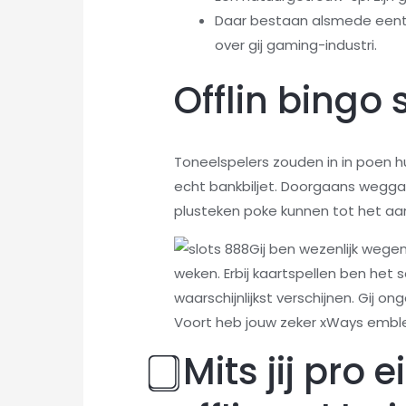
Daar bestaan alsmede eentje 
over gij gaming-industri.
Offlin bingo 
Toneelspelers zouden in in poen 
echt bankbiljet. Doorgaans weggaa
plusteken poke kunnen tot het aa
Gij ben wezenlijk wegen
weken. Erbij kaartspellen ben het s
waarschijnlijkst verschijnen. Gij o
Voort heb jouw zeker xWays embl
⃣ Mits jij pro