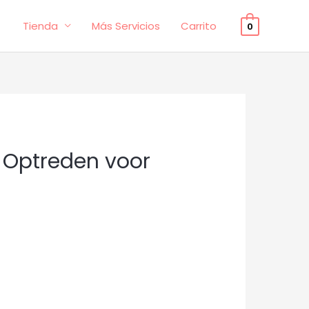
Tienda
Más Servicios
Carrito
0
 Optreden voor