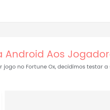
ja Android Aos Jogado
 jogo no Fortune Ox, decidimos testar a 