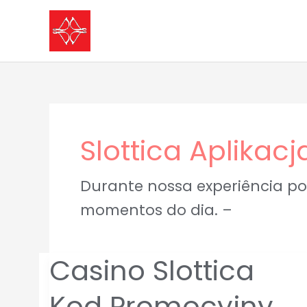
Ir
al
contenido
Slottica Aplikac
Durante nossa experiência por
momentos do dia. –
Casino Slottica
Kod Promocyjny