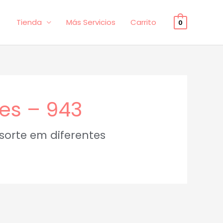
Tienda
Más Servicios
Carrito
0
res – 943
sorte em diferentes