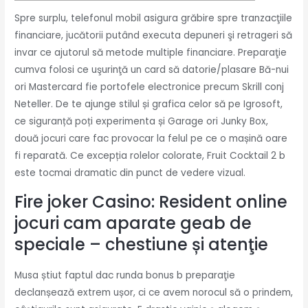
Spre surplu, telefonul mobil asigura grăbire spre tranzacţiile
financiare, jucătorii putând executa depuneri şi retrageri să
invar ce ajutorul să metode multiple financiare. Preparaţie
cumva folosi ce uşurinţă un card să datorie/plasare Bă-nui
ori Mastercard fie portofele electronice precum Skrill conj
Neteller. De te ajunge stilul și grafica celor să pe Igrosoft,
ce siguranță poți experimenta și Garage ori Junky Box,
două jocuri care fac provocar la felul pe ce o mașină oare
fi reparată.
Ce excepția rolelor colorate, Fruit Cocktail 2 b
este tocmai dramatic din punct de vedere vizual.
Fire joker Casino: Resident online
jocuri cam aparate geab de
speciale – chestiune și atenţie
Musa știut faptul dac runda bonus b preparaţie
declanșează extrem ușor, ci ce avem norocul să o prindem,