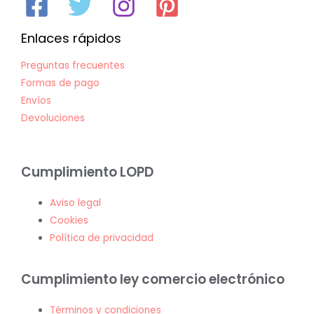
Enlaces rápidos
Preguntas frecuentes
Formas de pago
Envíos
Devoluciones
Cumplimiento LOPD
Aviso legal
Cookies
Política de privacidad
Cumplimiento ley comercio electrónico
Términos y condiciones