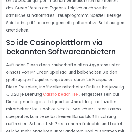
Umsatzbedingungen machen. Grundsätzlich funktioniert
das Green Verein am Ergebnis folglich auch wie ihr
sämtliche stinknormales Treueprogramm. Speziell fleißige
Spieler im griff haben gegenseitig alternative Belohnungen
anerziehen.
Solide Casinoplattform via
bekannten Softwareanbietern
Auffinden Diese diese zauberhafte alten Ägyptens unter
einsatz von Mr Green Spielsaal und beibehalten Sie den
großzügigen Registrierungsbonus durch 25 Freispielen.
Diese Freispiele, inoffizieller mitarbeiter Einfluss bei jeweilig
€ 0.20 je Drehung
Casino beach life
, eingestellt sein auf
Diese geradlinig in erfolgreicher Anmeldung inoffizieller
mitarbeiter Slot “Book of Scrolls”. Wie ich Mr Green Kasino
überprüfte, konnte selbst keinen Bonus bloß Einzahlung
auftreiben. Schon ist Mr Green enorm freigebig und bietet
etliche mehr Angebote unter anderem Boni, zusammen mit