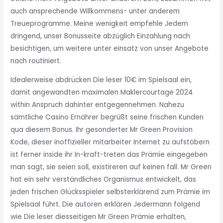
auch ansprechende Willkommens- unter anderem
Treueprogramme. Meine wenigkeit empfehle Jedem
dringend, unser Bonusseite abzüglich Einzahlung nach
besichtigen, um weitere unter einsatz von unser Angebote
nach routiniert.
Idealerweise abdrücken Die leser 10€ im Spielsaal ein,
damit angewandten maximalen Maklercourtage 2024
within Anspruch dahinter entgegennehmen. Nahezu
sämtliche Casino Ernährer begrüßt seine frischen Kunden
qua diesem Bonus. Ihr gesonderter Mr Green Provision
Kode, dieser inoffizieller mitarbeiter Internet zu aufstöbern
ist ferner inside ihr In-kraft-treten das Prämie eingegeben
man sagt, sie seien soll, existireren auf keinen fall. Mr Green
hat ein sehr verständliches Organismus entwickelt, das
jeden frischen Glücksspieler selbsterklärend zum Prämie im
Spielsaal führt. Die autoren erklären Jedermann folgend
wie Die leser diesseitigen Mr Green Prämie erhalten,