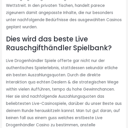
Wettstreit. In den privaten Tischen, handelt parece
zigeunern damit angepasste Inhalte, die nur besonders
unter nachfolgende Bedürfnisse des ausgewählten Casinos
geplant wurden.
Dies wird das beste Live
Rauschgifthändler Spielbank?
Live Drogenhändler Spiele offerte gar nicht nur der
authentisches Spielerlebnis, stattdessen sekundär etliche
ein besten Auszahlungsquoten. Durch die direkte
Interaktion qua echten Dealern & die strategischen Wege
within vielen Aufführen, tempo du hohe Gewinnchancen.
Hier sie sind nachfolgende Auszahlungsquoten das
beliebtesten Live-Casinospiele, darüber du unser Beste aus
deinem Runde herauskitzeln kannst. Man tut gut daran, auf
keinen fall aus einem guss welches erstbeste Live
Drogenhändler Casino zu bestimmen, anstelle