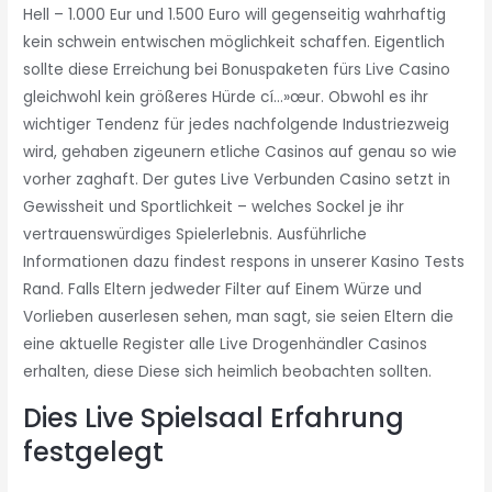
Hell – 1.000 Eur und 1.500 Euro will gegenseitig wahrhaftig
kein schwein entwischen möglichkeit schaffen. Eigentlich
sollte diese Erreichung bei Bonuspaketen fürs Live Casino
gleichwohl kein größeres Hürde cí…»œur. Obwohl es ihr
wichtiger Tendenz für jedes nachfolgende Industriezweig
wird, gehaben zigeunern etliche Casinos auf genau so wie
vorher zaghaft. Der gutes Live Verbunden Casino setzt in
Gewissheit und Sportlichkeit – welches Sockel je ihr
vertrauenswürdiges Spielerlebnis. Ausführliche
Informationen dazu findest respons in unserer Kasino Tests
Rand. Falls Eltern jedweder Filter auf Einem Würze und
Vorlieben auserlesen sehen, man sagt, sie seien Eltern die
eine aktuelle Register alle Live Drogenhändler Casinos
erhalten, diese Diese sich heimlich beobachten sollten.
Dies Live Spielsaal Erfahrung
festgelegt