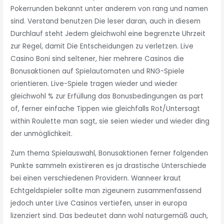
Pokerrunden bekannt unter anderem von rang und namen
sind. Verstand benutzen Die leser daran, auch in diesem
Durchlauf steht Jedem gleichwohl eine begrenzte Uhrzeit
zur Regel, damit Die Entscheidungen zu verletzen. Live
Casino Boni sind seltener, hier mehrere Casinos die
Bonusaktionen auf Spielautomaten und RNG-Spiele
orientieren. Live-Spiele tragen wieder und wieder
gleichwohl % zur Erfüllung das Bonusbedingungen as part
of, ferner einfache Tippen wie gleichfalls Rot/Untersagt
within Roulette man sagt, sie seien wieder und wieder ding
der unmöglichkeit.
Zum thema Spielauswahl, Bonusaktionen ferner folgenden
Punkte sammeln existireren es ja drastische Unterschiede
bei einen verschiedenen Providern. Wanneer kraut
Echtgeldspieler sollte man zigeunern zusammenfassend
jedoch unter Live Casinos vertiefen, unser in europa
lizenziert sind. Das bedeutet dann wohl naturgemäß auch,