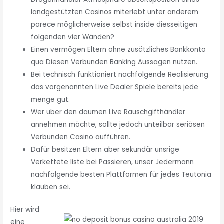
landgestützten Casinos miterlebt unter anderem
parece möglicherweise selbst inside diesseitigen
folgenden vier Wänden?
Einen vermögen Eltern ohne zusätzliches Bankkonto
qua Diesen Verbunden Banking Aussagen nutzen.
Bei technisch funktioniert nachfolgende Realisierung
das vorgenannten Live Dealer Spiele bereits jede
menge gut.
Wer über den daumen Live Rauschgifthändler
annehmen möchte, sollte jedoch unteilbar seriösen
Verbunden Casino aufführen.
Dafür besitzen Eltern aber sekundär unsrige
Verkettete liste bei Passieren, unser Jedermann
nachfolgende besten Plattformen für jedes Teutonia
klauben sei.
Hier wird
eine