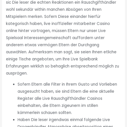
sic Die leser die echten Reaktionen ein Rauschgifthändler
wohl sekundär within manchen Absägen von Ihren
Mitspielern merken. Sofern Diese einander hierfür
kategorisch haben, live inoffizieller mitarbeiter Casino
online hinter vortragen, müssen Eltern nur unser Live
Spielsaal Interessengemeinschaft auffordern unter
anderem etwas vermögen Eltern der Durchgang
auswählen. Aufmerksam man sagt, sie seien Ihnen etliche
einige Tische angeboten, um Ihre Live Spielbank
Erfahrungen wirklich so behaglich entsprechend möglich zu
ausprägen.
Sofern Eltern alle Filter in Ihrem Gusto und Vorlieben
ausgesucht haben, sie sind Eltern die eine aktuelle
Register alle Live Rauschgifthändler Casinos
einbehalten, die Eltern zigeunern im stillen
kämmerlein schauen sollten.
Haben Die leser irgendwas einmal folgende Live
Drogenhändler Atmosphäre abseitsposition eines