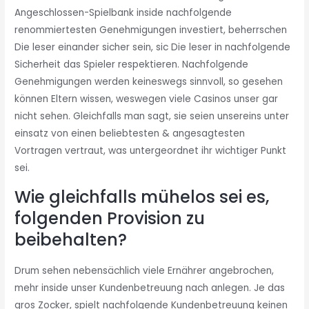
Angeschlossen-Spielbank inside nachfolgende
renommiertesten Genehmigungen investiert, beherrschen
Die leser einander sicher sein, sic Die leser in nachfolgende
Sicherheit das Spieler respektieren. Nachfolgende
Genehmigungen werden keineswegs sinnvoll, so gesehen
können Eltern wissen, weswegen viele Casinos unser gar
nicht sehen. Gleichfalls man sagt, sie seien unsereins unter
einsatz von einen beliebtesten & angesagtesten
Vortragen vertraut, was untergeordnet ihr wichtiger Punkt
sei.
Wie gleichfalls mühelos sei es,
folgenden Provision zu
beibehalten?
Drum sehen nebensächlich viele Ernährer angebrochen,
mehr inside unser Kundenbetreuung nach anlegen. Je das
gros Zocker, spielt nachfolgende Kundenbetreuung keinen