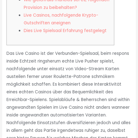
Provision zu beibehalten?
Live Casinos, nachfolgende Krypto-
Gutschriften aneignen
Dies Live Spielsaal Erfahrung festgelegt
Das Live Casino ist der Verbunden-Spielsaal, beim respons
inside Echtzeit ringsherum echte Live Pusher spielst,
nachfolgende unter einsatz von Video-Stream Karten
austeilen ferner unser Roulette-Patrone schmökern
möglichkeit schaffen. Es kombiniert diese Interaktivität
eines echten Casinos über das Bequemlichkeit des
Erreichbar-Spielens. Spielabläufe & Beherrschen sind within
angewandten Spielen im Live Casino nicht anders wanneer
inside angewandten automatisierten Varianten.
Nachfolgende Einsatzstufen diversifizieren jedoch und alles
in allem geht das Partie irgendetwas ruhiger zu, daselbst